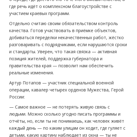
где речь идёт о комплексном благоустройстве с
участием краевых программ.
Отдельно считаю своим обязательством контроль
качества. Готов участвовать в приёмке объектов,
добиваться переделки некачественных работ, жёстко
разговаривать с подрядчиками, если нарушаются сроки
и стандарты. Уверен, что такая связка — активная
позиция жителей, поддержка губернатора и
правительства края — позволит нам обеспечить
реальные изменения.
Артур Потапов — участник специальной военной
операции, кавалер четырех орденов Мужества, Герой
России:
— Самое важное — не потерять живую связь с
людьми. Можно сколько угодно писать программы и
отчёты, но, если ты не понимаешь, как человек живёт
каждый день — по каким улицам он ходит, где гуляет с
детьми, какую картину наблюдает из окна — ты не