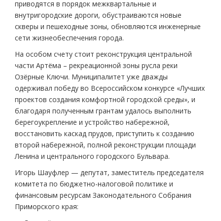
приводятся в порядок межквартальные и
внутригородские дороги, обустраиваются новые
скверы и пешеходные зоны, обновляются инженерные
сети жизнеобеспечения города.
На особом счету стоит реконструкция центральной
части Артёма – рекреационной зоны русла реки
Озёрные Ключи. Муниципалитет уже дважды
одерживал победу во Всероссийском конкурсе «Лучших
проектов создания комфортной городской среды», и
благодаря полученным грантам удалось выполнить
берегоукрепление и устройство набережной,
восстановить каскад прудов, приступить к созданию
второй набережной, полной реконструкции площади
Ленина и центрального городского Бульвара.
Игорь Шауфлер — депутат, заместитель председателя
комитета по бюджетно-налоговой политике и
финансовым ресурсам Законодательного Собрания
Приморского края: