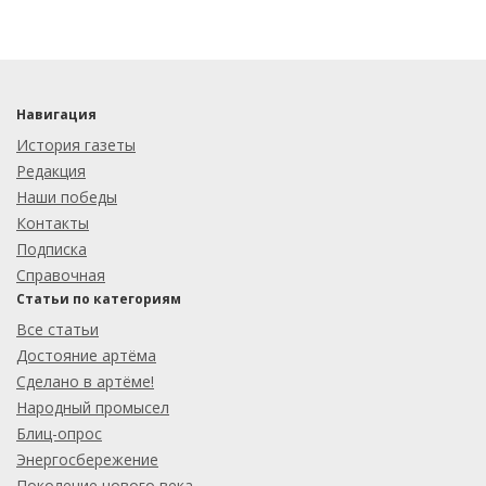
Навигация
История газеты
Редакция
Наши победы
Контакты
Подписка
Справочная
Статьи по категориям
Все статьи
Достояние артёма
Сделано в артёме!
Народный промысел
Блиц-опрос
Энергосбережение
Поколение нового века