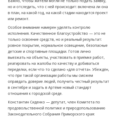
Важно, чтобы жители могли не только подать заявку,
но и отследить, что с ней происходит: включена ли она
в план, на какой год, на какой стадии находится проект
или ремонт.
Особое внимание намерен уделять контролю
исполнения. Качественное благоустройство — это не
только освоение средств, но и реальный результат:
ровное покрытие, нормальное освещение, безопасные
детские и спортивные площадки. Готов лично
выезжать на объекты, участвовать в приёмке работ,
реагировать на жалобы по качеству и добиваться
переделки, если что-то сделано «для отчёта». Убеждён,
что при такой организации работы мы сможем
оправдать доверие людей, получить честный результат
в сентябре и задать в Артёме новый стандарт
отношения к городской среде.
Константин Сиденко — депутат, член Комитета по
продовольственной политике и природопользованию
Законодательного Собрания Приморского края: