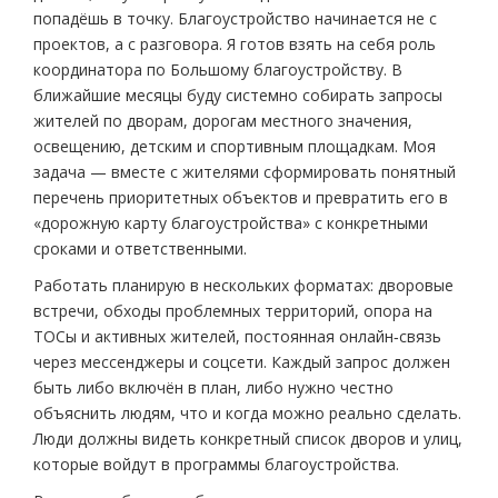
попадёшь в точку. Благоустройство начинается не с
проектов, а с разговора. Я готов взять на себя роль
координатора по Большому благоустройству. В
ближайшие месяцы буду системно собирать запросы
жителей по дворам, дорогам местного значения,
освещению, детским и спортивным площадкам. Моя
задача — вместе с жителями сформировать понятный
перечень приоритетных объектов и превратить его в
«дорожную карту благоустройства» с конкретными
сроками и ответственными.
Работать планирую в нескольких форматах: дворовые
встречи, обходы проблемных территорий, опора на
ТОСы и активных жителей, постоянная онлайн‑связь
через мессенджеры и соцсети. Каждый запрос должен
быть либо включён в план, либо нужно честно
объяснить людям, что и когда можно реально сделать.
Люди должны видеть конкретный список дворов и улиц,
которые войдут в программы благоустройства.