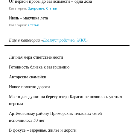
От первой пробы до зависимости – одна доза
Категория:
Здоровье
,
Статьи
Июль – макушка лета
Категория:
Статьи
Еще в категории «
Благоустройство, ЖКХ
»
Личная мера ответственности
Готовность близка к завершению
Авторские скамейки
Новое полотно дороги
Место для души: на берегу озера Карасиное появилась уютная
пергола
Артёмовскому району Приморских тепловых сетей
исполнилось 50 лет
В фокусе – здоровье, жильё и дороги