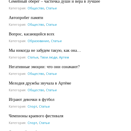
Семейный оберег – частичка души и вера в лучшее
Категория:
Общество
,
Статьи
Автопробег памяти
Категория:
Общество
,
Статьи
Вопрос, касающийся всех
Категория:
Образование
,
Статьи
Мы никогда не забудем такую, как она…
Категория:
Статьи
,
Твои люди, Артем
Негативные эмоции: что они означают?
Категория:
Общество
,
Статьи
Мелодия дружбы звучала в Артёме
Категория:
Общество
,
Статьи
Играют девочки в футбол
Категория:
Спорт
,
Статьи
Чемпионы краевого фестиваля
Категория:
Спорт
,
Статьи