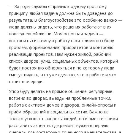
— За годы службы я привык к одному простому
принципу: любая задача должна быть доведена до
результата. В благоустройстве это особенно важно —
люди должны видеть, что решения работают в их
повседневной жизни. Моя основная задача —
выстроить системную работу с жителями по сбору
проблем, формированию приоритетов и контролю
реализации проектов. Нам нужен живой, рабочий
список дворов, улиц, социальных объектов, который
будет постоянно обновляться и по которому люди
смогут видеть, что уже сделано, что в работе и что
стоит в очереди.
Упор буду делать на прямое общение: регулярные
встречи во дворах, выезды на проблемные точки,
работа с активом домов и дворов, онлайн‑опросы и
приём обращений в социальных сетях. Важно не
только услышать запросы людей, но и вместе с ними
расставить акценты: где ремонт нужен в первую
очередь, где достаточно точечного вмешательства, а