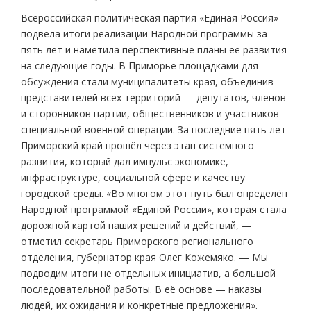
Всероссийская политическая партия «Единая Россия»
подвела итоги реализации Народной программы за
пять лет и наметила перспективные планы её развития
на следующие годы. В Приморье площадками для
обсуждения стали муниципалитеты края, объединив
представителей всех территорий — депутатов, членов
и сторонников партии, общественников и участников
специальной военной операции. За последние пять лет
Приморский край прошёл через этап системного
развития, который дал импульс экономике,
инфраструктуре, социальной сфере и качеству
городской среды. «Во многом этот путь был определён
Народной программой «Единой России», которая стала
дорожной картой наших решений и действий, —
отметил секретарь Приморского регионального
отделения, губернатор края Олег Кожемяко. — Мы
подводим итоги не отдельных инициатив, а большой
последовательной работы. В её основе — наказы
людей, их ожидания и конкретные предложения».