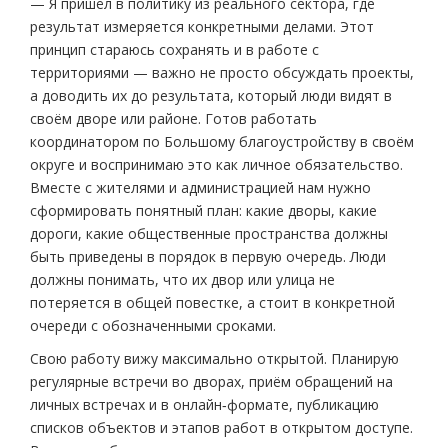
— Я пришёл в политику из реального сектора, где
результат измеряется конкретными делами. Этот
принцип стараюсь сохранять и в работе с
территориями — важно не просто обсуждать проекты,
а доводить их до результата, который люди видят в
своём дворе или районе. Готов работать
координатором по Большому благоустройству в своём
округе и воспринимаю это как личное обязательство.
Вместе с жителями и администрацией нам нужно
сформировать понятный план: какие дворы, какие
дороги, какие общественные пространства должны
быть приведены в порядок в первую очередь. Люди
должны понимать, что их двор или улица не
потеряется в общей повестке, а стоит в конкретной
очереди с обозначенными сроками.
Свою работу вижу максимально открытой. Планирую
регулярные встречи во дворах, приём обращений на
личных встречах и в онлайн‑формате, публикацию
списков объектов и этапов работ в открытом доступе.