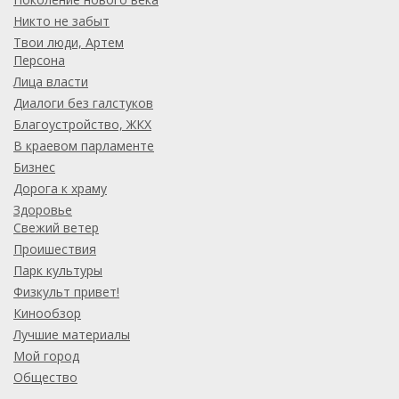
Никто не забыт
Твои люди, Артем
Персона
Лица власти
Диалоги без галстуков
Благоустройство, ЖКХ
В краевом парламенте
Бизнес
Дорога к храму
Здоровье
Свежий ветер
Проишествия
Парк культуры
Физкульт привет!
Кинообзор
Лучшие материалы
Мой город
Общество