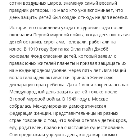
сотни воздушных шаров, знаменуя самый веселый
праздник детворы. Но мало кто уже вспоминает, что
День защиты детей был создан отнюдь не для веселья.
История его появления уходит в суровые годы после
окончания Первой мировой войны, когда десятки тысяч
детей остались сиротами, голодали, работали на
износ. В 1919 году британка Эглантайн Джебб
основала Фонд спасения детей, который заявил о
правах юных жителей планеты и призвал защищать их
на международном уровне. Через пять лет Лига Наций
воплотила идею активистки: приняла Женевскую
декларацию прав ребенка. Дата 1 июня закрепилась как
Международный день защиты детей только после
Второй мировой войны. В 1949 году в Москве
собралась Международная демократическая
федерация женщин. Представительницы из разных
стран говорили о том, что война отняла у детей: кров,
еду, родителей, право на счастливое существование.
Они предложили учредить день, когда мир громко