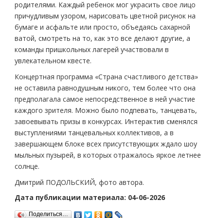
родителями. Каждый ребенок мог украсить свое лицо
причудливым узором, нарисовать цветной рисунок на
бумаге и асфальте или просто, объедаясь сахарной
ватой, смотреть на то, как это все делают другие, а
команды пришкольных лагерей участвовали в
увлекательном квесте.
Концертная программа «Страна счастливого детства»
не оставила равнодушным никого, тем более что она
предполагала самое непосредственное в ней участие
каждого зрителя. Можно было подпевать, танцевать,
завоевывать призы в конкурсах. Интерактив сменялся
выступлениями танцевальных коллективов, а в
завершающем блоке всех присутствующих ждало шоу
мыльных пузырей, в которых отражалось яркое летнее
солнце.
Дмитрий ПОДОЛЬСКИЙ, фото автора.
Дата публикации материала: 04-06-2026
Поделиться…