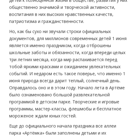
детей к полноценной жизни в обществе, развития у них
общественно значимой и творческой активности,
воспитания в них высоких нравственных качеств,
патриотизма и гражданственности.
Но, как бы сухо ни звучали строки официальных
документов, для миллионов современных детей 1 июня
является именно праздником, когда отброшены
школьные заботы и обязанности, когда впереди целых
три летних месяца, когда мир распахивается перед
тобой яркими красками и ожиданием увлекательных
событий. И недаром есть такое поверье, что именно 1
июня природа всегда дарит теплый, солнечный день.
Оправдалось оно и в этом году. Начало лета в Артёме
было ознаменовано большой развлекательной
программой в детском парке. Творческие и игровые
программы, мастер-классы, флешмобы и бесплатное
мороженое ждали юных гостей.
Еще до официального начала праздника все аллеи
парка «Артёмка» были заполнены детьми и их