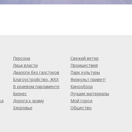
м
Персона
Свежий ветер
Лица власти
Проишествия
Диалоги без галстуков
Парк культуры
Благоустройство, ЖКХ
Физкульт привет!
В краевом парламенте
Кинообзор
Бизнес
Лучшие материалы
ка
Дорога к храму
Мой город
Здоровье
Общество