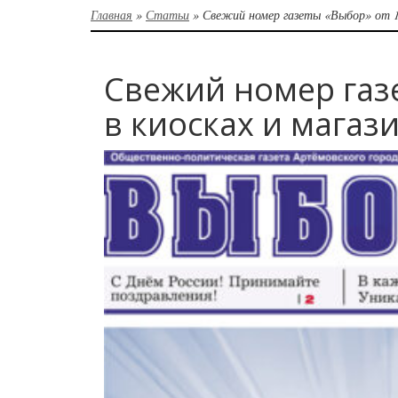
Главная
»
Статьи
»
Свежий номер газеты «Выбор» от 1
Свежий номер газ
в киосках и магаз