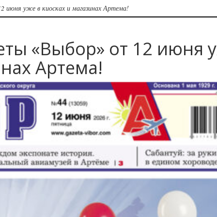
2 июня уже в киосках и магазинах Артема!
еты «Выбор» от 12 июня 
инах Артема!