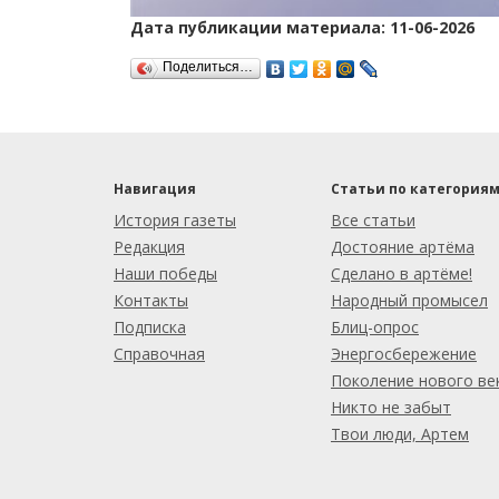
Дата публикации материала: 11-06-2026
Поделиться…
Навигация
Статьи по категория
История газеты
Все статьи
Редакция
Достояние артёма
Наши победы
Сделано в артёме!
Контакты
Народный промысел
Подписка
Блиц-опрос
Справочная
Энергосбережение
Поколение нового ве
Никто не забыт
Твои люди, Артем