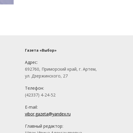
Газета «Выбор»
Адрес:
692760, Приморский край, г. Артем,
ул. Дзержинского, 27
Телефон:
(42337) 4-24-52
E-mail:
vibor.gazeta@yandex.ru
Главный редактор:
Шпак Ирина Александровна