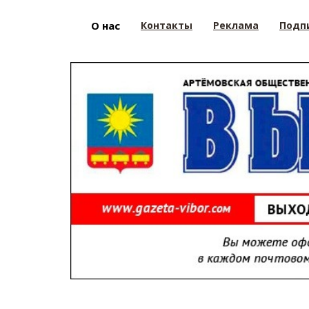
О нас
Контакты
Реклама
Подп