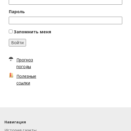
Пароль
Запомнить меня
Войти
Прогноз
погоды
Полезные
ссылки
Навигация
История газеты