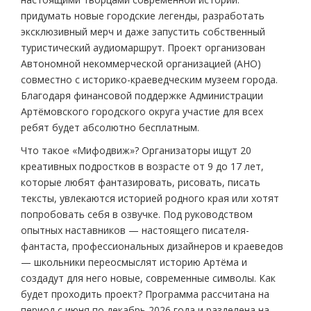
придумать новые городские легенды, разработать
эксклюзивный мерч и даже запустить собственный
туристический аудиомаршрут. Проект организован
Автономной некоммерческой организацией (АНО)
совместно с историко-краеведческим музеем города.
Благодаря финансовой поддержке Администрации
Артёмовского городского округа участие для всех
ребят будет абсолютно бесплатным.
Что такое «Мифодвиж»? Организаторы ищут 20
креативных подростков в возрасте от 9 до 17 лет,
которые любят фантазировать, рисовать, писать
тексты, увлекаются историей родного края или хотят
попробовать себя в озвучке. Под руководством
опытных наставников — настоящего писателя-
фантаста, профессиональных дизайнеров и краеведов
— школьники переосмыслят историю Артёма и
создадут для него новые, современные символы. Как
будет проходить проект? Программа рассчитана на
период с июня по декабрь 2026 года и разделена на