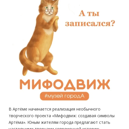
В Артёме начинается реализация необычного
творческого проекта «Мифодвиж: создавая символы
Артёма». Юным жителям города предлагают стать
настоящими творцами современной истории: