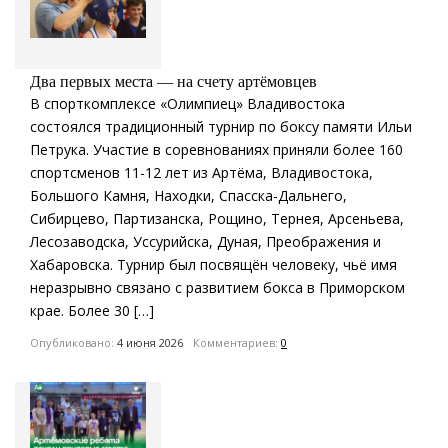
Два первых места — на счету артёмовцев
В спорткомплексе «Олимпиец» Владивостока
состоялся традиционный турнир по боксу памяти Ильи
Петрука. Участие в соревнованиях приняли более 160
спортсменов 11-12 лет из Артёма, Владивостока,
Большого Камня, Находки, Спасска-Дальнего,
Сибирцево, Партизанска, Рощино, Тернея, Арсеньева,
Лесозаводска, Уссурийска, Дуная, Преображения и
Хабаровска. Турнир был посвящён человеку, чьё имя
неразрывно связано с развитием бокса в Приморском
крае. Более 30 […]
Опубликовано:
4 июня 2026
Комментариев:
0