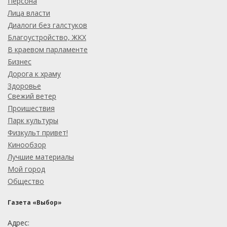
Персона
Лица власти
Диалоги без галстуков
Благоустройство, ЖКХ
В краевом парламенте
Бизнес
Дорога к храму
Здоровье
Свежий ветер
Проишествия
Парк культуры
Физкульт привет!
Кинообзор
Лучшие материалы
Мой город
Общество
Газета «Выбор»
Адрес: