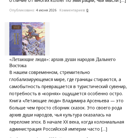
отличие от многих коллег по эмиграции, чьи мысли […]
Опубликовано:
4 июня 2026
Комментариев:
0
«Летающие люди»: архив души народов Дальнего
Востока
В нашем современном, стремительно
глобализирующемся мире, где границы стираются, а
самобытность превращается в туристический сувенир,
потребность в «корнях» ощущается особенно остро.
Книга «Летающие люди» Владимира Арсеньева — это
больше чем просто сборник сказок. Это своего рода
архив души народов, чья культура оказалась на
переломе эпох. В начале XX века, когда колониальная
администрация Российской империи часто […]