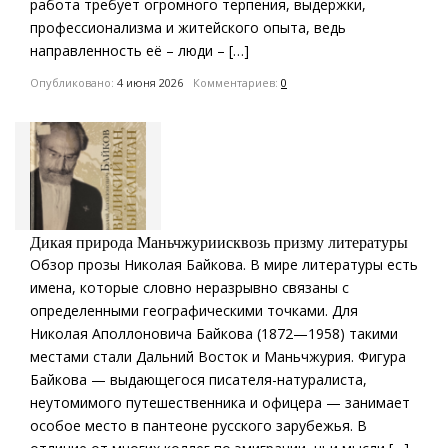
работа требует огромного терпения, выдержки,
профессионализма и житейского опыта, ведь
направленность её – люди – […]
Опубликовано:
4 июня 2026
Комментариев:
0
Дикая природа Маньчжуриисквозь призму литературы
Обзор прозы Николая Байкова. В мире литературы есть
имена, которые словно неразрывно связаны с
определенными географическими точками. Для
Николая Аполлоновича Байкова (1872—1958) такими
местами стали Дальний Восток и Маньчжурия. Фигура
Байкова — выдающегося писателя-натуралиста,
неутомимого путешественника и офицера — занимает
особое место в пантеоне русского зарубежья. В