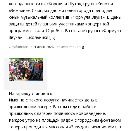
легендарные хиты «Короля и Шута», групп «Кино» и
«Земляне». Сюрприз для жителей города преподнес
юный музыкальный коллектив «Формула Звука». В День
защиты детей главными участниками концертной
программы стали 12 ребят. В составе группы «Формула
Звука» – школьники […]
Опубликовано:
4 июня 2026
Комментариев:
0
На зарядку становись!
Именно с такого лозунга начинается день в
пришкольном лагере. В этом году в работе
пришкольных лагерей появилось нововведение.
Каждое утро на площади рядом с городским фонтаном
теперь проводится массовая «Зарядка с чемпионом», в