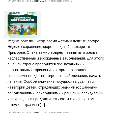
Опубликовано:
4 июня 2026
Комментариев:
0
Редкие болезни: когда время – самый ценный ресурс
Неделя сохранения здоровья детей проходит в
Приморье. Очень важно вовремя выявить тяжелые
наследственные и врожденные заболевания. Для этого
в нашей стране проводится пренатальный и
неонатальный скрининги, которые позволяют
своевременно диагностировать заболевания, начать
лечение. Особое внимание государства уделяется
категории детей, страдающих редкими (орфанными)
заболеваниями, приводящими к ранней инвалидизации
и сокращению продолжительности жизни. В этом
выпуске страницы […]
Опубликовано:
4 июня 2026
Комментариев:
0