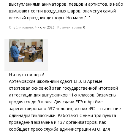
выступлениями аниматоров, певцов и артистов, в небо
взмывают сотни воздушных шаров, знаменуя самый
веселый праздник детворы. Но мало […]
Опубликовано:
4 июня 2026
Комментариев:
0
Ни пуха ни пера!
Артемовские школьники сдают ЕГЭ. В Артёме
стартовал основной этап государственной итоговой
аттестации для выпускников 11-х классов. Экзамены
продлятся до 9 июля. Для сдачи ЕГЭ в Артёме
зарегистрировано 537 человек, из них 492 – нынешние
одиннадцатиклассники. Работают с ними три пункта
проведения экзамена и 137 организаторов. Как
сообщает пресс-служба администрации АГО, для