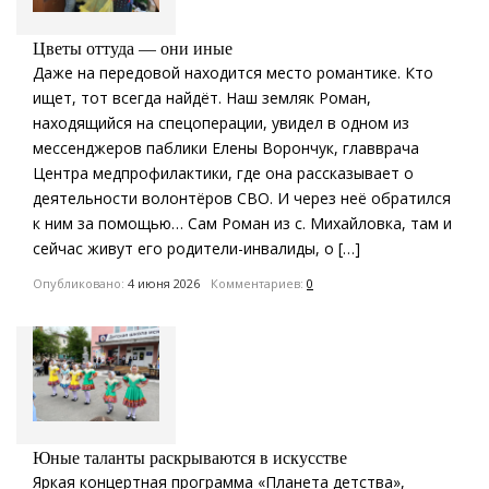
Цветы оттуда — они иные
Даже на передовой находится место романтике. Кто
ищет, тот всегда найдёт. Наш земляк Роман,
находящийся на спецоперации, увидел в одном из
мессенджеров паблики Елены Ворончук, главврача
Центра медпрофилактики, где она рассказывает о
деятельности волонтёров СВО. И через неё обратился
к ним за помощью… Сам Роман из с. Михайловка, там и
сейчас живут его родители-инвалиды, о […]
Опубликовано:
4 июня 2026
Комментариев:
0
Юные таланты раскрываются в искусстве
Яркая концертная программа «Планета детства»,