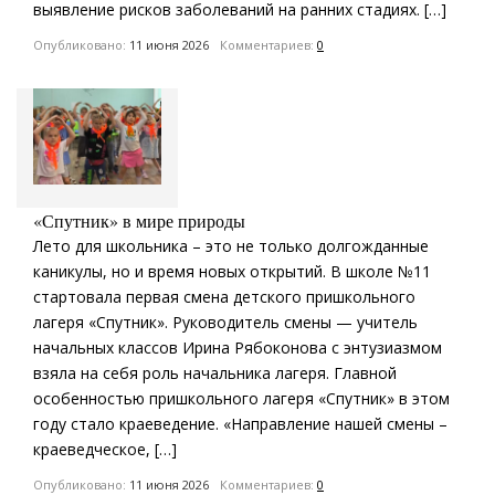
выявление рисков заболеваний на ранних стадиях. […]
Опубликовано:
11 июня 2026
Комментариев:
0
«Спутник» в мире природы
Лето для школьника – это не только долгожданные
каникулы, но и время новых открытий. В школе №11
стартовала первая смена детского пришкольного
лагеря «Спутник». Руководитель смены — учитель
начальных классов Ирина Рябоконова с энтузиазмом
взяла на себя роль начальника лагеря. Главной
особенностью пришкольного лагеря «Спутник» в этом
году стало краеведение. «Направление нашей смены –
краеведческое, […]
Опубликовано:
11 июня 2026
Комментариев:
0