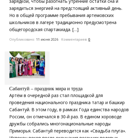
зарядкой, чтобы разогнать утренние остатки сна и
зарядиться энергией на предстоящий активный день.
Но в общей программе пребывания артемовских
школьников в лагере традиционно предусмотрена
общегородская спартакиада. […]
Опубликовано:
11 июня 2026
Комментариев:
0
Сабантуй – праздник мира и труда
Артём в очередной раз стал площадкой для
проведения национального праздника татар и башкир
Сабантуй. В этом году, в рамках Года единства народов
России, он отмечался в 30-й раз. В едином хороводе
дружбы собрались многонациональные народы
Приморья. Сабантуй переводится как «Свадьба плуга».
Испокон веков после окончания весенних полевых