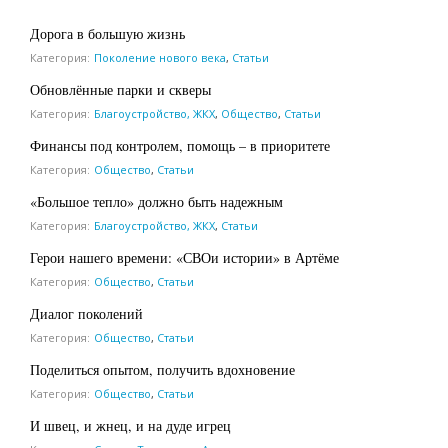
Дорога в большую жизнь
Категория:
Поколение нового века
,
Статьи
Обновлённые парки и скверы
Категория:
Благоустройство, ЖКХ
,
Общество
,
Статьи
Финансы под контролем, помощь – в приоритете
Категория:
Общество
,
Статьи
«Большое тепло» должно быть надежным
Категория:
Благоустройство, ЖКХ
,
Статьи
Герои нашего времени: «СВОи истории» в Артёме
Категория:
Общество
,
Статьи
Диалог поколений
Категория:
Общество
,
Статьи
Поделиться опытом, получить вдохновение
Категория:
Общество
,
Статьи
И швец, и жнец, и на дуде игрец