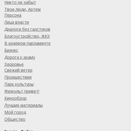
Никто не забыт
Твои люди, Артем
Персона
Лица власти
Диалоги без галстуков
Благоустройство, ЖКХ
В краевом парламенте
Бизнес
Дорога к храму
Здоровье
Свежий ветер
Проишествия
Парк культуры
Физкульт привет!
Кинообзор
Лучшие материалы
Мой город
Общество