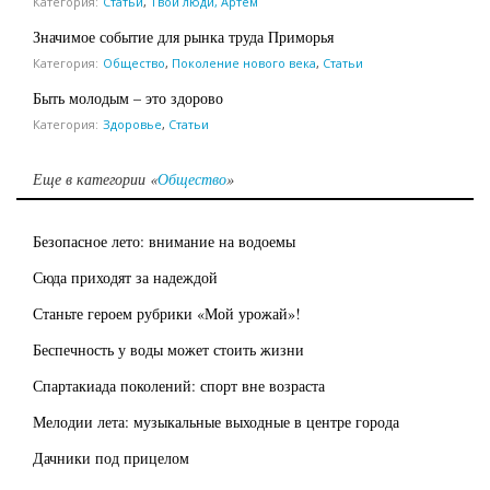
Категория:
Статьи
,
Твои люди, Артем
Значимое событие для рынка труда Приморья
Категория:
Общество
,
Поколение нового века
,
Статьи
Быть молодым – это здорово
Категория:
Здоровье
,
Статьи
Еще в категории «
Общество
»
Безопасное лето: внимание на водоемы
Сюда приходят за надеждой
Станьте героем рубрики «Мой урожай»!
Беспечность у воды может стоить жизни
Спартакиада поколений: спорт вне возраста
Мелодии лета: музыкальные выходные в центре города
Дачники под прицелом