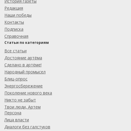
История газеты
Редакция
Наши победы
Контакты
Подписка
Справочная
Статьи по категориям
Все статьи
Достояние артёма
Сделано в артёме!
Народный промысел
Блиц-опрос
Энергосбережение
Поколение нового века
Никто не забыт
Твои люди, Артем
Персона
Лица власти
Диалоги без галстуков