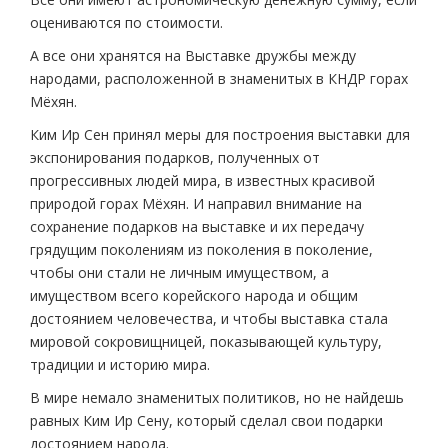
оцениваются по стоимости.
А все они хранятся на Выставке дружбы между
народами, расположенной в знаменитых в КНДР горах
Мёхян.
Ким Ир Сен принял меры для построения выставки для
экспонирования подарков, полученных от
прогрессивных людей мира, в известных красивой
природой горах Мёхян. И направил внимание на
сохранение подарков на выставке и их передачу
грядущим поколениям из поколения в поколение,
чтобы они стали не личным имуществом, а
имуществом всего корейского народа и общим
достоянием человечества, и чтобы выставка стала
мировой сокровищницей, показывающей культуру,
традиции и историю мира.
В мире немало знаменитых политиков, но не найдешь
равных Ким Ир Сену, который сделал свои подарки
достоянием народа.