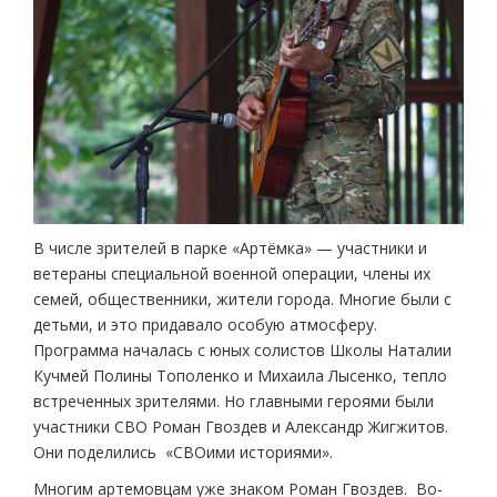
В числе зрителей в парке «Артёмка» — участники и
ветераны специальной военной операции, члены их
семей, общественники, жители города. Многие были с
детьми, и это придавало особую атмосферу.
Программа началась с юных солистов Школы Наталии
Кучмей Полины Тополенко и Михаила Лысенко, тепло
встреченных зрителями. Но главными героями были
участники СВО Роман Гвоздев и Александр Жигжитов.
Они поделились «СВОими историями».
Многим артемовцам уже знаком Роман Гвоздев. Во-