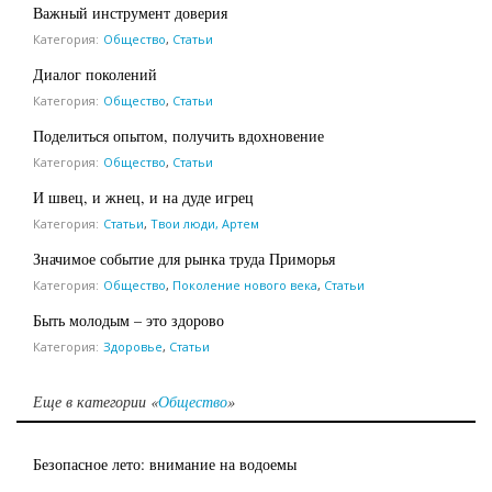
Важный инструмент доверия
Категория:
Общество
,
Статьи
Диалог поколений
Категория:
Общество
,
Статьи
Поделиться опытом, получить вдохновение
Категория:
Общество
,
Статьи
И швец, и жнец, и на дуде игрец
Категория:
Статьи
,
Твои люди, Артем
Значимое событие для рынка труда Приморья
Категория:
Общество
,
Поколение нового века
,
Статьи
Быть молодым – это здорово
Категория:
Здоровье
,
Статьи
Еще в категории «
Общество
»
Безопасное лето: внимание на водоемы