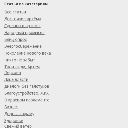
Статьи по категориям
Все статьи
Достояние артёма
Сделано в артёме!
Народный промысел
Блиц-опрос
Энергосбережение
Поколение нового века
Никто не забыт
Твои люди, Артем
Персона
Лица власти
Диалоги без галстуков
Благоустройство, ЖКХ
В краевом парламенте
Бизнес
Дорога к храму
Здоровье
Свежий ветер