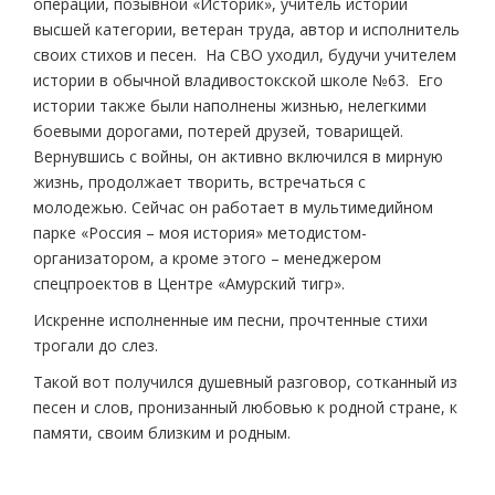
операции, позывной «Историк», учитель истории
высшей категории, ветеран труда, автор и исполнитель
своих стихов и песен. На СВО уходил, будучи учителем
истории в обычной владивостокской школе №63. Его
истории также были наполнены жизнью, нелегкими
боевыми дорогами, потерей друзей, товарищей.
Вернувшись с войны, он активно включился в мирную
жизнь, продолжает творить, встречаться с
молодежью. Сейчас он работает в мультимедийном
парке «Россия – моя история» методистом-
организатором, а кроме этого – менеджером
спецпроектов в Центре «Амурский тигр».
Искренне исполненные им песни, прочтенные стихи
трогали до слез.
Такой вот получился душевный разговор, сотканный из
песен и слов, пронизанный любовью к родной стране, к
памяти, своим близким и родным.