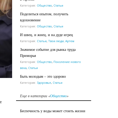
Категория:
Общество
,
Статьи
Поделиться опытом, получить
вдохновение
Категория:
Общество
,
Статьи
И швец, и жнец, и на дуде игрец
Категория:
Статьи
,
Твои люди, Артем
Значимое событие для рынка труда
Приморья
Категория:
Общество
,
Поколение нового
века
,
Статьи
Быть молодым – это здорово
Категория:
Здоровье
,
Статьи
Еще в категории «
Общество
»
е
Беспечность у воды может стоить жизни