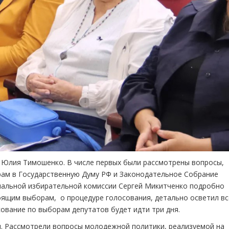
 Юлия Тимошенко. В числе первых были рассмотрены вопросы,
рам в Государственную Думу РФ и Законодательное Собрание
альной избирательной комиссии Сергей Микитченко подробно
тоящим выборам, о процедуре голосования, детально осветил вс
ование по выборам депутатов будет идти три дня.
я. Рассмотрели вопросы молодежной политики, реализуемой на