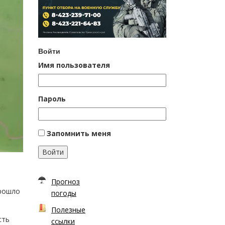
Войти
Имя пользователя
Пароль
Запомнить меня
Войти
Прогноз
прошло
погоды
Полезные
сть
ссылки