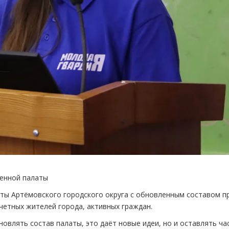
енной палаты
ты Артёмовского городского округа с обновленным составом 
четных жителей города, активных граждан.
новлять состав палаты, это даёт новые идеи, но и оставлять ча