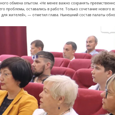
ного обмена опытом. «Не менее важно сохранять преемственно
его проблемы, оставались в работе. Только сочетание нового в
т для жителей», — отметил глава. Нынешний состав палаты обн