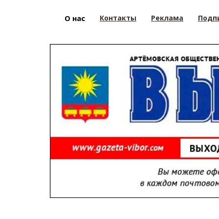
О нас
Контакты
Реклама
Подп