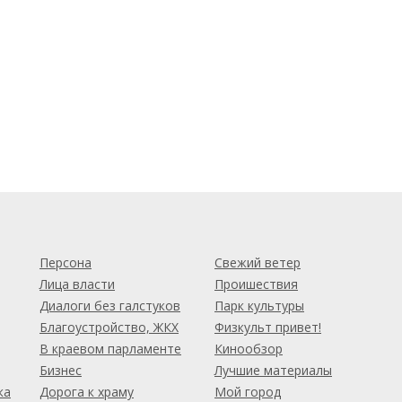
м
Персона
Свежий ветер
Лица власти
Проишествия
Диалоги без галстуков
Парк культуры
Благоустройство, ЖКХ
Физкульт привет!
В краевом парламенте
Кинообзор
Бизнес
Лучшие материалы
ка
Дорога к храму
Мой город