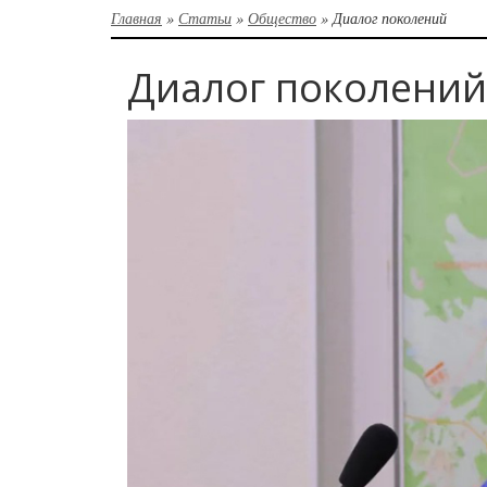
Главная
»
Статьи
»
Общество
»
Диалог поколений
Диалог поколений