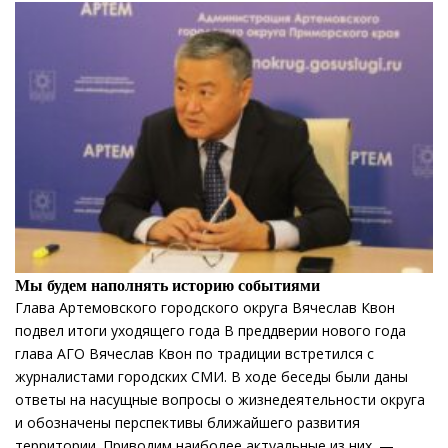
Мы будем наполнять историю событиями
Глава Артемовского городского округа Вячеслав Квон
подвел итоги уходящего года В преддверии нового года
глава АГО Вячеслав Квон по традиции встретился с
журналистами городских СМИ. В ходе беседы были даны
ответы на насущные вопросы о жизнедеятельности округа
и обозначены перспективы ближайшего развития
территории. Приводим наиболее актуальные из них. —