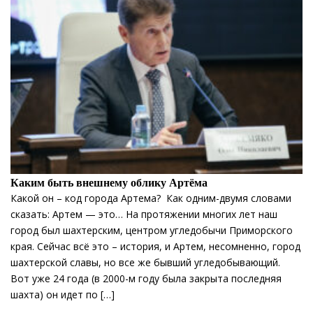
Каким быть внешнему облику Артёма
Какой он – код города Артема? Как одним-двумя словами
сказать: Артем — это… На протяжении многих лет наш
город был шахтерским, центром угледобычи Приморского
края. Сейчас всё это – история, и Артем, несомненно, город
шахтерской славы, но все же бывший угледобывающий.
Вот уже 24 года (в 2000-м году была закрыта последняя
шахта) он идет по […]