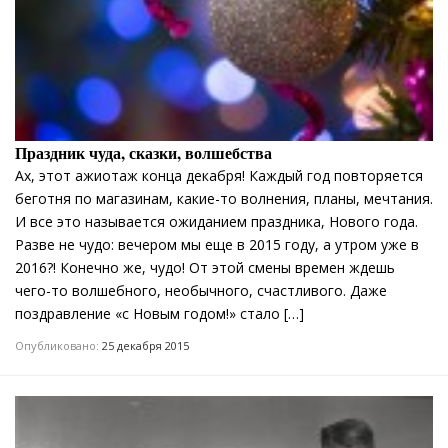
Праздник чуда, сказки, волшебства
Ах, этот ажиотаж конца декабря! Каждый год повторяется
беготня по магазинам, какие-то волнения, планы, мечтания.
И все это называется ожиданием праздника, Нового года.
Разве не чудо: вечером мы еще в 2015 году, а утром уже в
2016?! Конечно же, чудо! От этой смены времен ждешь
чего-то волшебного, необычного, счастливого. Даже
поздравление «с Новым годом!» стало […]
Опубликовано:
25 декабря 2015