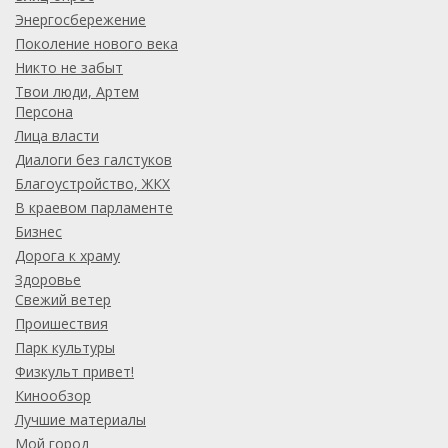
Энергосбережение
Поколение нового века
Никто не забыт
Твои люди, Артем
Персона
Лица власти
Диалоги без галстуков
Благоустройство, ЖКХ
В краевом парламенте
Бизнес
Дорога к храму
Здоровье
Свежий ветер
Проишествия
Парк культуры
Физкульт привет!
Кинообзор
Лучшие материалы
Мой город