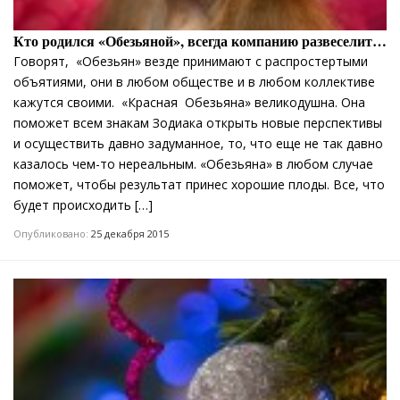
Кто родился «Обезьяной», всегда компанию развеселит…
Говорят, «Обезьян» везде принимают с распростертыми
объятиями, они в любом обществе и в любом коллективе
кажутся своими. «Красная Обезьяна» великодушна. Она
поможет всем знакам Зодиака открыть новые перспективы
и осуществить давно задуманное, то, что еще не так давно
казалось чем-то нереальным. «Обезьяна» в любом случае
поможет, чтобы результат принес хорошие плоды. Все, что
будет происходить […]
Опубликовано:
25 декабря 2015