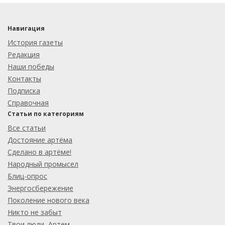
Навигация
История газеты
Редакция
Наши победы
Контакты
Подписка
Справочная
Статьи по категориям
Все статьи
Достояние артёма
Сделано в артёме!
Народный промысел
Блиц-опрос
Энергосбережение
Поколение нового века
Никто не забыт
Твои люди, Артем