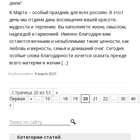
днем!
8 Марта – особый праздник для всех россиян. В этот
день мы отдаем дань восхищения вашей красоте,
мудрости и терпению. Вы наполняете жизнь смыслом,
надеждой и гармонией. Именно благодаря вам
остаются вечными и незыблемыми такие ценности, как
любовь и верность, семья и домашний очаг. Сегодня
особые слова благодарности хочется сказать прежде
всего матерям и женам […]
Опубликовано:
8 марта 2025
Страница 20 из 53
«
Первая
«
...
10
...
18
19
20
21
22
...
30
40
»
Категории статей