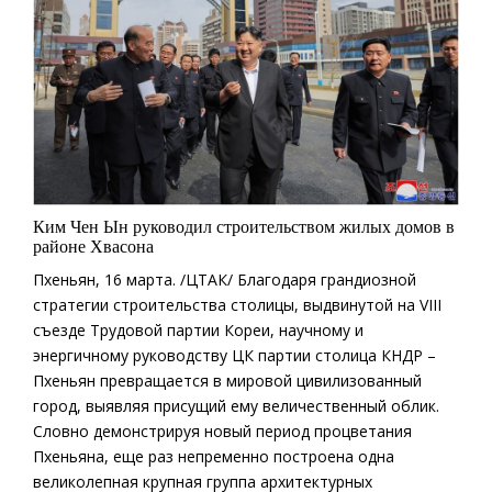
Ким Чен Ын руководил строительством жилых домов в
районе Хвасона
Пхеньян, 16 марта. /ЦТАК/ Благодаря грандиозной
стратегии строительства столицы, выдвинутой на VIII
съезде Трудовой партии Кореи, научному и
энергичному руководству ЦК партии столица КНДР –
Пхеньян превращается в мировой цивилизованный
город, выявляя присущий ему величественный облик.
Словно демонстрируя новый период процветания
Пхеньяна, еще раз непременно построена одна
великолепная крупная группа архитектурных