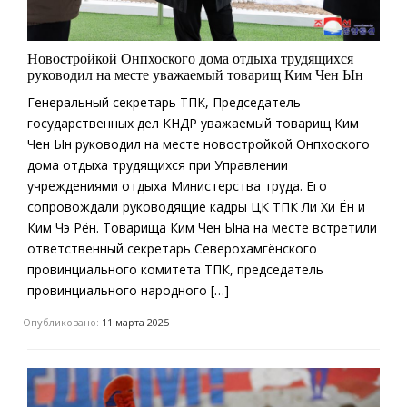
Новостройкой Онпхоского дома отдыха трудящихся
руководил на месте уважаемый товарищ Ким Чен Ын
Генеральный секретарь ТПК, Председатель
государственных дел КНДР уважаемый товарищ Ким
Чен Ын руководил на месте новостройкой Онпхоского
дома отдыха трудящихся при Управлении
учреждениями отдыха Министерства труда. Его
сопровождали руководящие кадры ЦК ТПК Ли Хи Ён и
Ким Чэ Рён. Товарища Ким Чен Ына на месте встретили
ответственный секретарь Северохамгёнского
провинциального комитета ТПК, председатель
провинциального народного […]
Опубликовано:
11 марта 2025