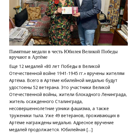
Памятные медали в честь Юбилея Великой Победы
вручают в Артёме
Еще 12 медалей «80 лет Победы в Великой
Отечественной войне 1941-1945 гг.» вручены жителям
Артёма. Всего в Артёме юбилейной медалью будут
удостоены 52 ветерана. Это участники Великой
Отечественной войны, жители блокадного Ленинграда,
житель осажденного Сталинграда,
несовершеннолетние узники фашизма, а также
труженики тыла. Уже 49 ветеранов, проживающих в
Артёме награждены медалью. Адресное вручение
медалей продолжается. Юбилейная […]