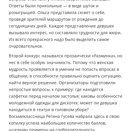
Ответы были прикольные — в виде шуток и
розыгрышей. Ольга представила сюжет о себе,
проведя зрителей маршрутом от рождения до
сегодняшних дней. Каждое представление девушек
вызывало интерес, но составляло трудности для жюри.
Из всего прекрасного надо было выделить самое
очаровательное.
Второй конкурс назывался прозаически «Разминка», но
нес в себе особую значимость. Потому что женская
мудрость проявляется в умении не попасть впросак в
общении, в способности правильно оценить ситуацию,
найти верное решение. Организаторы подготовили
непростые вопросы, к примеру: где находятся
салфетки перед началом застолья; каковы особенности
молодежной одежды для дискотек; может ли девушка
находиться в театре в головном уборе?
Восьмиклассница Регина Гусева набрала здесь в свою
копилку успеха наибольшее количество баллов,
«щелкая» примеры на сообразительность.