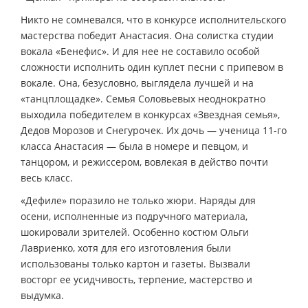
Никто не сомневался, что в конкурсе исполнительского
мастерства победит Анастасия. Она солистка студии
вокала «Бенефис». И для нее не составило особой
сложности исполнить один куплет песни с припевом в
вокале. Она, безусловно, выглядела лучшей и на
«танцплощадке». Семья Соловьевых неоднократно
выходила победителем в конкурсах «Звездная семья»,
Дедов Морозов и Снегурочек. Их дочь — ученица 11-го
класса Анастасия — была в номере и певцом, и
танцором, и режиссером, вовлекая в действо почти
весь класс.
«Дефиле» поразило не только жюри. Наряды для
осени, исполненные из подручного материала,
шокировали зрителей. Особенно костюм Ольги
Лавриенко, хотя для его изготовления были
использованы только картон и газеты. Вызвали
восторг ее усидчивость, терпение, мастерство и
выдумка.