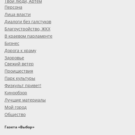
Твои люди, Артем
Персона
Лица власти
Диалоги без галстуков
Благоустройство, ЖКХ
В краевом парламенте
Бизнес
Дорога к храму
Здоровье
Свежий ветер
Проишествия
Парк культуры
Физкульт привет!
Кинообзор
Лучшие материалы
Мой город
Общество
Газета «Выбор»