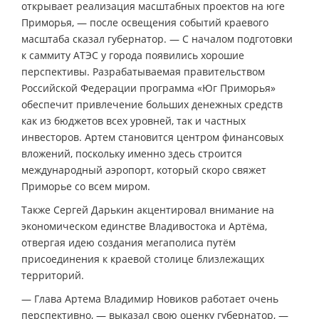
открывает реализация масштабных проектов на юге
Приморья, — после освещения событий краевого
масштаба сказал губернатор. — С началом подготовки
к саммиту АТЭС у города появились хорошие
перспективы. Разрабатываемая правительством
Российской Федерации программа «Юг Приморья»
обеспечит привлечение больших денежных средств
как из бюджетов всех уровней, так и частных
инвесторов. Артем становится центром финансовых
вложений, поскольку именно здесь строится
международный аэропорт, который скоро свяжет
Приморье со всем миром.
Также Сергей Дарькин акцентировал внимание на
экономическом единстве Владивостока и Артёма,
отвергая идею создания мегаполиса путём
присоединения к краевой столице близлежащих
территорий.
— Глава Артема Владимир Новиков работает очень
перспективно, — выказал свою оценку губернатор, —