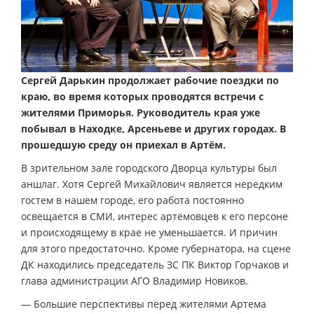
Сергей Дарькин продолжает рабочие поездки по
краю, во время которых проводятся встречи с
жителями Приморья. Руководитель края уже
побывал в Находке, Арсеньеве и других городах. В
прошедшую среду он приехал в Артём.
В зрительном зале городского Дворца культуры был
аншлаг. Хотя Сергей Михайлович является нередким
гостем в нашем городе, его работа постоянно
освещается в СМИ, интерес артёмовцев к его персоне
и происходящему в крае не уменьшается. И причин
для этого предостаточно. Кроме губернатора, на сцене
ДК находились председатель ЗС ПК Виктор Горчаков и
глава администрации АГО Владимир Новиков.
— Большие перспективы перед жителями Артема