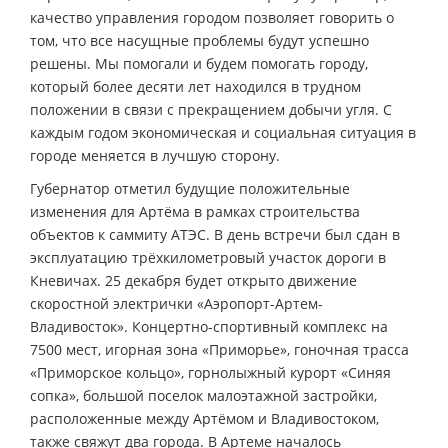
качество управления городом позволяет говорить о
том, что все насущные проблемы будут успешно
решены. Мы помогали и будем помогать городу,
который более десяти лет находился в трудном
положении в связи с прекращением добычи угля. С
каждым годом экономическая и социальная ситуация в
городе меняется в лучшую сторону.
Губернатор отметил будущие положительные
изменения для Артёма в рамках строительства
объектов к саммиту АТЭС. В день встречи был сдан в
эксплуатацию трёхкилометровый участок дороги в
Кневичах. 25 декабря будет открыто движение
скоростной электрички «Аэропорт-Артем-
Владивосток». Концертно-спортивный комплекс на
7500 мест, игорная зона «Приморье», гоночная трасса
«Приморское кольцо», горнолыжный курорт «Синяя
сопка», большой поселок малоэтажной застройки,
расположенные между Артёмом и Владивостоком,
также свяжут два города. В Артеме началось