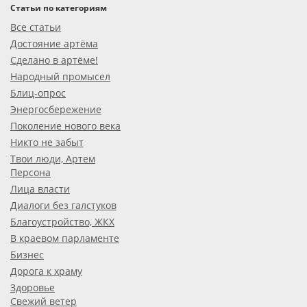
Статьи по категориям
Все статьи
Достояние артёма
Сделано в артёме!
Народный промысел
Блиц-опрос
Энергосбережение
Поколение нового века
Никто не забыт
Твои люди, Артем
Персона
Лица власти
Диалоги без галстуков
Благоустройство, ЖКХ
В краевом парламенте
Бизнес
Дорога к храму
Здоровье
Свежий ветер