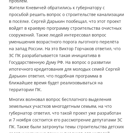
проблем.
Жители Кневичей обратились к губернатору с
просьбой решить вопрос о строительстве канализации
в посёлке. Сергей Дарькин пообещал, что этот проект
войдет в краевую программу строительства очистных
сооружений. Также людей интересовал вопрос
уменьшения возрастного порога льготного перелёта
на запад России. На это Виктор Горчаков ответил, что
ЗС ПК разрабатывается такая инициатива в
Государственную Думу РФ. На вопрос о развитии
ипотечного кредитования для молодых семей Сергей
Дарькин ответил, что подобная программа в
ближайшее время будет реализовываться на
территории ПК.
Многих волновал вопрос бесплатного выделения
земельных участков многодетным семьям, на что
губернатор ответил, что такой проект уже разработан
и 7 ноября состоится его рассмотрение депутатами ЗС
ПК. Также были затронуты темы строительства детских