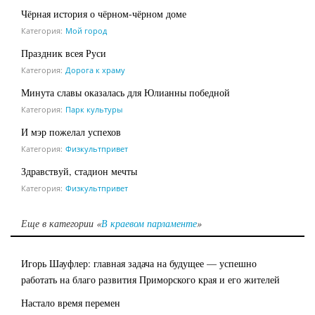
Чёрная история о чёрном-чёрном доме
Категория:
Мой город
Праздник всея Руси
Категория:
Дорога к храму
Минута славы оказалась для Юлианны победной
Категория:
Парк культуры
И мэр пожелал успехов
Категория:
Физкультпривет
Здравствуй, стадион мечты
Категория:
Физкультпривет
Еще в категории «
В краевом парламенте
»
Игорь Шауфлер: главная задача на будущее — успешно
работать на благо развития Приморского края и его жителей
Настало время перемен