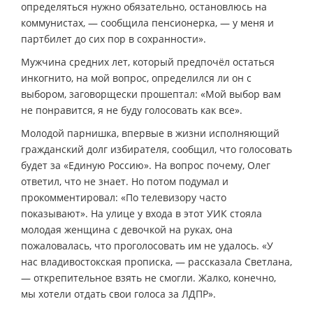
определяться нужно обязательно, остановлюсь на
коммунистах, — сообщила пенсионерка, — у меня и
партбилет до сих пор в сохранности».
Мужчина средних лет, который предпочёл остаться
инкогнито, на мой вопрос, определился ли он с
выбором, заговорщески прошептал: «Мой выбор вам
не понравится, я не буду голосовать как все».
Молодой парнишка, впервые в жизни исполняющий
гражданский долг избирателя, сообщил, что голосовать
будет за «Единую Россию». На вопрос почему, Олег
ответил, что не знает. Но потом подумал и
прокомментировал: «По телевизору часто
показывают». На улице у входа в этот УИК стояла
молодая женщина с девочкой на руках, она
пожаловалась, что проголосовать им не удалось. «У
нас владивостокская прописка, — рассказала Светлана,
— открепительное взять не смогли. Жалко, конечно,
мы хотели отдать свои голоса за ЛДПР».