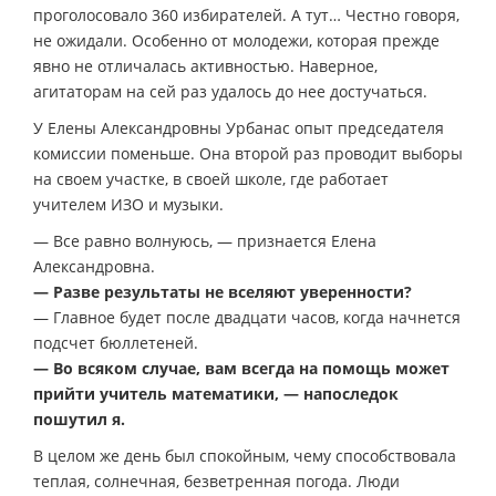
проголосовало 360 избирателей. А тут… Честно говоря,
не ожидали. Особенно от молодежи, которая прежде
явно не отличалась активностью. Наверное,
агитаторам на сей раз удалось до нее достучаться.
У Елены Александровны Урбанас опыт председателя
комиссии поменьше. Она второй раз проводит выборы
на своем участке, в своей школе, где работает
учителем ИЗО и музыки.
— Все равно волнуюсь, — признается Елена
Александровна.
— Разве результаты не вселяют уверенности?
— Главное будет после двадцати часов, когда начнется
подсчет бюллетеней.
— Во всяком случае, вам всегда на помощь может
прийти учитель математики, — напоследок
пошутил я.
В целом же день был спокойным, чему способствовала
теплая, солнечная, безветренная погода. Люди