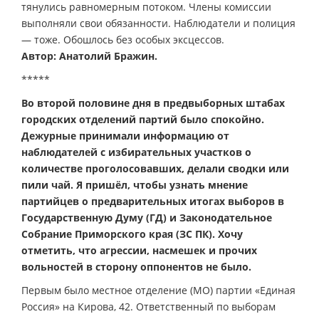
тянулись равномерным потоком. Члены комиссии
выполняли свои обязанности. Наблюдатели и полиция
— тоже. Обошлось без особых эксцессов.
Автор: Анатолий Бражин.
*****
Во второй половине дня в предвыборных штабах
городских отделений партий было спокойно.
Дежурные принимали информацию от
наблюдателей с избирательных участков о
количестве проголосовавших, делали сводки или
пили чай. Я пришёл, чтобы узнать мнение
партийцев о предварительных итогах выборов в
Государственную Думу (ГД) и Законодательное
Собрание Приморского края (ЗС ПК). Хочу
отметить, что агрессии, насмешек и прочих
вольностей в сторону оппонентов не было.
Первым было местное отделение (МО) партии «Единая
Россия» на Кирова, 42. Ответственный по выборам