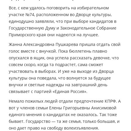
Все, с кем удалось поговорить на избирательном
участке №74, расположенном во Дворце культуры,
единодушно заявляли, что при выборе кандидатов в
Государственную Думу и Законодательное Собрание
Приморского края они надеются на лучшее.
Жанна Александровна Пушкарева пришла отдать свой
голос вместе с внучкой. Пока бюллетень плавно
опускался в ящик, она успела рассказать девочке, что
совсем скоро, когда та подрастет, сама сможет
участвовать в выборах. И уже на выходе из Дворца
культуры она поведала, что волнуется за будущее
внучки и светлые надежды на завтрашний день
связывает с партией «Единая Россия».
Немало пожилых людей отдали предпочтение КПРФ. А
вот у членов семьи Елены Григорьевны Анисимовой
единого мнения о кандидатах не оказалось. Так тоже
бывает. Государство — та же семья, только большая, и
оно дает право на свободу волеизъявления.