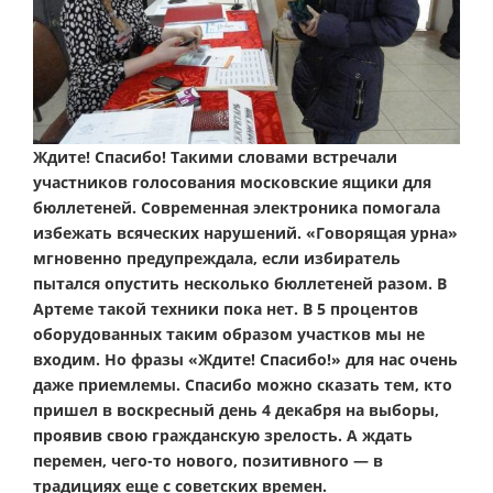
Ждите! Спасибо! Такими словами встречали
участников голосования московские ящики для
бюллетеней. Современная электроника помогала
избежать всяческих нарушений. «Говорящая урна»
мгновенно предупреждала, если избиратель
пытался опустить несколько бюллетеней разом. В
Артеме такой техники пока нет. В 5 процентов
оборудованных таким образом участков мы не
входим. Но фразы «Ждите! Спасибо!» для нас очень
даже приемлемы. Спасибо можно сказать тем, кто
пришел в воскресный день 4 декабря на выборы,
проявив свою гражданскую зрелость. А ждать
перемен, чего-то нового, позитивного — в
традициях еще с советских времен.