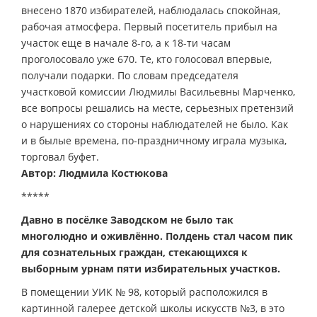
внесено 1870 избирателей, наблюдалась спокойная,
рабочая атмосфера. Первый посетитель прибыл на
участок еще в начале 8-го, а к 18-ти часам
проголосовало уже 670. Те, кто голосовал впервые,
получали подарки. По словам председателя
участковой комиссии Людмилы Васильевны Марченко,
все вопросы решались на месте, серьезных претензий
о нарушениях со стороны наблюдателей не было. Как
и в былые времена, по-праздничному играла музыка,
торговал буфет.
Автор: Людмила Костюкова
*****
Давно в посёлке Заводском не было так
многолюдно и оживлённо. Полдень стал часом пик
для сознательных граждан, стекающихся к
выборным урнам пяти избирательных участков.
В помещении УИК № 98, который расположился в
картинной галерее детской школы искусств №3, в это