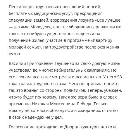
Пенсионеры ждут новых повышений пенсий,
бесплатных медицинских услуг, прекращения
спекуляции землей, возрождения лозунга «Все лучшее
— детям». Молодежь, еще не убедившись, решит ли их
голос что-нибудь существенное, надеется на
получение жилья, участие в программе «Квартиру —
молодой семье», на трудоустройство после окончания
вузов.
Василий Григорьевич Глушенко за свою долгую жизнь
участвовал во многих избирательных кампаниях. По
его словам, всего насмотрелся и все испытал. У него 53
года только трудового стажа. Чего не привык терпеть,
так это вранья со стороны политиков. Теперь, убежден,
что-то будет по-новому. Такая же вера была в словах
артемовца Николая Моисеевича Лебедя. Только
никому не хотелось обмануться в ожиданиях, остаться
в своих надеждах не у дел.
Голосование проходило во Дворце культуры четко и