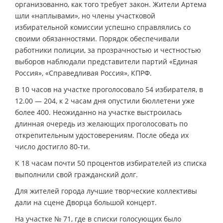
организованно, как того требует закон. Жители Артема
шли «наплывами», но члены участковой
избирательной комиссии успешно справлялись со
своими обязанностями. Порядок обеспечивали
работники полиции, за прозрачностью и честностью
выборов наблюдали представители партий «Единая
Россия», «Справедливая Россия», КПРФ.
В 10 часов на участке проголосовало 54 избирателя, в
12.00 — 204, к 2 часам дня опустили бюллетени уже
более 400. Неожиданно на участке выстроилась
длинная очередь из желающих проголосовать по
открепительным удостоверениям. После обеда их
число достигло 80-ти.
К 18 часам почти 50 процентов избирателей из списка
выполнили свой гражданский долг.
Для жителей города лучшие творческие коллективы
дали на сцене Дворца большой концерт.
На участке № 71, где в списки голосующих было