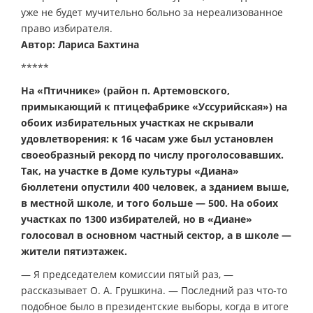
уже не будет мучительно больно за нереализованное
право избирателя.
Автор: Лариса Бахтина
*****
На «Птичнике» (район п. Артемовского,
примыкающий к птицефабрике «Уссурийская») на
обоих избирательных участках не скрывали
удовлетворения: к 16 часам уже был установлен
своеобразный рекорд по числу проголосовавших.
Так, на участке в Доме культуры «Диана»
бюллетени опустили 400 человек, а зданием выше,
в местной школе, и того больше — 500. На обоих
участках по 1300 избирателей, но в «Диане»
голосовал в основном частный сектор, а в школе —
жители пятиэтажек.
— Я председателем комиссии пятый раз, —
рассказывает О. А. Грушкина. — Последний раз что-то
подобное было в президентские выборы, когда в итоге