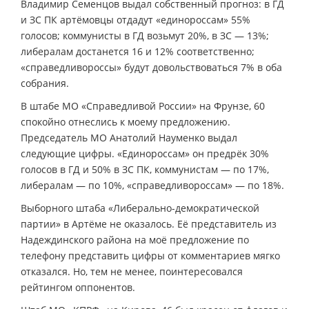
Владимир Семенцов выдал собственный прогноз: в ГД
и ЗС ПК артёмовцы отдадут «единороссам» 55%
голосов; коммунисты в ГД возьмут 20%, в ЗС — 13%;
либералам достанется 16 и 12% соответственно;
«справедливороссы» будут довольствоваться 7% в оба
собрания.
В штабе МО «Справедливой России» на Фрунзе, 60
спокойно отнеслись к моему предложению.
Председатель МО Анатолий Науменко выдал
следующие цифры. «Единороссам» он предрёк 30%
голосов в ГД и 50% в ЗС ПК, коммунистам — по 17%,
либералам — по 10%, «справедливороссам» — по 18%.
Выборного штаба «Либерально-демократической
партии» в Артёме не оказалось. Её представитель из
Надеждинского района на моё предложение по
телефону представить цифры от комментариев мягко
отказался. Но, тем не менее, поинтересовался
рейтингом оппонентов.