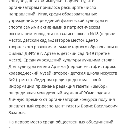
конкурс дал такой импульс творчеству, что
организаторам пришлось расширять число
направлений. Итак, среди образовательных
учреждений, учреждений физической культуры и
спорта самыми активными в патриотическом
воспитании молодежи оказались: школа №18 (первое
место), детский сад №2 (второе место), Центр
творческого развития и гуманитарного образования и
филиал ДВФУ в г. Артеме, детский сад №19 (третье
место). Среди учреждений культуры лучшими стали:
Дом культуры имени Артема (первое место), историко-
краеведческий музей (второе), детская школа искусств
№2 (третье). Лидером среди средств массовой
информации признана редакция газеты «Выбор»,
опередившая молодежный журнал «PROмолодежь».
Личную премию от организаторов конкурса получил
внештатный корреспондент газеты Борис Васильевич
Захаров.
На первое место среди общественных объединений