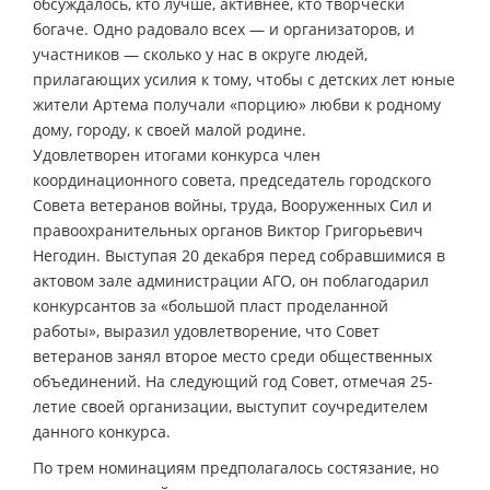
обсуждалось, кто лучше, активнее, кто творчески
богаче. Одно радовало всех — и организаторов, и
участников — сколько у нас в округе людей,
прилагающих усилия к тому, чтобы с детских лет юные
жители Артема получали «порцию» любви к родному
дому, городу, к своей малой родине.
Удовлетворен итогами конкурса член
координационного совета, председатель городского
Совета ветеранов войны, труда, Вооруженных Сил и
правоохранительных органов Виктор Григорьевич
Негодин. Выступая 20 декабря перед собравшимися в
актовом зале администрации АГО, он поблагодарил
конкурсантов за «большой пласт проделанной
работы», выразил удовлетворение, что Совет
ветеранов занял второе место среди общественных
объединений. На следующий год Совет, отмечая 25-
летие своей организации, выступит соучредителем
данного конкурса.
По трем номинациям предполагалось состязание, но