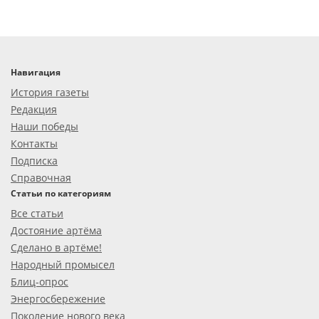
Навигация
История газеты
Редакция
Наши победы
Контакты
Подписка
Справочная
Статьи по категориям
Все статьи
Достояние артёма
Сделано в артёме!
Народный промысел
Блиц-опрос
Энергосбережение
Поколение нового века