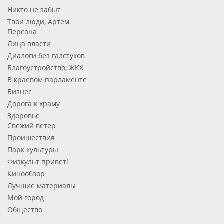
Никто не забыт
Твои люди, Артем
Персона
Лица власти
Диалоги без галстуков
Благоустройство, ЖКХ
В краевом парламенте
Бизнес
Дорога к храму
Здоровье
Свежий ветер
Проишествия
Парк культуры
Физкульт привет!
Кинообзор
Лучшие материалы
Мой город
Общество