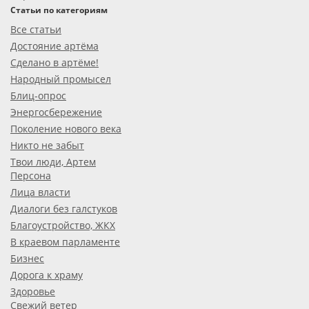
Статьи по категориям
Все статьи
Достояние артёма
Сделано в артёме!
Народный промысел
Блиц-опрос
Энергосбережение
Поколение нового века
Никто не забыт
Твои люди, Артем
Персона
Лица власти
Диалоги без галстуков
Благоустройство, ЖКХ
В краевом парламенте
Бизнес
Дорога к храму
Здоровье
Свежий ветер