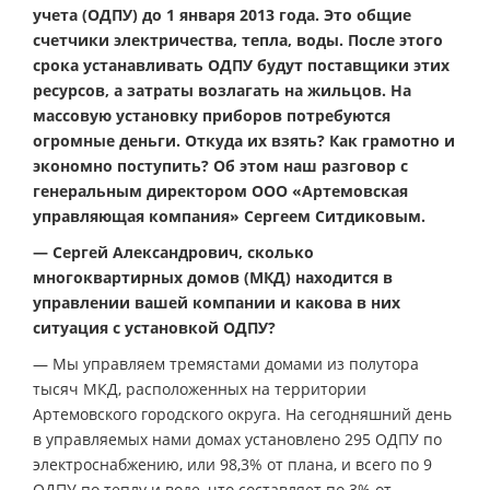
учета (ОДПУ) до 1 января 2013 года. Это общие
счетчики электричества, тепла, воды. После этого
срока устанавливать ОДПУ будут поставщики этих
ресурсов, а затраты возлагать на жильцов. На
массовую установку приборов потребуются
огромные деньги. Откуда их взять? Как грамотно и
экономно поступить? Об этом наш разговор с
генеральным директором ООО «Артемовская
управляющая компания» Сергеем Ситдиковым.
— Сергей Александрович, сколько
многоквартирных домов (МКД) находится в
управлении вашей компании и какова в них
ситуация с установкой ОДПУ?
— Мы управляем тремястами домами из полутора
тысяч МКД, расположенных на территории
Артемовского городского округа. На сегодняшний день
в управляемых нами домах установлено 295 ОДПУ по
электроснабжению, или 98,3% от плана, и всего по 9
ОДПУ по теплу и воде, что составляет по 3% от