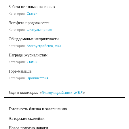
Забота не только на словах
Категория:
Статьи
Эстафета продолжается
Категория:
Физкультпривет
Общедомовые неприятности
Категория:
Благоустройство, ЖКХ
Награды журналистам
Категория:
Статьи
Горе-мамаша
Категория:
Проишествия
Еще в категории «
Благоустройство, ЖКХ
»
Готовность близка к завершению
Авторские скамейки
Новое полотно дороги