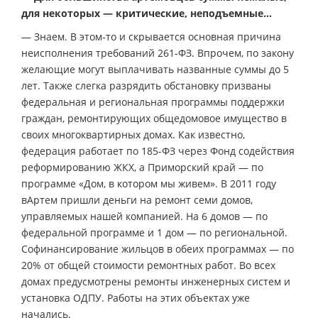
для некоторых — критические, неподъемные…
— Знаем. В этом-то и скрывается основная причина
неисполнения требований 261-ФЗ. Впрочем, по закону
желающие могут выплачивать названные суммы до 5
лет. Также слегка разрядить обстановку призваны
федеральная и региональная программы поддержки
граждан, ремонтирующих общедомовое имущество в
своих многоквартирных домах. Как известно,
федерация работает по 185-ФЗ через Фонд содействия
реформированию ЖКХ, а Приморский край — по
программе «Дом, в котором мы живем». В 2011 году
вАртем пришли деньги на ремонт семи домов,
управляемых нашей компанией. На 6 домов — по
федеральной программе и 1 дом — по региональной.
Софинансирование жильцов в обеих программах — по
20% от общей стоимости ремонтных работ. Во всех
домах предусмотрены ремонты инженерных систем и
установка ОДПУ. Работы на этих объектах уже
начались.