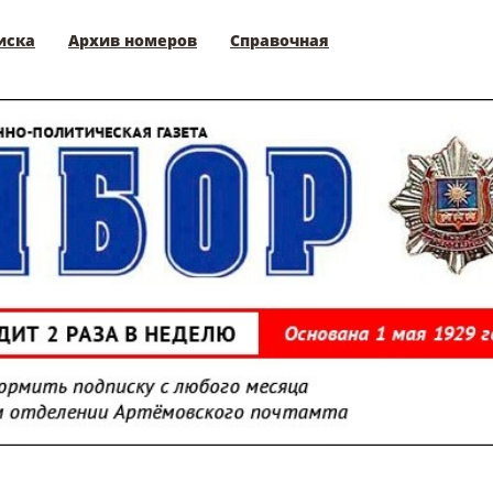
иска
Архив номеров
Справочная