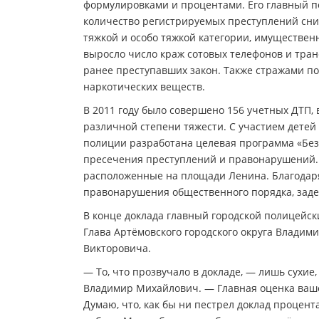
формулировками и процентами. Его главный пок
количество регистрируемых преступлений сни
тяжкой и особо тяжкой категории, имуществен
выросло число краж сотовых телефонов и тран
ранее преступавших закон. Также стражами п
наркотических веществ.
В 2011 году было совершено 156 учетных ДТП, 
различной степени тяжести. С участием детей 
полиции разработана целевая программа «Без
пресечения преступлений и правонарушений. 
расположенные на площади Ленина. Благодар
правонарушения общественного порядка, заде
В конце доклада главный городской полицейс
Глава Артёмовского городского округа Владим
Викторовича.
— То, что прозвучало в докладе, — лишь сухие
Владимир Михайлович. — Главная оценка ваше
Думаю, что, как бы ни пестрел доклад процен