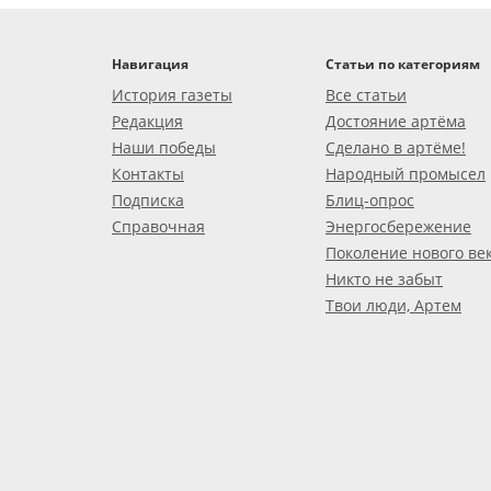
Навигация
Статьи по категориям
История газеты
Все статьи
Редакция
Достояние артёма
Наши победы
Сделано в артёме!
Контакты
Народный промысел
Подписка
Блиц-опрос
Справочная
Энергосбережение
Поколение нового ве
Никто не забыт
Твои люди, Артем