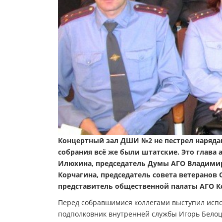
Концертный зал ДШИ №2 не пестрел нарядам
собрания всё же были штатские. Это глава
Илюхина, председатель Думы АГО Владимир
Корчагина, председатель совета ветеранов
представитель общественной палаты АГО Кс
Перед собравшимися коллегами выступил исп
подполковник внутренней службы Игорь Бело