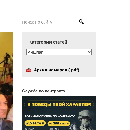
Категории статей
Архив номеров (.pdf)
Служба по контракту