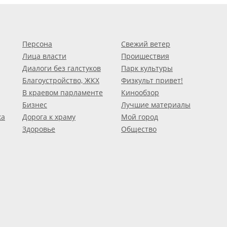
Персона
Свежий ветер
Лица власти
Проишествия
Диалоги без галстуков
Парк культуры
Благоустройство, ЖКХ
Физкульт привет!
В краевом парламенте
Кинообзор
Бизнес
Лучшие материалы
ка
Дорога к храму
Мой город
Здоровье
Общество