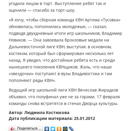
угодила лицом в торт. Выступление ребят так и
оценили — спасибо за торт-шоу.
«Я хочу, чтобы сборная команда КВН Артема «Тусовка»
обновилась, пополнилась молодежью, — сказал,
подводя двухдневные итоги игр школьников, Владимир
Новиков. — Она завоевала бронзовые медали на
Дальневосточной лиге КВН, выступая, в основном,
костяком, который был сформирован несколько лет
назад. Я увидел, что достойные ребята есть и среди
нынешнего поколения КВНщиков. Жаль, что наши
«звездочки» поступают в вузы Владивостока и там
пополняют ряды КВН».
Ведущий игр школьной лиги КВН Вячеслав Жирадков
объявил, что полуфинал уже не за горами. 17 февраля
команды снова встретятся в стенах Дворца культуры.
Автор: Людмила Костюкова
Дата публикации материала: 25.01.2012
Поделиться…