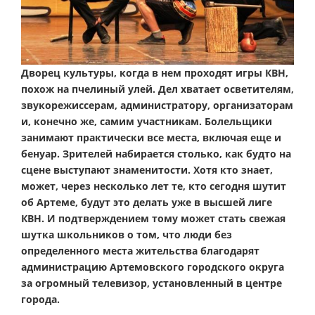
Дворец культуры, когда в нем проходят игры КВН,
похож на пчелиный улей. Дел хватает осветителям,
звукорежиссерам, администратору, организаторам
и, конечно же, самим участникам. Болельщики
занимают практически все места, включая еще и
бенуар. Зрителей набирается столько, как будто на
сцене выступают знаменитости. Хотя кто знает,
может, через несколько лет те, кто сегодня шутит
об Артеме, будут это делать уже в высшей лиге
КВН. И подтверждением тому может стать свежая
шутка школьников о том, что люди без
определенного места жительства благодарят
администрацию Артемовского городского округа
за огромный телевизор, установленный в центре
города.