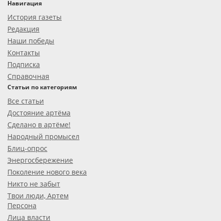
Навигация
История газеты
Редакция
Наши победы
Контакты
Подписка
Справочная
Статьи по категориям
Все статьи
Достояние артёма
Сделано в артёме!
Народный промысел
Блиц-опрос
Энергосбережение
Поколение нового века
Никто не забыт
Твои люди, Артем
Персона
Лица власти