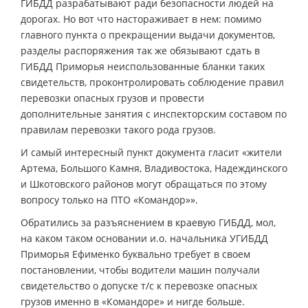
ГИБДД разрабатывают ради безопасности людей на
дорогах. Но вот что настораживает в нем: помимо
главного пункта о прекращении выдачи документов,
разделы распоряжения так же обязывают сдать в
ГИБДД Приморья неиспользованные бланки таких
свидетельств, проконтролировать соблюдение правил
перевозки опасных грузов и провести
дополнительные занятия с инспекторским составом по
правилам перевозки такого рода грузов.
И самый интересный пункт документа гласит «жители
Артема, Большого Камня, Владивостока, Надеждинского
и Шкотовского районов могут обращаться по этому
вопросу только на ПТО «Командор»».
Обратились за разъяснением в краевую ГИБДД, мол,
на каком таком основании и.о. начальника УГИБДД
Приморья Ефименко буквально требует в своем
постановлении, чтобы водители машин получали
свидетельство о допуске т/с к перевозке опасных
грузов именно в «Командоре» и нигде больше.