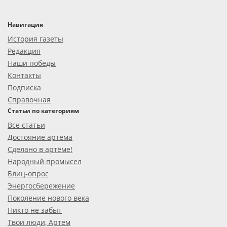
Навигация
История газеты
Редакция
Наши победы
Контакты
Подписка
Справочная
Статьи по категориям
Все статьи
Достояние артёма
Сделано в артёме!
Народный промысел
Блиц-опрос
Энергосбережение
Поколение нового века
Никто не забыт
Твои люди, Артем