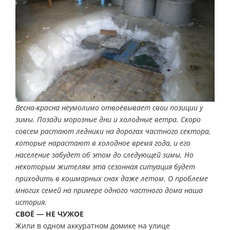
Весна-красна неумолимо отвоёвывает свои позиции у
зимы. Позади морозные дни и холодные ветра. Скоро
совсем растают ледники на дорогах частного сектора,
которые нарастают в холодное время года, и его
население забудет об этом до следующей зимы. Но
некоторым жителям эта сезонная ситуация будет
приходить в кошмарных снах даже летом. О проблеме
многих семей на примере одного частного дома наша
история.
СВОЁ — НЕ ЧУЖОЕ
Жили в одном аккуратном домике на улице