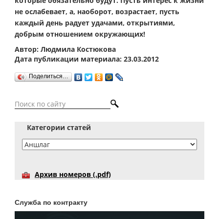
которые обязательно будут. Пусть интерес к жизни
не ослабевает, а, наоборот, возрастает, пусть
каждый день радует удачами, открытиями,
добрым отношением окружающих!
Автор: Людмила Костюкова
Дата публикации материала: 23.03.2012
Поделиться…
Категории статей
Архив номеров (.pdf)
Служба по контракту