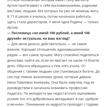
Артем притягивает к себе воспоминаниями, родными
местами, людьми, без которых ты уже не можешь жить.
В 17-й школе я училась, потом начинала работать,
здесь стала директором. У меня одна Родина — только
Артем.
— Пословица «не имей 100 рублей, а имей 100
друзей» актуальна, на ваш взгляд?
— Для меня деньги, действительно, — не самое
важное. Хорошие отношения, единомышленники
рядом — вот самое лучшее. Могу спокойно поделиться
деньгами, найти их, если не хватает на какое-то благое
дело. Обычно обращаюсь к тем, кого учила. От
общения с такими людьми сам становишься богаче. До
сих пор помню жизненные уроки, которые давала
Нина Павловна Аникеева. Она была завучем, под ее
руководством я начинала осваивать профессию
педагога. По молодости мы недостаточно оцениваем
усилия тех, кто добровольно вкладывает в нас «доброе
и вечное». Понимание их мудрости приходит с годами.