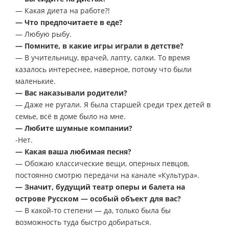
— Какая диета на работе?!
— Что предпочитаете в еде?
— Любую рыбу.
— Помните, в какие игры играли в детстве?
— В учительницу, врачей, лапту, салки. То время
казалось интереснее, наверное, потому что были
маленькие.
— Вас наказывали родители?
— Даже не ругали. Я была старшей среди трех детей в
семье, всё в доме было на мне.
— Любите шумные компании?
-Нет.
— Какая ваша любимая песня?
— Обожаю классические вещи, оперных певцов,
постоянно смотрю передачи на канале «Культура».
— Значит, будущий театр оперы и балета на
острове Русском — особый объект для вас?
— В какой-то степени — да, только была бы
возможность туда быстро добираться.