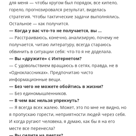
для меня — чтобы кругом был порядок, все кипело,
горело, прогнозировался результат, виделась
стратегия. Чтобы тактические задачи выполнялись.
Остальное — как получится.
— Когда у вас что-то не получается, вы …
— Расстраиваюсь, конечно, анализирую, почему не
получается, читаю литературу, всегда стараюсь
обвинить в ситуации себя: что-то я не доделала.
— Вы «дружите» с Интернетом?
— С удовольствием вращаюсь в сетях, правда, не в
«Одноклассниках». Предпочитаю чисто
информационные вещи.
— Без чего не можете обойтись в жизни?
— Без единомышленников.
— В чем вас нельзя упрекнуть?
— Я всегда всех жалею. Может, это по мне не видно, но
я пропускаю горести, неприятности людей через себя.
И когда ругают человека, я думаю, как бы я на его
месте все перенесла?
— Вы сидите на диетах?