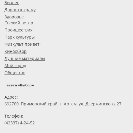
Бизнес
Дорога к храму
Здоровье
Свежий ветер
Проишествия
Парк культуры
Физкульт привет!
Кинообзор
Лучшие материалы
Мой город
Общество
Газета «Выбор»
Адрес:
692760, Приморский край, г. Артем, ул. Дзержинского, 27
Телефон:
(42337) 4-24-52