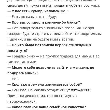
своих детей, помогать им, прощать любые проступки.
— У вас есть кумир, человек №1?
— Есть, но называть не буду.
— Про вас сочиняли какие-либо байки?
— Нет, пишут только анонимные послания. Не зря
говорят: будьте строги к самим себе и снисходительны
к другим, и вы не будете иметь врагов.
— На что была потрачена первая стипендия в
институте?
— Традиционно — на покупку подарка для мамы. Нас
так воспитывали.
— Можете себе позволить выйти в магазин, не
подкрасившись?
— Нет.
— Сколько времени занимаетесь собой?
— Немного. На макияж уходит минут пять-десять.
Прически делаю сама, только стригусь в
парикмахерской.
— Какое главное ваше семейное качество?