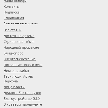
Наши победы
Контакты
Подписка
Справочная
Статьи по категориям
Все статьи
Достояние артёма
Сделано в артёме!
Народный промысел
Блиц-опрос
Энергосбережение
Поколение нового века
Никто не забыт
Твои люди, Артем
Персона
Лица власти
Диалоги без галстуков
Благоустройство, ЖКХ
В краевом парламенте