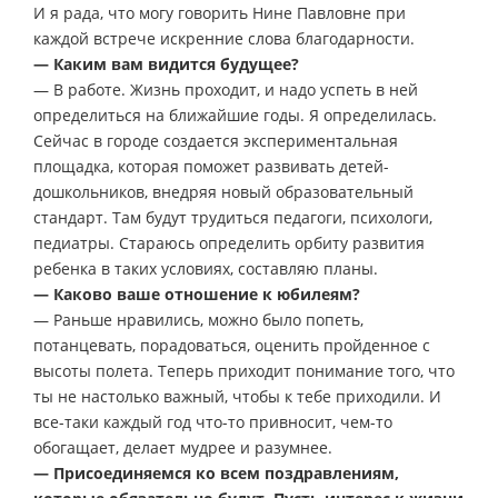
И я рада, что могу говорить Нине Павловне при
каждой встрече искренние слова благодарности.
— Каким вам видится будущее?
— В работе. Жизнь проходит, и надо успеть в ней
определиться на ближайшие годы. Я определилась.
Сейчас в городе создается экспериментальная
площадка, которая поможет развивать детей-
дошкольников, внедряя новый образовательный
стандарт. Там будут трудиться педагоги, психологи,
педиатры. Стараюсь определить орбиту развития
ребенка в таких условиях, составляю планы.
— Каково ваше отношение к юбилеям?
— Раньше нравились, можно было попеть,
потанцевать, порадоваться, оценить пройденное с
высоты полета. Теперь приходит понимание того, что
ты не настолько важный, чтобы к тебе приходили. И
все-таки каждый год что-то привносит, чем-то
обогащает, делает мудрее и разумнее.
— Присоединяемся ко всем поздравлениям,