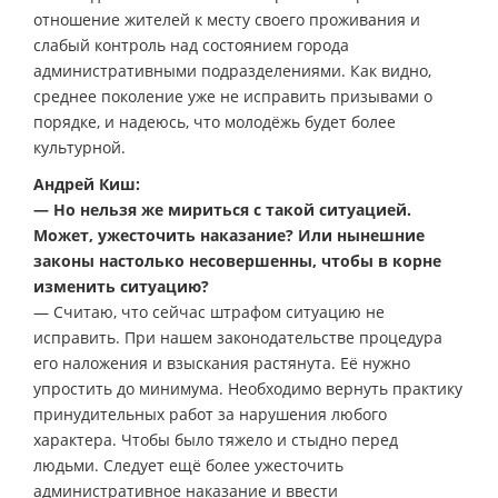
отношение жителей к месту своего проживания и
слабый контроль над состоянием города
административными подразделениями. Как видно,
среднее поколение уже не исправить призывами о
порядке, и надеюсь, что молодёжь будет более
культурной.
Андрей Киш:
— Но нельзя же мириться с такой ситуацией.
Может, ужесточить наказание? Или нынешние
законы настолько несовершенны, чтобы в корне
изменить ситуацию?
— Считаю, что сейчас штрафом ситуацию не
исправить. При нашем законодательстве процедура
его наложения и взыскания растянута. Её нужно
упростить до минимума. Необходимо вернуть практику
принудительных работ за нарушения любого
характера. Чтобы было тяжело и стыдно перед
людьми. Следует ещё более ужесточить
административное наказание и ввести