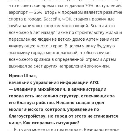
что в советское время шахты давали 70% поступлений,
аэропорт — 25%. Вторым прорывом является развитие
спорта в городе. Бассейн, ФОК, стадион, различные
клубы занимают спортом много людей. Было ли это
возможно 5 лет назад? Также по строительству жилья и
переселению людей из ветхих домов Артём занимает
лидирующее место в крае. В целом я вижу будущую
экономику города многоплановой, чтобы в случае
возможного кризиса в определённой отрасли Артём
выживал за счёт других направлений экономики.
Ирина Шпак,
начальник управления информации АГО:
— Владимир Михайлович, в администрации
города есть несколько структур, отвечающих за
его благоустройство. Недавно создан отдел
экологического контроля, управление по
благоустройству. Но город от этого не становится
чище. Как исправить ситуацию?
— Есть два момента в этом вопросе. Безнравственное