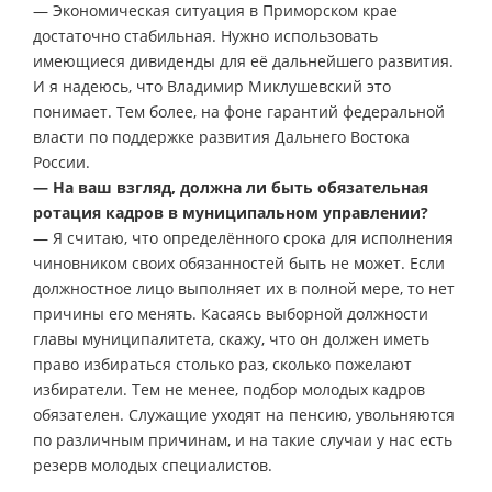
— Экономическая ситуация в Приморском крае
достаточно стабильная. Нужно использовать
имеющиеся дивиденды для её дальнейшего развития.
И я надеюсь, что Владимир Миклушевский это
понимает. Тем более, на фоне гарантий федеральной
власти по поддержке развития Дальнего Востока
России.
— На ваш взгляд, должна ли быть обязательная
ротация кадров в муниципальном управлении?
— Я считаю, что определённого срока для исполнения
чиновником своих обязанностей быть не может. Если
должностное лицо выполняет их в полной мере, то нет
причины его менять. Касаясь выборной должности
главы муниципалитета, скажу, что он должен иметь
право избираться столько раз, сколько пожелают
избиратели. Тем не менее, подбор молодых кадров
обязателен. Служащие уходят на пенсию, увольняются
по различным причинам, и на такие случаи у нас есть
резерв молодых специалистов.