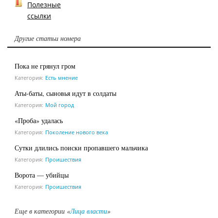
Полезные
ссылки
Другие статьи номера
Пока не грянул гром
Категория:
Есть мнение
Аты-баты, сыновья идут в солдаты
Категория:
Мой город
«Проба» удалась
Категория:
Поколение нового века
Сутки длились поиски пропавшего мальчика
Категория:
Проишествия
Ворота — убийцы
Категория:
Проишествия
Еще в категории «
Лица власти
»