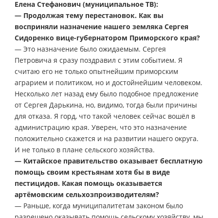
Елена Стефанович (муниципальное ТВ):
— Продолжая тему перестановок. Как вы
восприняли назначение нашего земляка Сергея
Сидоренко вице-губернатором Приморского края?
— Это назначение было ожидаемым. Сергея
Петровича я сразу поздравил с этим событием. Я
считаю его не только опытнейшим приморским
аграрием и политиком, но и достойнейшим человеком.
Несколько лет назад ему было подобное предложение
от Сергея Дарькина, но, видимо, тогда были причины
для отказа. Я горд, что такой человек сейчас вошёл в
администрацию края. Уверен, что это назначение
положительно скажется и на развитии нашего округа.
И не только в плане сельского хозяйства.
— Китайское правительство оказывает бесплатную
помощь своим крестьянам хотя бы в виде
пестицидов. Какая помощь оказывается
артёмовским сельхозпроизводителям?
— Раньше, когда муниципалитетам законом было
разрешено оказывать помощь сельскому хозяйству, мы