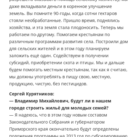
даже вкладывали деньги в коренное улучшение
земель. Вы помните 90-годы, когда сотни гектаров
стояли необработанные. Пришло время, поднялись
хозяйства, и эта земля стала плодоносить. Теперь мы
работаем по-другому. Помогаем крестьянам по
различным программам развития села. Построили дом
для сельских жителей и в этом году планируем
заложить ещё один. Содействуем в получении
субсидий, приобретении скота и птицы. Мы и дальше
будем помогать местным крестьянам, так как я считаю,
мы должны употреблять в пищу свою, местную,
продукцию, чистую, без пестицидов.
Сергей Курятников:
— Владимир Михайлович, будут ли в нашем
городе строить жильё для молодых семей?
— Я надеюсь, что в этом году новым составом
Законодательного Собрания и губернатором
Приморского края окончательно будут определены
положения программы на 2013 год по субсидированию