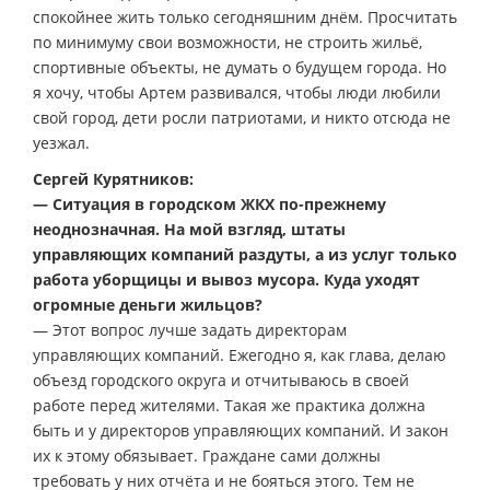
спокойнее жить только сегодняшним днём. Просчитать
по минимуму свои возможности, не строить жильё,
спортивные объекты, не думать о будущем города. Но
я хочу, чтобы Артем развивался, чтобы люди любили
свой город, дети росли патриотами, и никто отсюда не
уезжал.
Сергей Курятников:
— Ситуация в городском ЖКХ по-прежнему
неоднозначная. На мой взгляд, штаты
управляющих компаний раздуты, а из услуг только
работа уборщицы и вывоз мусора. Куда уходят
огромные деньги жильцов?
— Этот вопрос лучше задать директорам
управляющих компаний. Ежегодно я, как глава, делаю
объезд городского округа и отчитываюсь в своей
работе перед жителями. Такая же практика должна
быть и у директоров управляющих компаний. И закон
их к этому обязывает. Граждане сами должны
требовать у них отчёта и не бояться этого. Тем не