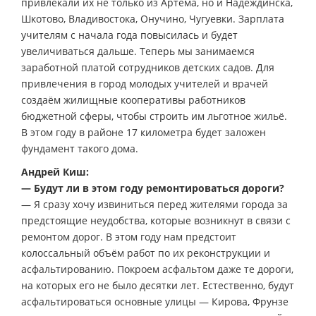
привлекали их не только из Артёма, но и Надеждинска,
Шкотово, Владивостока, Онучино, Чугуевки. Зарплата
учителям с начала года повысилась и будет
увеличиваться дальше. Теперь мы занимаемся
заработной платой сотрудников детских садов. Для
привлечения в город молодых учителей и врачей
создаём жилищные кооперативы работников
бюджетной сферы, чтобы строить им льготное жильё.
В этом году в районе 17 километра будет заложен
фундамент такого дома.
Андрей Киш:
— Будут ли в этом году ремонтироваться дороги?
— Я сразу хочу извиниться перед жителями города за
предстоящие неудобства, которые возникнут в связи с
ремонтом дорог. В этом году нам предстоит
колоссальный объём работ по их реконструкции и
асфальтированию. Покроем асфальтом даже те дороги,
на которых его не было десятки лет. Естественно, будут
асфальтироваться основные улицы — Кирова, Фрунзе