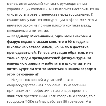
менее, имея хороший контакт с руководителями
управляющих компаний, мы пытаемся настроить их на
открытость и ответственность перед горожанами. К
сожалению, у нас нет конкуренции в сфере ЖКХ, что и
является одной из причин плохого контакта между
компаниями и жителями.
— Владимир Михайлович, один мой знакомый
физрук недавно сказал мне, что в 90-х годах в
школах не хватало мячей, но было в достатке
преподавателей. Теперь ситуация обратная, и не
только среди преподавателей физкультуры. За
нынешнюю зарплату работать в школу идти не
хотят. Будет ли что-то меняться в нашем городе в
этом отношении?
— Недостаток врачей и учителей — это
общегосударственная проблема. По известным
причинам эти профессии в настоящее время не
являются престижными. Если говорить о спорте, то в
городском ФОКе сейчас работает 80 тренеров. Мы