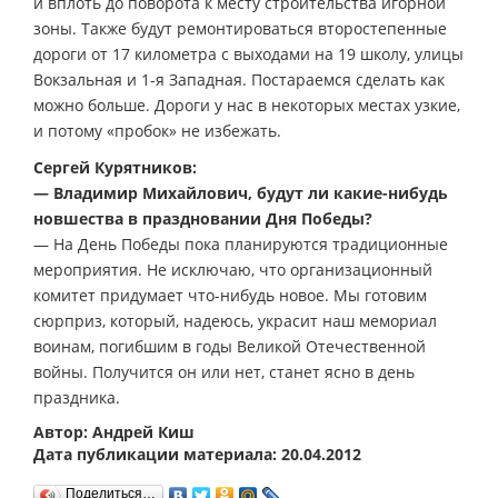
и вплоть до поворота к месту строительства игорной
зоны. Также будут ремонтироваться второстепенные
дороги от 17 километра с выходами на 19 школу, улицы
Вокзальная и 1-я Западная. Постараемся сделать как
можно больше. Дороги у нас в некоторых местах узкие,
и потому «пробок» не избежать.
Сергей Курятников:
— Владимир Михайлович, будут ли какие-нибудь
новшества в праздновании Дня Победы?
— На День Победы пока планируются традиционные
мероприятия. Не исключаю, что организационный
комитет придумает что-нибудь новое. Мы готовим
сюрприз, который, надеюсь, украсит наш мемориал
воинам, погибшим в годы Великой Отечественной
войны. Получится он или нет, станет ясно в день
праздника.
Автор: Андрей Киш
Дата публикации материала: 20.04.2012
Поделиться…