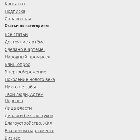
Контакты
Подписка
Справочная
Статьи по категориям
Все статьи
Достояние артёма
Сделано в артёме!
Народный промысел
Блиц-опрос
Энергосбережение
Поколение нового века
Никто не забыт
Твои люди, Артем
Персона
Лица власти
Диалоги без галстуков
Благоустройство, ЖКХ
В краевом парламенте
Бизнес