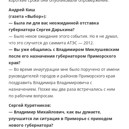
короткие сроки они опубликовали опровержение.
Андрей Киш
(газета «Выбор»):
— Была ли для вас неожиданной отставка
губернатора Сергея Дарькина?
— Было некое ожидание этого события. Но я не думал,
что это случится до саммита АТЭС — 2012.
— Вы уже общались с Владимиром Миклушевским
после его назначения губернатором Приморского
края?
— Во время инаугурации мне было поручено от имени
руководителей городов и районов Приморского края
поздравить Владимира Владимировича с
назначением. Позже мы два раза встречались с ним
по рабочим вопросам.
Сергей Курятников:
— Владимир Михайлович, как вы думаете,
улучшится ли ситуация в Приморье с приходом
нового губернатора?