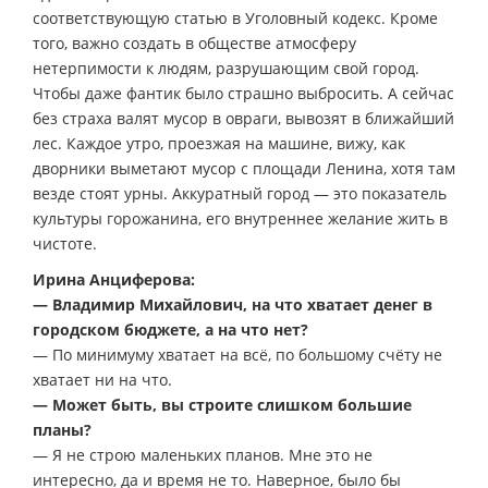
соответствующую статью в Уголовный кодекс. Кроме
того, важно создать в обществе атмосферу
нетерпимости к людям, разрушающим свой город.
Чтобы даже фантик было страшно выбросить. А сейчас
без страха валят мусор в овраги, вывозят в ближайший
лес. Каждое утро, проезжая на машине, вижу, как
дворники выметают мусор с площади Ленина, хотя там
везде стоят урны. Аккуратный город — это показатель
культуры горожанина, его внутреннее желание жить в
чистоте.
Ирина Анциферова:
— Владимир Михайлович, на что хватает денег в
городском бюджете, а на что нет?
— По минимуму хватает на всё, по большому счёту не
хватает ни на что.
— Может быть, вы строите слишком большие
планы?
— Я не строю маленьких планов. Мне это не
интересно, да и время не то. Наверное, было бы