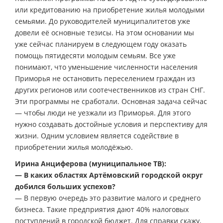
или кредитованию на приобретение жилья молодыми
семьями. До руководителей муниципалитетов уже
довели её основные тезисы. На этом основании мы
уже сейчас планируем в следующем году оказать
помощь пятидесяти молодым семьям. Все уже
понимают, что уменьшение численности населения
Приморья не остановить переселением граждан из
других регионов или соотечественников из стран СНГ.
Эти программы не сработали. Основная задача сейчас
— чтобы люди не уезжали из Приморья. Для этого
нужно создавать достойные условия и перспективу для
жизни. Одним условием является содействие в
приобретении жилья молодёжью.
Ирина Анциферова (муниципальное ТВ):
— В каких областях Артёмовский городской округ
добился больших успехов?
— В первую очередь это развитие малого и среднего
бизнеса. Такие предприятия дают 40% налоговых
поступлений в городской бюджет. Для справки скажу,