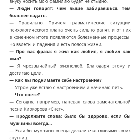
внуку носить мою фамилию будет не стыдно.
— Люди говорят: чем выше забираешься, тем
больнее падать.
— Правильно. Причем травматические ситуации
психологического плана очень сильно ранят, и от них
в конечном итоге появляются болезненные процессы.
Но взлеты и падения и есть полоса жизни.
— Про вас фраза: я жил как любил, я любил как
жил?
— Я чрезвычайный жизнелюб. Благодаря этому и
достигаю цели.
— Как вы поднимаете себе настроение?
— Утром уже встаю с настроением и начинаю петь.
— Что поете?
— Сегодня, например, напевал слова замечательной
песни Киркорова «Снег».
— Продолжите слова: было бы здорово, если бы
мужчины всегда…
— Если бы мужчины всегда делали счастливыми своих
спутниц.