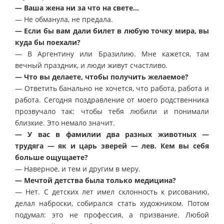
— Ваша жена ни за что на свете…
— Не обманула, не предала.
— Если бы вам дали билет в любую точку мира, вы
куда бы поехали?
— В Аргентину или Бразилию. Мне кажется, там
вечный праздник, и люди живут счастливо.
— Что вы делаете, чтобы получить желаемое?
— Ответить банально не хочется, что работа, работа и
работа. Сегодня поздравление от моего родственника
прозвучало так: чтобы тебя любили и понимали
близкие. Это немало значит.
— У вас в фамилии два разных животных —
трудяга — як и царь зверей — лев. Кем вы себя
больше ощущаете?
— Наверное, и тем и другим в меру.
— Мечтой детства была только медицина?
— Нет. С детских лет имел склонность к рисованию,
делал наброски, собирался стать художником. Потом
подумал: это не профессия, а призвание. Любой