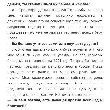
деньги, ты становишься их рабом. А как вы?
— Я — транжира. Деньги в кармане или кубышке не по
мне. Капитал должен постоянно находиться в
движении. Трачу его на современную технику. Может,
следовало подождать месяцев 7 — 8, пока она
подешевеет, но мне не хватает терпения, всегда беру
новое.
— Вы больше учитесь сами или поучаете других?
— Люблю назидательно кого-нибудь поучить, а у кого
мне учиться, «уже сами с усами». Начало карьеры
бизнесмена пришлось на 1991 год. Тогда о бизнесе, о
частном предприятии мало кто знал в России. Когда
проходил регистрацию, на меня смотрели как на
чужака. Мол, какое имею право на собственное дело,
когда вокруг люди плохо живут. А я собрал с
родственников все накопления, занял кучу денег и
еще долго ходил с долгами. Но ничего, выстояли.
— На ваш взгляд, есть панацея против всех бед и
болезней?