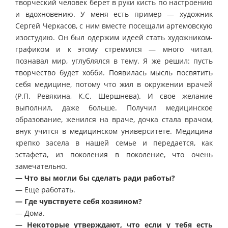
творческий человек берет в руки кисть по настроению
и вдохновению. У меня есть пример — художник
Сергей Черкасов, с ним вместе посещали артемовскую
изостудию. Он был одержим идеей стать художником-
графиком и к этому стремился — много читал,
познавал мир, углублялся в тему. Я же решил: пусть
творчество будет хобби. Появилась мысль посвятить
себя медицине, потому что жил в окружении врачей
(Р.П. Ревякина, К.С. Шершнева). И свое желание
выполнил, даже больше. Получил медицинское
образование, женился на враче, дочка стала врачом,
внук учится в медицинском университете. Медицина
крепко засела в нашей семье и передается, как
эстафета, из поколения в поколение, что очень
замечательно.
— Что вы могли бы сделать ради работы?
— Еще работать.
— Где чувствуете себя хозяином?
— Дома.
— Некоторые утверждают, что если у тебя есть