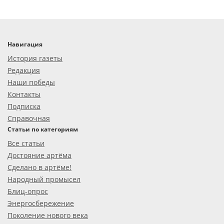
Навигация
История газеты
Редакция
Наши победы
Контакты
Подписка
Справочная
Статьи по категориям
Все статьи
Достояние артёма
Сделано в артёме!
Народный промысел
Блиц-опрос
Энергосбережение
Поколение нового века