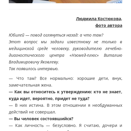
Людмила Костюкова,
фото автора
Юбилей — повод оглянуться назад: а что там?
Этот вопрос мы задали известному не только в
медицинской среде человеку, руководителю лечебно-
диагностического центра «Нэомед-плюс» Виталию
Владимировичу Яковлеву.
Так появилось интервью.
— Что там? Все нормально: хорошие дети, внук,
замечательная жена.
— Как вы относитесь к утверждению: кто не знает,
куда идет, вероятно, придет не туда?
— В них истина. В этом отношении я необдуманных
действий не совершал.
— Вы человек состоявшийся?
— Как личность — безусловно. Я считаю, дочери и