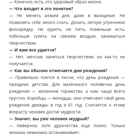
— Конечно, есть, это здоровый образ жизни.
— Что входит в это понятие?
— Не менять режим дня, даже в выходные. Не
позволять себе много спать. Делать легкую утреннюю
физзарядку. Не курить, не пить, поменьше есть,
побольше гулять на свежем воздухе, заниматься
творчеством.
— И вам все удается?
— Нет, мечтаю заняться творчеством, но как-то не
получается.
— Как вы обычно отмечаете дни рождения?
— Правильно поется в песне, что день рождения —
праздник детства. Для маленького человечка день
рождения — желанное торжество, а нам чаще всего
грустно. Корейцы — молодцы, они отмечают свой день
рождения дважды: в год и 61 год. Считается, к этому
возрасту человек достиг мудрости.
— Значит, вы уже человек мудрый?
— Наверное, хотя дурачества еще полно. Только
зеркало немножко останавливает.