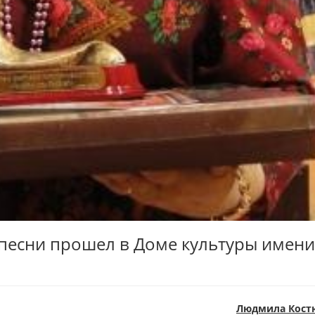
песни прошел в Доме культуры имени
Людмила Кост