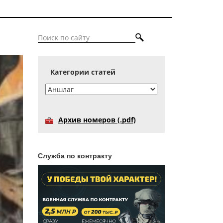
Категории статей
Архив номеров (.pdf)
Служба по контракту