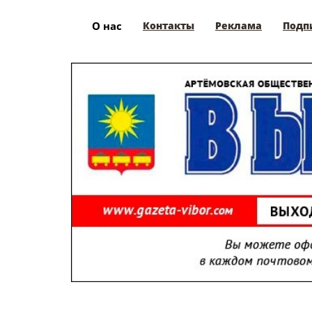
О нас
Контакты
Реклама
Подп