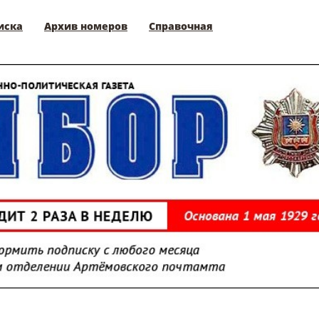
иска
Архив номеров
Справочная