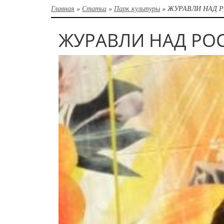
Главная
»
Статьи
»
Парк культуры
»
ЖУРАВЛИ НАД 
ЖУРАВЛИ НАД РО