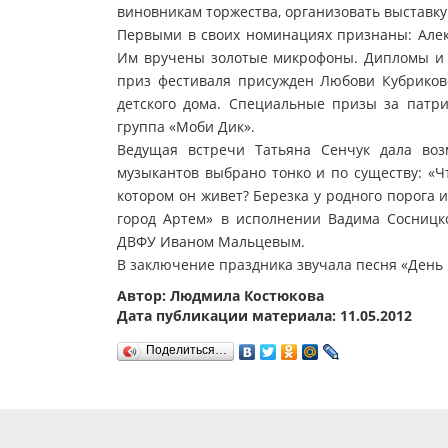
виновникам торжества, организовать выставк
Первыми в своих номинациях признаны: Алекс
Им вручены золотые микрофоны. Дипломы и 
приз фестиваля присужден Любови Кубриков
детского дома. Специальные призы за патр
группа «Моби Дик».
Ведущая встречи Татьяна Сенчук дала возм
музыкантов выбрано тонко и по существу: «Чт
котором он живет? Березка у родного порога 
город Артем» в исполнении Вадима Сосницк
ДВФУ Иваном Мальцевым.
В заключение праздника звучала песня «День 
Автор: Людмила Костюкова
Дата публикации материала: 11.05.2012
Поделиться…