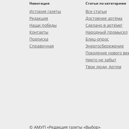
Навигация
Статьи по категориям
История газеты
Все статьи
Редакция
Достояние артёма
Наши победы
Сделано в артёме!
Контакты
Народный промысел
Подписка
Блиц-опрос
Справочная
Энергосбережение
Поколение нового ве
Никто не забыт
Твои люди, Артем
© АМУП «Редакция газеты «Выбор»