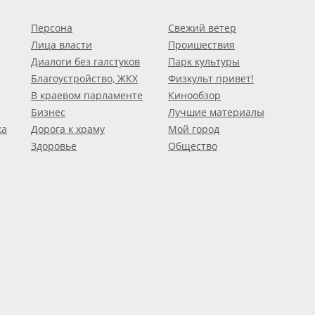
Персона
Свежий ветер
Лица власти
Проишествия
Диалоги без галстуков
Парк культуры
Благоустройство, ЖКХ
Физкульт привет!
В краевом парламенте
Кинообзор
Бизнес
Лучшие материалы
ка
Дорога к храму
Мой город
Здоровье
Общество