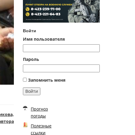
Войти
Имя пользователя
Пароль
Запомнить меня
Войти
Прогноз
икова,
погоды
автора
Полезные
ссылки