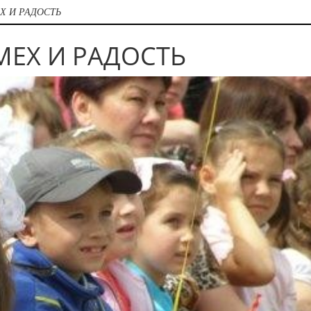
Х И РАДОСТЬ
МЕХ И РАДОСТЬ