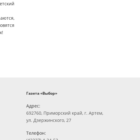
етский
раются,
овятся
х!
Газета «Выбор»
Адрес:
692760, Приморский край, г. Артем,
ул. Дзержинского, 27
Телефон: