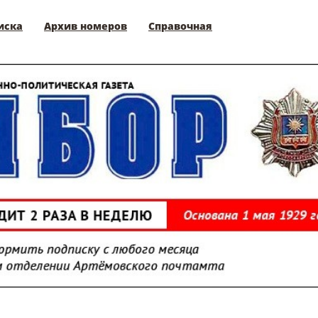
иска
Архив номеров
Справочная