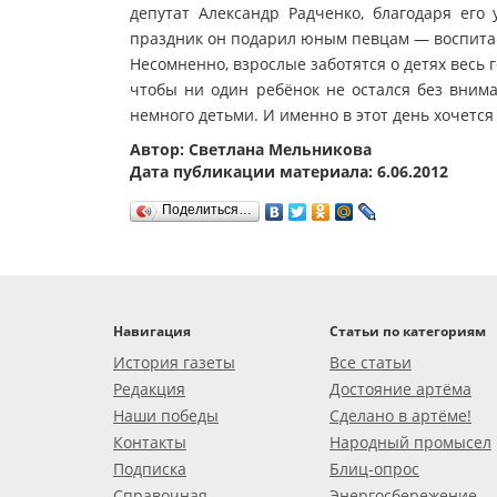
депутат Александр Радченко, благодаря его
праздник он подарил юным певцам — воспита
Несомненно, взрослые заботятся о детях весь 
чтобы ни один ребёнок не остался без внима
немного детьми. И именно в этот день хочется 
Автор: Светлана Мельникова
Дата публикации материала: 6.06.2012
Поделиться…
Навигация
Статьи по категориям
История газеты
Все статьи
Редакция
Достояние артёма
Наши победы
Сделано в артёме!
Контакты
Народный промысел
Подписка
Блиц-опрос
Справочная
Энергосбережение