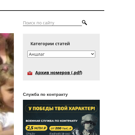
Категории статей
Архив номеров (.pdf)
Служба по контракту