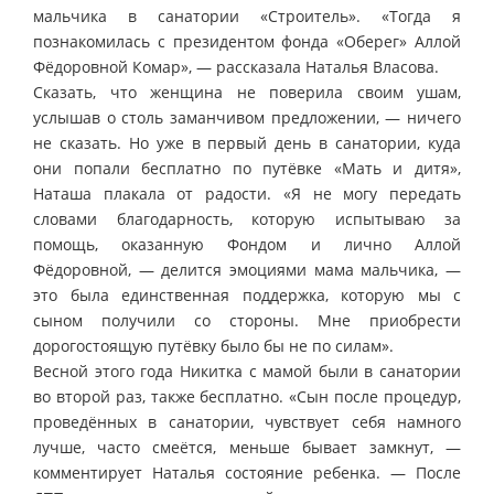
мальчика в санатории «Строитель». «Тогда я
познакомилась с президентом фонда «Оберег» Аллой
Фёдоровной Комар», — рассказала Наталья Власова.
Сказать, что женщина не поверила своим ушам,
услышав о столь заманчивом предложении, — ничего
не сказать. Но уже в первый день в санатории, куда
они попали бесплатно по путёвке «Мать и дитя»,
Наташа плакала от радости. «Я не могу передать
словами благодарность, которую испытываю за
помощь, оказанную Фондом и лично Аллой
Фёдоровной, — делится эмоциями мама мальчика, —
это была единственная поддержка, которую мы с
сыном получили со стороны. Мне приобрести
дорогостоящую путёвку было бы не по силам».
Весной этого года Никитка с мамой были в санатории
во второй раз, также бесплатно. «Сын после процедур,
проведённых в санатории, чувствует себя намного
лучше, часто смеётся, меньше бывает замкнут, —
комментирует Наталья состояние ребенка. — После