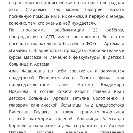
о транспортных происшествиях, в которых пострадали
дети. Стараемся как можно быстрее оказать
посильную помощь им и их семьям, в первую очередь,
конечно, тем, кто очень в ней нуждается».
По программе реабилитации 23 ребёнка,
пострадавших в ДТП, имеют возможность бесплатно
посещать плавательный бассейн в ФОКе г. Артёма и
«Гавань» г. Владивостока, проходить оздоровительные
курсы массажа и лечебной физкультуры в детской
больнице г. Артёма.
Алла Фёдоровна во всём советуется и заручается
поддержкой Попечительского Совета фонда под
председательством главы Артёма Владимира
Новикова. В состав Совета входят главный врач
детской больницы Артёма Татьяна Солопченко и
главврач клинической больницы №2 Владивостока
Вячеслав Глушко, а также травматолог-ортопед
высшей категории краевой больницы Александр
Карпеев и начальник отдела соцзащиты в г. Артёме
Наталья Волкова, начальник управления