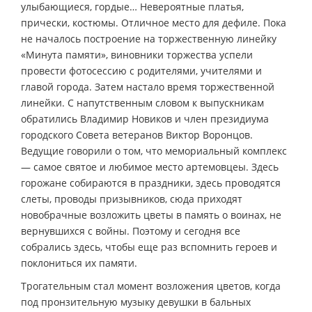
улыбающиеся, гордые… Невероятные платья,
прически, костюмы. Отличное место для дефиле. Пока
не началось построение на торжественную линейку
«Минута памяти», виновники торжества успели
провести фотосессию с родителями, учителями и
главой города. Затем настало время торжественной
линейки. С напутственным словом к выпускникам
обратились Владимир Новиков и член президиума
городского Совета ветеранов Виктор Воронцов.
Ведущие говорили о том, что мемориальный комплекс
— самое святое и любимое место артемовцеы. Здесь
горожане собираются в праздники, здесь проводятся
слеты, проводы призывников, сюда приходят
новобрачные возложить цветы в память о воинах, не
вернувшихся с войны. Поэтому и сегодня все
собрались здесь, чтобы еще раз вспомнить героев и
поклониться их памяти.
Трогательным стал момент возложения цветов, когда
под пронзительную музыку девушки в бальных