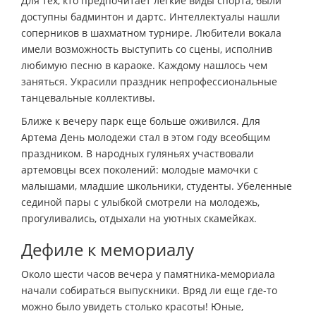
Для тех, кто предпочитает легкие виды спорта, были
доступны бадминтон и дартс. Интеллектуалы нашли
соперников в шахматном турнире. Любители вокала
имели возможность выступить со сцены, исполнив
любимую песню в караоке. Каждому нашлось чем
заняться. Украсили праздник непрофессиональные
танцевальные коллективы.
Ближе к вечеру парк еще больше оживился. Для
Артема День молодежи стал в этом году всеобщим
праздником. В народных гуляньях участвовали
артемовцы всех поколений: молодые мамочки с
малышами, младшие школьники, студенты. Убеленные
сединой пары с улыбкой смотрели на молодежь,
прогуливались, отдыхали на уютных скамейках.
Дефиле к мемориалу
Около шести часов вечера у памятника-мемориала
начали собираться выпускники. Вряд ли еще где-то
можно было увидеть столько красоты! Юные,