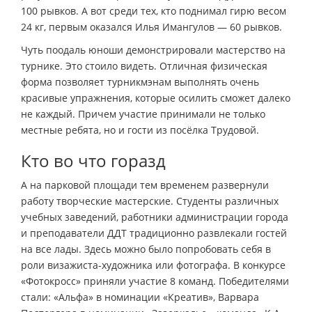
100 рывков. А вот среди тех, кто поднимал гирю весом
24 кг, первым оказался Илья Имангулов — 60 рывков.
Чуть поодаль юноши демонстрировали мастерство на
турнике. Это стоило видеть. Отличная физическая
форма позволяет турникмэнам выполнять очень
красивые упражнения, которые осилить сможет далеко
не каждый. Причем участие принимали не только
местные ребята, но и гости из посёлка Трудовой.
Кто во что горазд
А на парковой площади тем временем развернули
работу творческие мастерские. Студенты различных
учебных заведений, работники администрации города
и преподаватели ДДТ традиционно развлекали гостей
на все лады. Здесь можно было попробовать себя в
роли визажиста-художника или фотографа. В конкурсе
«Фотокросс» приняли участие 8 команд. Победителями
стали: «Альфа» в номинации «Креатив», Варвара