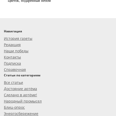
Цветок, подаренный небом
Навигация
История газеты
Редакция
Наши победы
Контакты
Подписка
Справочная
Статьи по категориям
Все статьи
Достояние артёма
Сделано в артёме!
Народный промысел
Блиц-опрос
Энергосбережение