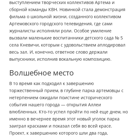
выступлением творческих коллективов Артема и
сборной команды КВН. Новинкой стала демонстрация
фильма о школьной жизни, созданного коллективом
Артемовского городского телевидения, где сами
журналисты исполняли роли. Особое умиление
вызвали маленькие воспитанники детского сада № 5
села Кневичи, которым с удовольствием аплодировал
весь зал. И, конечно, ответное слово держали
выпускники, исполнив вокальную композицию.
Волшебное место
В то время как подходил к завершению
торжественный прием, в глубине парка артемовцы с
нетерпением ожидали поистине исторического
события нашего города — открытия Аллеи
влюбленных. Кто-то успел пройти по ней еще днем, но
именно в вечернее время этот новый уголок парка
заиграл красками и показал себя во всей красе.
Проект, к завершению которого шли два года,