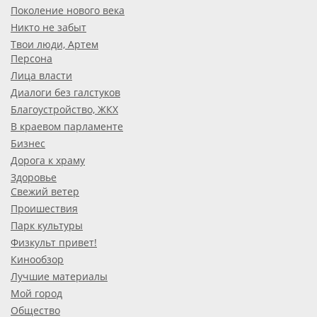
Поколение нового века
Никто не забыт
Твои люди, Артем
Персона
Лица власти
Диалоги без галстуков
Благоустройство, ЖКХ
В краевом парламенте
Бизнес
Дорога к храму
Здоровье
Свежий ветер
Проишествия
Парк культуры
Физкульт привет!
Кинообзор
Лучшие материалы
Мой город
Общество