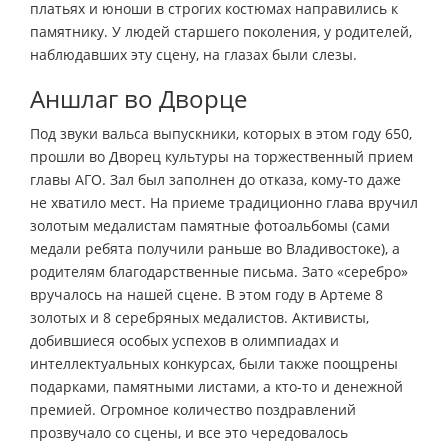
платьях и юноши в строгих костюмах направились к
памятнику. У людей старшего поколения, у родителей,
наблюдавших эту сцену, на глазах были слезы.
Аншлаг во Дворце
Под звуки вальса выпускники, которых в этом году 650,
прошли во Дворец культуры на торжественный прием
главы АГО. Зал был заполнен до отказа, кому-то даже
не хватило мест. На приеме традиционно глава вручил
золотым медалистам памятные фотоальбомы (сами
медали ребята получили раньше во Владивостоке), а
родителям благодарственные письма. Зато «серебро»
вручалось на нашей сцене. В этом году в Артеме 8
золотых и 8 серебряных медалистов. Активисты,
добившиеся особых успехов в олимпиадах и
интеллектуальных конкурсах, были также поощрены
подарками, памятными листами, а кто-то и денежной
премией. Огромное количество поздравлений
прозвучало со сцены, и все это чередовалось