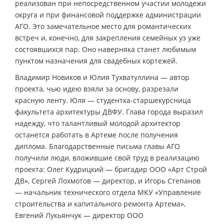
реализован при непосредственном участии молодежи
округа и при финансовой поддержке администрации
АГО. Это замечательное место для романтических
встреч и, конечно, для закрепления семейных уз уже
состоявшихся пар. Оно наверняка станет любимым
пунктом назначения для свадебных кортежей.
Владимир Новиков и Юлия Тухватуллина — автор
проекта, чью идею взяли за основу, разрезали
красную ленту. Юля — студентка-старшекурсница
факультета архитектуры ДВФУ. Глава города выразил
надежду, что талантливый молодой архитектор
останется работать в Артеме после получения
диплома. Благодарственные письма главы АГО
получили люди, вложившие свой труд в реализацию
проекта: Олег Кудрицкий — бригадир ООО «Арт Строй
ДВ», Сергей Лохмотов — директор, и Игорь Степанов
— начальник технического отдела МКУ «Управление
строительства и капитального ремонта Артема»,
Евгений Лукьянчук — директор ООО