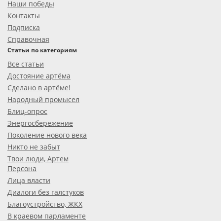
Наши победы
Контакты
Подписка
Справочная
Статьи по категориям
Все статьи
Достояние артёма
Сделано в артёме!
Народный промысел
Блиц-опрос
Энергосбережение
Поколение нового века
Никто не забыт
Твои люди, Артем
Персона
Лица власти
Диалоги без галстуков
Благоустройство, ЖКХ
В краевом парламенте