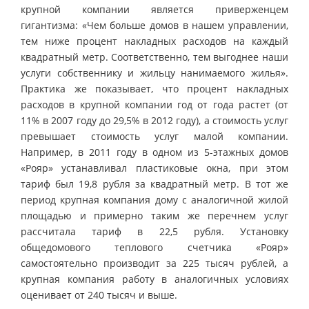
крупной компании является приверженцем
гигантизма: «Чем больше домов в нашем управлении,
тем ниже процент накладных расходов на каждый
квадратный метр. Соответственно, тем выгоднее наши
услуги собственнику и жильцу нанимаемого жилья».
Практика же показывает, что процент накладных
расходов в крупной компании год от года растет (от
11% в 2007 году до 29,5% в 2012 году), а стоимость услуг
превышает стоимость услуг малой компании.
Например, в 2011 году в одном из 5-этажных домов
«Рояр» устанавливал пластиковые окна, при этом
тариф был 19,8 рубля за квадратный метр. В тот же
период крупная компания дому с аналогичной жилой
площадью и примерно таким же перечнем услуг
рассчитала тариф в 22,5 рубля. Установку
общедомового теплового счетчика «Рояр»
самостоятельно производит за 225 тысяч рублей, а
крупная компания работу в аналогичных условиях
оценивает от 240 тысяч и выше.