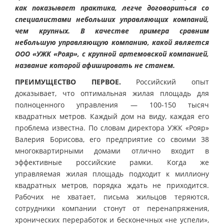
как показывает практика, легче договориться со
специалистами небольших управляющих компаний,
чем крупных. В качестве примера сравним
небольшую управляющую компанию, какой является
ООО «УЖК «Рояр», с крупной артемовской компанией,
название которой афишировать не станем.
ПРЕИМУЩЕСТВО ПЕРВОЕ.
Российский опыт
доказывает, что оптимальная жилая площадь для
полноценного управления — 100-150 тысяч
квадратных метров. Каждый дом на виду, каждая его
проблема известна. По словам директора УЖК «Рояр»
Валерия Борисова, его предприятие со своими 38
многоквартирными домами отлично входит в
эффективные российские рамки. Когда же
управляемая жилая площадь подходит к миллиону
квадратных метров, порядка ждать не приходится.
Рабочих не хватает, письма жильцов теряются,
сотрудники компании стонут от перенапряжения,
хронических переработок и бесконечных «не успели»,