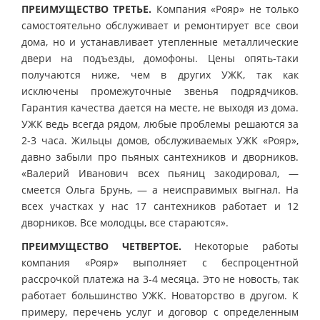
ПРЕИМУЩЕСТВО ТРЕТЬЕ.
Компания «Рояр» не только
самостоятельно обслуживает и ремонтирует все свои
дома, но и устанавливает утепленные металлические
двери на подъезды, домофоны. Цены опять-таки
получаются ниже, чем в других УЖК, так как
исключены промежуточные звенья подрядчиков.
Гарантия качества дается на месте, не выходя из дома.
УЖК ведь всегда рядом, любые проблемы решаются за
2-3 часа. Жильцы домов, обслуживаемых УЖК «Рояр»,
давно забыли про пьяных сантехников и дворников.
«Валерий Иванович всех пьяниц закодировал, —
смеется Ольга Брунь, — а неисправимых выгнал. На
всех участках у нас 17 сантехников работает и 12
дворников. Все молодцы, все стараются».
ПРЕИМУЩЕСТВО ЧЕТВЕРТОЕ.
Некоторые работы
компания «Рояр» выполняет с беспроцентной
рассрочкой платежа на 3-4 месяца. Это не новость, так
работает большинство УЖК. Новаторство в другом. К
примеру, перечень услуг и договор с определенным