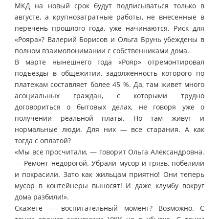
МКД на новый срок будут подписываться только в
августе, а крупнозатратные работы, не внесенные в
перечень прошлого года, уже начинаются. Риск для
«Рояра»? Валерий Борисов и Ольга Брунь убеждены в
полном взаимопонимании с собственниками дома.
В марте нынешнего года «Рояр» отремонтировал
подъезды в общежитии, задолженность которого по
платежам составляет более 45 %. Да, там живет много
асоциальных граждан, с которыми трудно
договориться о бытовых делах, не говоря уже о
получении реальной платы. Но там живут и
нормальные люди. Для них — все старания. А как
тогда с оплатой?
«Мы все просчитали, — говорит Ольга Александровна.
— Ремонт недорогой. Убрали мусор и грязь, побелили
и покрасили. Зато как жильцам приятно! Они теперь
мусор в контейнеры выносят! И даже клумбу вокруг
дома разбили!».
Скажете — воспитательный момент? Возможно. С