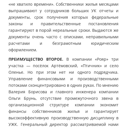
«не хватило времени». Собственники жилья месяцами
выпрашивают у сотрудников больших УК отчеты и
документы, срок получения которых федеральные
законы и правительственные постановления
гарантируют в порой нереальные сроки. Выдаются же
документы очень часто с описками, неправильными
расчетами и безграмотным юридическим
оформлением.
ПРЕИМУЩЕСТВО ВТОРОЕ.
В компании «Рояр» три
участка — посёлок Артёмовский, «Птичник» и село
Оленье. Но при этом нет ни одного подрядчика.
Управление финансовыми и производственными
потоками сконцентрировано в одних руках. По мнению
Валерия Борисова и главного инженера компании
Ольги Брунь, отсутствие промежуточного звена в
организационной структуре компании экономит
финансы собственников жилья и гарантирует
высокоэффективную производственную дисциплину в
УЖК. Генеральный директор рассматриваемой нами