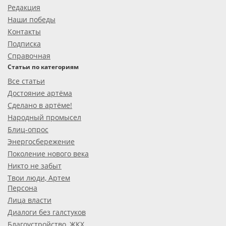
Редакция
Наши победы
Контакты
Подписка
Справочная
Статьи по категориям
Все статьи
Достояние артёма
Сделано в артёме!
Народный промысел
Блиц-опрос
Энергосбережение
Поколение нового века
Никто не забыт
Твои люди, Артем
Персона
Лица власти
Диалоги без галстуков
Благоустройство, ЖКХ