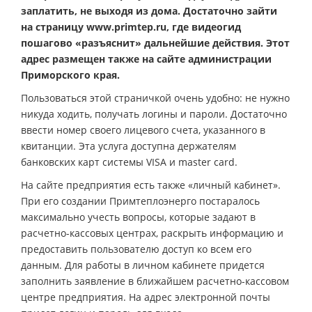
заплатить, не выходя из дома. Достаточно зайти
на страницу www.primtep.ru, где видеогид
пошагово «разъяснит» дальнейшие действия. Этот
адрес размещен также на сайте администрации
Приморского края.
Пользоваться этой страничкой очень удобно: не нужно
никуда ходить, получать логины и пароли. Достаточно
ввести номер своего лицевого счета, указанного в
квитанции. Эта услуга доступна держателям
банковских карт системы VISA и master card.
На сайте предприятия есть также «личный кабинет».
При его создании Примтеплоэнерго постаралось
максимально учесть вопросы, которые задают в
расчетно-кассовых центрах, раскрыть информацию и
предоставить пользователю доступ ко всем его
данным. Для работы в личном кабинете придется
заполнить заявление в ближайшем расчетно-кассовом
центре предприятия. На адрес электронной почты