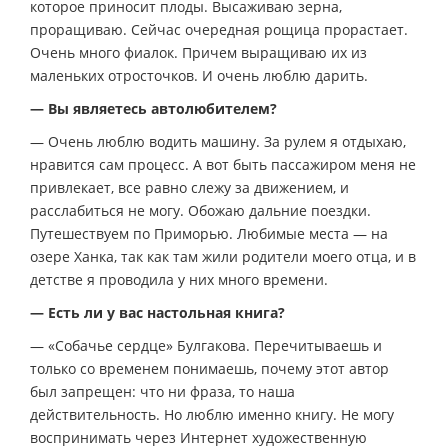
которое приносит плоды. Высаживаю зерна,
проращиваю. Сейчас очередная рощица прорастает.
Очень много фиалок. Причем выращиваю их из
маленьких отросточков. И очень люблю дарить.
— Вы являетесь автолюбителем?
— Очень люблю водить машину. За рулем я отдыхаю,
нравится сам процесс. А вот быть пассажиром меня не
привлекает, все равно слежу за движением, и
расслабиться не могу. Обожаю дальние поездки.
Путешествуем по Приморью. Любимые места — на
озере Ханка, так как там жили родители моего отца, и в
детстве я проводила у них много времени.
— Есть ли у вас настольная книга?
— «Собачье сердце» Булгакова. Перечитываешь и
только со временем понимаешь, почему этот автор
был запрещен: что ни фраза, то наша
действительность. Но люблю именно книгу. Не могу
воспринимать через Интернет художественную