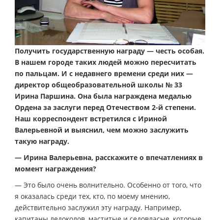
Получить государственную награду — честь особая.
В нашем городе таких людей можно пересчитать
по пальцам. И с недавнего времени среди них —
директор общеобразовательной школы № 33
Ирина Паршина. Она была награждена медалью
Ордена за заслуги перед Отечеством 2-й степени.
Наш корреспондент встретился с Ириной
Валерьевной и выяснил, чем можно заслужить
такую награду.
— Ирина Валерьевна, расскажите о впечатлениях в
момент награждения?
— Это было очень волнительно. Особенно от того, что
я оказалась среди тех, кто, по моему мнению,
действительно заслужил эту награду. Например,
капитаны ледоколов, маститые и седовласые, которые