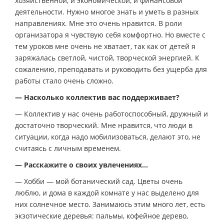
хозяйственной, и экономической, и финансовой
деятельности. Нужно многое знать и уметь в разных
направлениях. Мне это очень нравится. В роли
организатора я чувствую себя комфортно. Но вместе с
тем уроков мне очень не хватает, так как от детей я
заряжалась светлой, чистой, творческой энергией. К
сожалению, преподавать и руководить без ущерба для
работы стало очень сложно.
— Насколько коллектив вас поддерживает?
— Коллектив у нас очень работоспособный, дружный и
достаточно творческий. Мне нравится, что люди в
ситуации, когда надо мобилизоваться, делают это, не
считаясь с личным временем.
— Расскажите о своих увлечениях…
— Хобби — мой ботанический сад. Цветы очень
люблю, и дома в каждой комнате у нас выделено для
них солнечное место. Занимаюсь этим много лет, есть
экзотические деревья: пальмы, кофейное дерево,