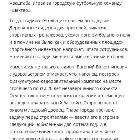
масштаба, играл за городскую футбольную команду
«Шахтер».
Тогда стадион «Угольщик» совсем был другим.
Деревянные сиденья для зрителей, никаких
спортивных тренажеров, ухоженного футбольного поля
и в помине не было, как и оборудованных площадок,
спортивного инвентаря напрокат, штата сотрудников.
Но меняются люди, меняется вместе с ними и город.
Изменился не только стадион. Евгений Валентинович
с удовольствием отмечает, что, наконец, построен
физкультурно-оздоровительный комплекс на месте
стоявшего почти 20 лет незавершенного объекта.
Осуществлена мечта многих поколений артемовцев —
возведен плавательный бассейн. Скоро вырастет
рядом и ледовый дворец. Глава города поставил
задачу перед строителями — ввести его в строй в
следующий, юбилейный для Артема год. И в
фотоальбоме известного горожанина появляется
совсем другое фото — на фоне новых спортивных