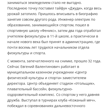
заниматься земледелием стало не выгодно.
Последнюю точку поставил тайфун «Джуди», когда весь
урожай затопило. Пришлось вписывать в биографию
занятия совсем другого рода. Инженер-электрик по
образованию, занимающийся спортом, пошел в
спортивную школу «Феникс», затем два года отработал
учителем физкультуры в 11-й школе, а практически в
начале нового века был принят в администрацию, где
почти восемь лет трудился начальником отдела
физкультуры и спорта.
С момента, запечатленного на снимке, прошло 32 года.
Сейчас Евгений Валентинович работает в
муниципальном казенном учреждении «Центр
физической культуры и спорта» заместителем
директора. Центр объединяет стадион «Угольщик»,
плавательный бассейн, физкультурно-
оздоровительный комплекс. Со спортом у него давняя
дружба. Выступал в турнирах клуба «Кожаный мяч»,
побеждал в соревнованиях дальневосточного