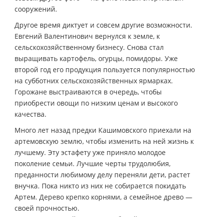
сооружений.
Другое время диктует и совсем другие возможности.
Евгений Валентинович вернулся к земле, к
сельскохозяйственному бизнесу. Снова стал
выращивать картофель, огурцы, помидоры. Уже
второй год его продукция пользуется популярностью
на субботних сельскохозяйственных ярмарках.
Горожане выстраиваются в очередь, чтобы
приобрести овощи по низким ценам и высокого
качества.
Много лет назад предки Кашимовского приехали на
артемовскую землю, чтобы изменить на ней жизнь к
лучшему. Эту эстафету уже приняло молодое
поколение семьи. Лучшие черты трудолюбия,
преданности любимому делу переняли дети, растет
внучка. Пока никто из них не собирается покидать
Артем. Дерево крепко корнями, а семейное древо —
своей прочностью.