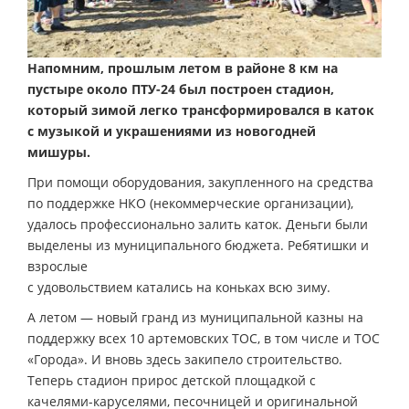
Напомним, прошлым летом в районе 8 км на
пустыре около ПТУ-24 был построен стадион,
который зимой легко трансформировался в каток
с музыкой и украшениями из новогодней
мишуры.
При помощи оборудования, закупленного на средства
по поддержке НКО (некоммерческие организации),
удалось профессионально залить каток. Деньги были
выделены из муниципального бюджета. Ребятишки и
взрослые
с удовольствием катались на коньках всю зиму.
А летом — новый гранд из муниципальной казны на
поддержку всех 10 артемовских ТОС, в том числе и ТОС
«Города». И вновь здесь закипело строительство.
Теперь стадион прирос детской площадкой с
качелями-каруселями, песочницей и оригинальной