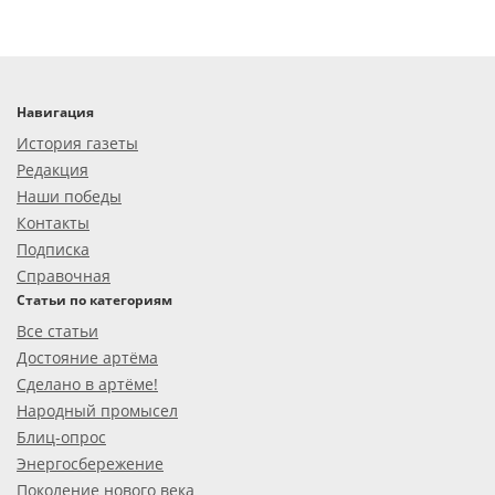
Навигация
История газеты
Редакция
Наши победы
Контакты
Подписка
Справочная
Статьи по категориям
Все статьи
Достояние артёма
Сделано в артёме!
Народный промысел
Блиц-опрос
Энергосбережение
Поколение нового века