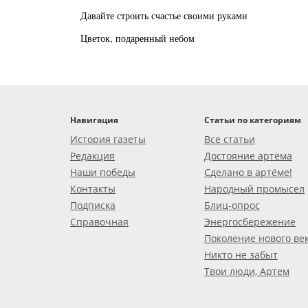
Давайте строить счастье своими руками
Цветок, подаренный небом
Навигация
Статьи по категориям
История газеты
Все статьи
Редакция
Достояние артёма
Наши победы
Сделано в артёме!
Контакты
Народный промысел
Подписка
Блиц-опрос
Справочная
Энергосбережение
Поколение нового ве
Никто не забыт
Твои люди, Артем