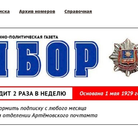
иска
Архив номеров
Справочная