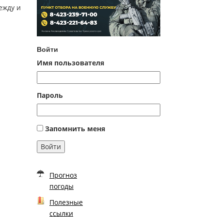
ежду и
Войти
Имя пользователя
Пароль
Запомнить меня
Войти
Прогноз
погоды
Полезные
ссылки