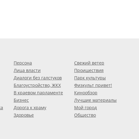
Персона
Свежий ветер
Лица власти
Проишествия
Диалоги без галстуков
Парк культуры
Благоустройство, ЖКХ
Физкульт привет!
В краевом парламенте
Кинообзор
Бизнес
Лучшие материалы
ка
Дорога к храму
Мой город
Здоровье
Общество