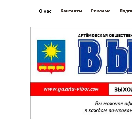
О нас
Контакты
Реклама
Подп