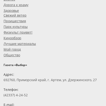
Дорога к храму
Здоровье
Свежий ветер
Проишествия
Парк культуры
Физкульт привет!
Кинообзор
Лучшие материалы
Мой город
Общество
Газета «Выбор»
Адрес:
692760, Приморский край, г. Артем, ул. Дзержинского, 27
Телефон:
(42337) 4-24-52
E-mail: