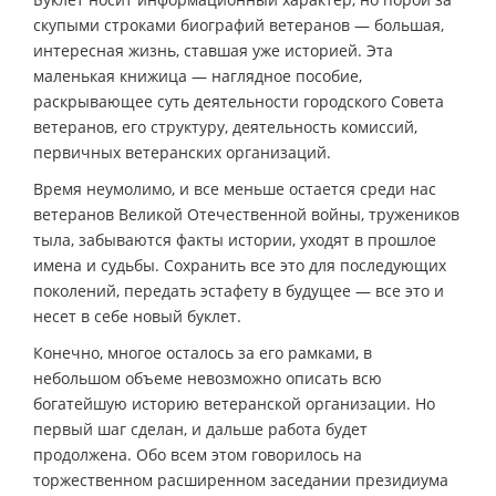
скупыми строками биографий ветеранов — большая,
интересная жизнь, ставшая уже историей. Эта
маленькая книжица — наглядное пособие,
раскрывающее суть деятельности городского Совета
ветеранов, его структуру, деятельность комиссий,
первичных ветеранских организаций.
Время неумолимо, и все меньше остается среди нас
ветеранов Великой Отечественной войны, тружеников
тыла, забываются факты истории, уходят в прошлое
имена и судьбы. Сохранить все это для последующих
поколений, передать эстафету в будущее — все это и
несет в себе новый буклет.
Конечно, многое осталось за его рамками, в
небольшом объеме невозможно описать всю
богатейшую историю ветеранской организации. Но
первый шаг сделан, и дальше работа будет
продолжена. Обо всем этом говорилось на
торжественном расширенном заседании президиума