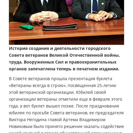
История создания и деятельности городского
Совета ветеранов Великой Отечественной войны,
труда, Вооруженных Сил и правоохранительных
органов запечатлена теперь в печатном издании.
В Совете ветеранов прошла презентация буклета
«Ветераны всегда в строю», посвященная 25-летию
этой ветеранской организации. Юбилей своей
организации ветераны отметили еще в феврале этого
года, а вот буклет вышел позже. После празднования
юбилея по просьбе Совета ветеранов, ее председателя
Виктора Негодина главой Артема Владимиром
Новиковым было принято решение оказать содействие