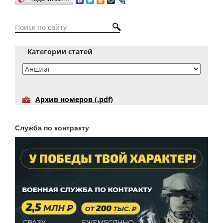
Категории статей
Архив номеров (.pdf)
Служба по контракту