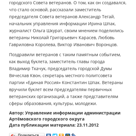
городского Совета ветеранов. О том, как он создавался,
что стало основой, рассказали заместитель
председателя Совета ветеранов Александр Тегай,
начальник управления информации Ирина Шпак,
журналист Ольга Шкурат, своим мнением поделились
ветераны Николай Григорьевич Карасев, Любовь
Гавриловна Королева, Виктор Иванович Воронцов.
Поздравили ветеранов с таким памятным событием,
как выход буклета, заместитель главы города
Владимир Ткачук, председатель городской Думы
Вячеслав Квон, секретарь местного политсовета
партии «Единая Россия» Константин Шпак. Ветераны
вручили буклет всем председателям первичных
ветеранских организаций, а также представителям
сферы образования, культуры, молодежи.
Автор: Управление информации администрации
Артёмовского городского округа
Дата публикации материала: 23.11.2012
Поделиться…