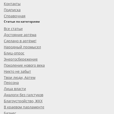
Контакты
Подписка
Справочная
Статьи по категориям
Все статьи
Достояние артёма
Сделано в артёме!
Народный промысел
Блиц-опрос
Энергосбережение
Поколение нового века
Никто не забыт
Твои люди, Артем
Персона
Лица власти
Диалоги без галстуков
Благоустройство, ЖКХ
В краевом парламенте
Бизнес