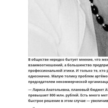
В обществе нередко бытует мнение, что ме
взаимоотношений, а большинство предприн
профессиональной этики. И только те, кто р
однозначно. Малую толику проблем артёмов
председателем некоммерческой организаци
— Лариса Анатольевна, плановый бюджет АГ
превышает 800 млн. рублей. Есть много ме
быстрое решение в этом случае — увеличив