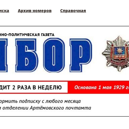
иска
Архив номеров
Справочная