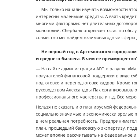
— Мы только начали изучать возможности этой
интересны маленькие кредиты. А взять кредит 
многими факторами: нет длительных договоров
монополий. Сбербанк открывает офис по обслу
совместно мы найдем взаимовыгодные сферы 
— Не первый год в Артемовском городском
и среднего бизнеса. В чем ее преимущество
— На сайте администрации АГО в разделе «Ма
получателей финансовой поддержки в виде су
подготовке и переподготовке кадров. Кроме то
руководством Александры Пак организовывал
профессионального мастерства и т.д. Все ме
Нельзя не сказать и о планируемой федеральн
социально значимые и экономически зрелые пр
в нем реальная потребность. Предпринимател
план, прошедший банковскую экспертизу, по
может вполне рассчитывать на федеральное и