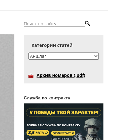
Категории статей
Архив номеров (.pdf)
Служба по контракту