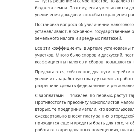
— Пусть решение и самое простое, но далеко 
бюджета семьи. Поэтому, если уменьшаются дох
увеличения доходов и способы сокращения ра
Постановка вопроса об увеличении налогового
устанавливают, в основном, государственные 
земельного налога и арендных платежей.
Все эти коэффициенты в Артеме установлены п
участков. Много было споров и дискуссий, поэт
коэффициенты налогов и сборов повышаются 
Предлагаются, собственно, два пути: перейти н
увеличить заработную плату у наемных работни
разрешили сделать федеральные и региональ
С зарплатами — тяжелее. Во-первых, растут та
Противостоять прессингу монополистов малому
вторых, те предприниматели, кто воспользов
ежеквартально вносят плату за них в городско
приходится еще и кредиты брать для того, чт
работают в арендованных помещениях, платят 