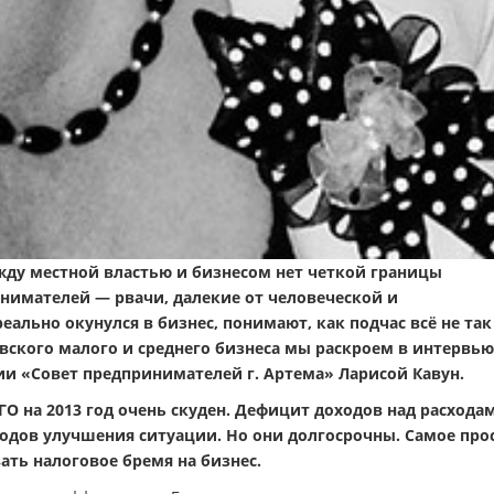
жду местной властью и бизнесом нет четкой границы
имателей — рвачи, далекие от человеческой и
еально окунулся в бизнес, понимают, как подчас всё не так
ского малого и среднего бизнеса мы раскроем в интервью
и «Совет предпринимателей г. Артема» Ларисой Кавун.
О на 2013 год очень скуден. Дефицит доходов над расхода
тодов улучшения ситуации. Но они долгосрочны. Самое про
ать налоговое бремя на бизнес.