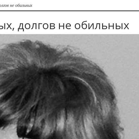
олгов не обильных
ых, долгов не обильных