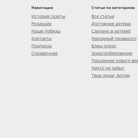
Навигация
Статьи по категориям
История газеты
Все статьи
Редакция
Достояние артёма
Наши победы
Сделано в артёме!
Контакты
Народный промысел
Подписка
Блиц-опрос
Справочная
Энергосбережение
Поколение нового ве
Никто не забыт
Твои люди, Артем