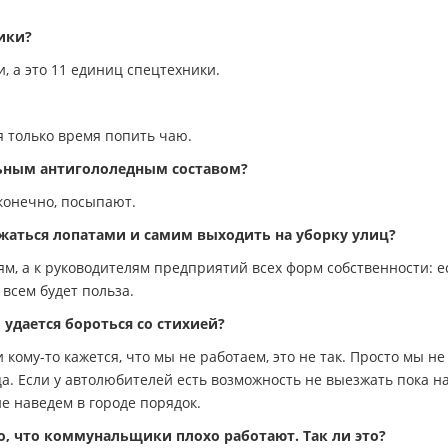
ики?
, а это 11 единиц спецтехники.
 только время попить чаю.
ьным антигололедным составом?
конечно, посыпают.
жаться лопатами и самим выходить на уборку улиц?
ям, а к руководителям предприятий всех форм собственности: е
всем будет польза.
дается бороться со стихией?
кому-то кажется, что мы не работаем, это не так. Просто мы не
а. Если у автолюбителей есть возможность не выезжать пока н
не наведем в городе порядок.
о, что коммунальщики плохо работают. Так ли это?