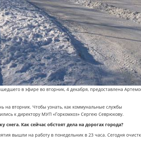
едшего в эфире во вторник, 4 декабря, предоставлена Артем
ь на вторник. Чтобы узнать, как коммунальные службы
тились к директору МУП «Горкомхоз» Сергею Севрюкову.
 снега. Как сейчас обстоят дела на дорогах города?
ятия вышли на работу в понедельник в 23 часа. Сегодня очист