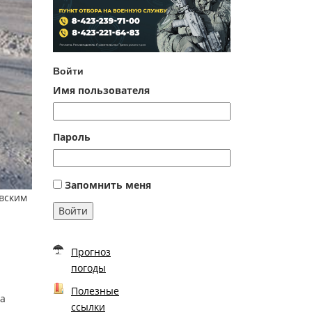
Войти
Имя пользователя
Пароль
Запомнить меня
овским
Войти
Прогноз
погоды
Полезные
ка
ссылки