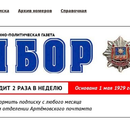
иска
Архив номеров
Справочная