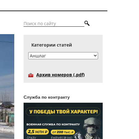
Категории статей
Архив номеров (.pdf)
Служба по контракту