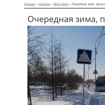
Главная
»
Статьи
»
Мой город
»
Очередная зима, преж
Очередная зима, 