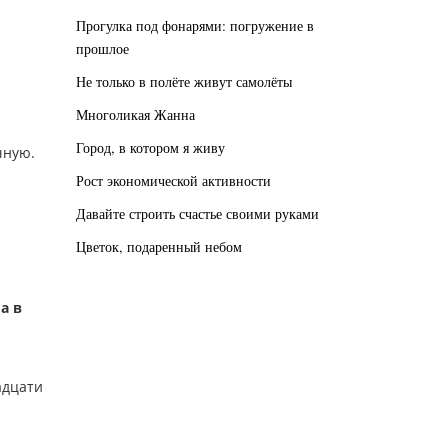
Прогулка под фонарями: погружение в
прошлое
Не только в полёте живут самолёты
Многоликая Жанна
Город, в котором я живу
чную.
Рост экономической активности
Давайте строить счастье своими руками
Цветок, подаренный небом
а в
адцати