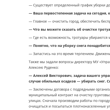
— Существует определенный график уборки доро
— Ваша первостепенная задача на сегодня,
— Главное — очистить город, обеспечить бесп
— Что вы можете сказать об очистке троту
— Где есть возможность, тротуары убираются 
— Понятно, что на уборку снега понадобит
— Запастись на это время терпением. Движение
Также мы задали вопросы директору МУ «Упра
Алексею Руденко:
— Алексей Викторович, задача вашего управ
случае обильных осадков — убирать снег. Ск
— Заключены договора с подрядными организа
муниципальный контракт на очистку грунтовых
улицах. Сначала производим работы по городу,
очищаться и посыпаться плотнонаселенные ул