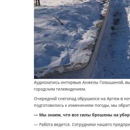
Аудиозапись интервью Анжелы Голышиной, выш
городским телевидением.
Очередной снегопад обрушился на Артем в ноч
подготовились к изменениям погоды, мы обра
— Мы знаем, что все силы брошены на уборку
— Работа ведется. Сотрудники нашего предпри