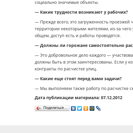
социально значимые объекты.
— Какие трудности возникают у рабочих?
— Прежде всего, это загруженность проезжей ча
территории некоторыми жителями, из-за чего у
общем, доступ есть и работы проводятся.
— Должны ли горожане самостоятельно расч
— Это добровольное дело каждого — участвова
должны быть в этом заинтересованы. Если у ко
контракты по расчистке улиц.
— Какие еще стоят перед вами задачи?
— Мы выполняем также работу по расчистке с
Дата публикации материала: 07.12.2012
Поделиться…