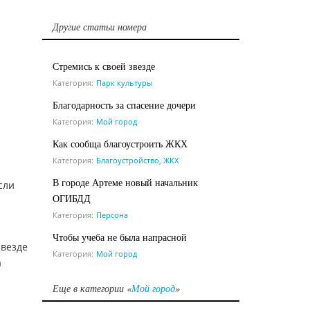
Другие статьи номера
Стремись к своей звезде
Категория:
Парк культуры
Благодарность за спасение дочери
Категория:
Мой город
Как сообща благоустроить ЖКХ
Категория:
Благоустройство, ЖКХ
В городе Артеме новый начальник
сли
ОГИБДД
Категория:
Персона
Чтобы учеба не была напрасной
 везде
Категория:
Мой город
а
Еще в категории «
Мой город
»