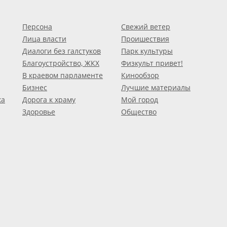
Персона
Свежий ветер
Лица власти
Проишествия
Диалоги без галстуков
Парк культуры
Благоустройство, ЖКХ
Физкульт привет!
В краевом парламенте
Кинообзор
Бизнес
Лучшие материалы
ка
Дорога к храму
Мой город
Здоровье
Общество