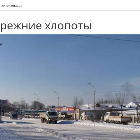
ние хлопоты
прежние хлопоты