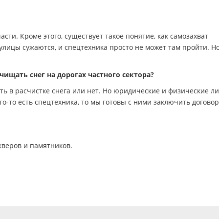
сти. Кроме этого, существует такое понятие, как самозахват
лицы сужаются, и спецтехника просто не может там пройти. Но
ищать снег на дорогах частного сектора?
ть в расчистке снега или нет. Но юридические и физические л
го-то есть спецтехника, то мы готовы с ними заключить договор
кверов и памятников.