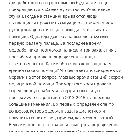
Для работников скорой помощи будни все чаще
превращаются в «боевые действия». Участились
случаи, когда на станцию врываются люди,
пытающиеся прояснить ситуацию с применением
рукоприкладства, и тогда приходится вызывать
полицию. Однажды доктору на вызове откусили
первую фалангу пальца. За последнее время
медработники неотложки написали три заявления с
просьбами привлечь определенных лиц к
ответственности. Каким образом закон защищает
врачей скорой помощи? Чтобы ответить конкретными
мерами на этот вопрос, главные врачи станций скорой
медицинской помощи Приморского края провели
определенную работу и в территориальную
программу госгарантий на 2013-2015 гг. внесены
большие изменения. Во-первых, определен спектр
вопросов, которые должен задать диспетчер и
получить на них ответ, причем, как можно точный.
Ведь именно от этого зависит быстрота определения
категории вызова, какую именно бригаду направить,