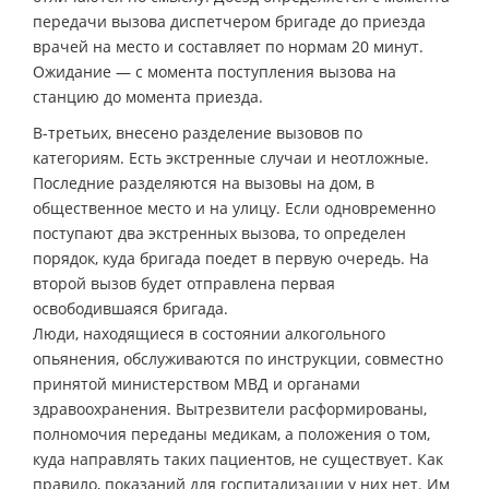
передачи вызова диспетчером бригаде до приезда
врачей на место и составляет по нормам 20 минут.
Ожидание — с момента поступления вызова на
станцию до момента приезда.
В-третьих, внесено разделение вызовов по
категориям. Есть экстренные случаи и неотложные.
Последние разделяются на вызовы на дом, в
общественное место и на улицу. Если одновременно
поступают два экстренных вызова, то определен
порядок, куда бригада поедет в первую очередь. На
второй вызов будет отправлена первая
освободившаяся бригада.
Люди, находящиеся в состоянии алкогольного
опьянения, обслуживаются по инструкции, совместно
принятой министерством МВД и органами
здравоохранения. Вытрезвители расформированы,
полномочия переданы медикам, а положения о том,
куда направлять таких пациентов, не существует. Как
правило, показаний для госпитализации у них нет. Им