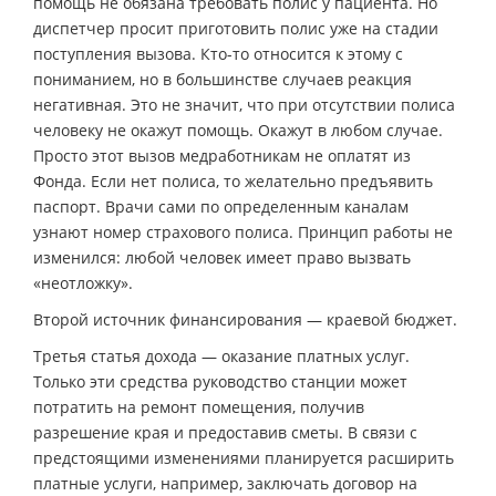
помощь не обязана требовать полис у пациента. Но
диспетчер просит приготовить полис уже на стадии
поступления вызова. Кто-то относится к этому с
пониманием, но в большинстве случаев реакция
негативная. Это не значит, что при отсутствии полиса
человеку не окажут помощь. Окажут в любом случае.
Просто этот вызов медработникам не оплатят из
Фонда. Если нет полиса, то желательно предъявить
паспорт. Врачи сами по определенным каналам
узнают номер страхового полиса. Принцип работы не
изменился: любой человек имеет право вызвать
«неотложку».
Второй источник финансирования — краевой бюджет.
Третья статья дохода — оказание платных услуг.
Только эти средства руководство станции может
потратить на ремонт помещения, получив
разрешение края и предоставив сметы. В связи с
предстоящими изменениями планируется расширить
платные услуги, например, заключать договор на