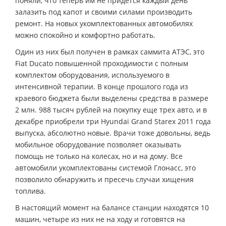
поняли, что теперь им не придется каждый день
залазить под капот и своими силами производить
ремонт. На новых укомплектованных автомобилях
можно спокойно и комфортно работать.
Один из них был получен в рамках саммита АТЭС, это
Fiat Ducato повышенной проходимости с полным
комплектом оборудования, используемого в
интенсивной терапии. В конце прошлого года из
краевого бюджета были выделены средства в размере
2 млн. 988 тысяч рублей на покупку еще трех авто, и в
декабре приобрели три Hyundai Grand Starex 2011 года
выпуска, абсолютно новые. Врачи тоже довольны, ведь
мобильное оборудование позволяет оказывать
помощь не только на колесах, но и на дому. Все
автомобили укомплектованы системой Глонасс, это
позволило обнаружить и пресечь случаи хищения
топлива.
В настоящий момент на балансе станции находятся 10
машин, четыре из них не на ходу и готовятся на