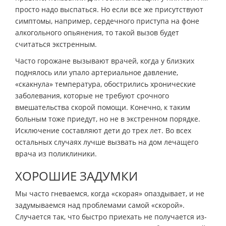
просто надо выспаться. Но если все же присутствуют
симптомы, например, сердечного приступа на фоне
алкогольного опьянения, то такой вызов будет
считаться экстренным.
Часто горожане вызывают врачей, когда у близких
поднялось или упало артериальное давление,
«скакнула» температура, обострились хронические
заболевания, которые не требуют срочного
вмешательства скорой помощи. Конечно, к таким
больным тоже приедут, но не в экстренном порядке.
Исключение составляют дети до трех лет. Во всех
остальных случаях лучше вызвать на дом лечащего
врача из поликлиники.
ХОРОШИЕ ЗАДУМКИ
Мы часто гневаемся, когда «скорая» опаздывает, и не
задумываемся над проблемами самой «скорой».
Случается так, что быстро приехать не получается из-