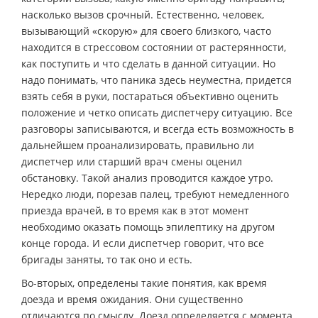
насколько вызов срочный. Естественно, человек,
вызывающий «скорую» для своего близкого, часто
находится в стрессовом состоянии от растерянности,
как поступить и что сделать в данной ситуации. Но
надо понимать, что паника здесь неуместна, придется
взять себя в руки, постараться объективно оценить
положение и четко описать диспетчеру ситуацию. Все
разговоры записываются, и всегда есть возможность в
дальнейшем проанализировать, правильно ли
диспетчер или старший врач смены оценил
обстановку. Такой анализ проводится каждое утро.
Нередко люди, порезав палец, требуют немедленного
приезда врачей, в то время как в этот момент
необходимо оказать помощь эпилептику на другом
конце города. И если диспетчер говорит, что все
бригады заняты, то так оно и есть.
Во-вторых, определены такие понятия, как время
доезда и время ожидания. Они существенно
отличаются по смыслу. Доезд определяется с момента