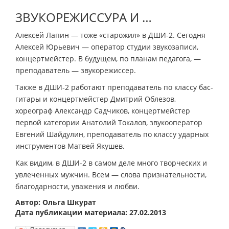
ЗВУКОРЕЖИССУРА И …
Алексей Лапин — тоже «старожил» в ДШИ-2. Сегодня
Алексей Юрьевич — оператор студии звукозаписи,
концертмейстер. В будущем, по планам педагога, —
преподаватель — звукорежиссер.
Также в ДШИ-2 работают преподаватель по классу бас-
гитары и концертмейстер Дмитрий Облезов,
хореограф Александр Садчиков, концертмейстер
первой категории Анатолий Токалов, звукооператор
Евгений Шайдулин, преподаватель по классу ударных
инструментов Матвей Якушев.
Как видим, в ДШИ-2 в самом деле много творческих и
увлеченных мужчин. Всем — слова признательности,
благодарности, уважения и любви.
Автор: Ольга Шкурат
Дата публикации материала: 27.02.2013