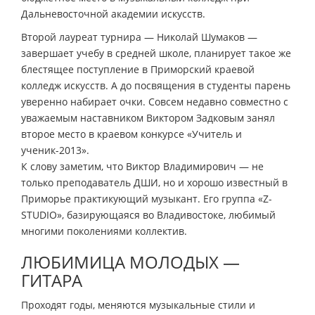
Дальневосточной академии искусств.
Второй лауреат турнира — Николай Шумаков —
завершает учебу в средней школе, планирует такое же
блестящее поступление в Приморский краевой
колледж искусств. А до посвящения в студенты парень
уверенно набирает очки. Совсем недавно совместно с
уважаемым наставником Виктором Задковым занял
второе место в краевом конкурсе «Учитель и
ученик-2013».
К слову заметим, что Виктор Владимирович — не
только преподаватель ДШИ, но и хорошо известный в
Приморье практикующий музыкант. Его группа «Z-
STUDIO», базирующаяся во Владивостоке, любимый
многими поколениями коллектив.
ЛЮБИМИЦА МОЛОДЫХ —
ГИТАРА
Проходят годы, меняются музыкальные стили и