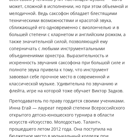
может, сложной в исполнении, но при этом объемной и
мелодичной. Ведь саксофон обладает блестящими
техническими возможностями и красотой звука,
сближающей его одновременно с виолончелью и в
большей степени с кларнетом и английским рожком, а
также значительной силой, позволяющей ему
соперничать с любыми инструментальными
объединениями оркестра. Выразительность и
искренность звучания саксофона при большой силе и
полноте звука привела к тому, что инструмент
завоевал себе прочное место в современной и
классической музыке. Удивительна по звучанию и
флейта, игре на которой тоже обучает Виктор Задков.
Преподаватель по праву гордится своими учениками.
Инна Егай — лауреат первой степени Всероссийского
открытого детско-юношеского турнира в области
искусств «Искусство. Молодостью. Талант»,
прошедшего летом 2012 года. Она поступила на
бюджетное место в музыкальный колледж при