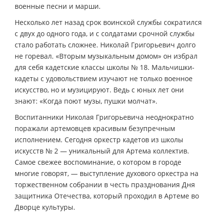
военные песни и марши.
Несколько лет назад срок воинской службы сократился
с двух до одного года, и с солдатами срочной службы
стало работать сложнее. Николай Григорьевич долго
не горевал. «Вторым музыкальным домом» он избрал
для себя кадетские классы школы № 18. Мальчишки-
кадеты с удовольствием изучают не только военное
искусство, но и музицируют. Ведь с юных лет они
знают: «Когда поют музы, пушки молчат».
Воспитанники Николая Григорьевича неоднократно
поражали артемовцев красивым безупречным
исполнением. Сегодня оркестр кадетов из школы
искусств № 2 — уникальный для Артема коллектив.
Самое свежее воспоминание, о котором в городе
многие говорят, — выступление духового оркестра на
торжественном собрании в честь празднования Дня
защитника Отечества, который проходил в Артеме во
Дворце культуры.