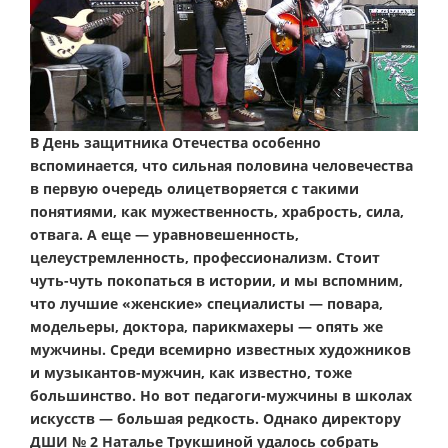
В День защитника Отечества особенно
вспоминается, что сильная половина человечества
в первую очередь олицетворяется с такими
понятиями, как мужественность, храбрость, сила,
отвага. А еще — уравновешенность,
целеустремленность, профессионализм. Стоит
чуть-чуть покопаться в истории, и мы вспомним,
что лучшие «женские» специалисты — повара,
модельеры, доктора, парикмахеры — опять же
мужчины. Среди всемирно известных художников
и музыкантов-мужчин, как известно, тоже
большинство. Но вот педагоги-мужчины в школах
искусств — большая редкость. Однако директору
ДШИ № 2 Наталье Трукшиной удалось собрать