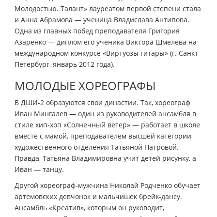
Молодостью. Талант» лауреатом первой степени стала
и Анна Абрамова — ученица Владислава Антипова.
Одна из главных побед преподавателя Григория
Азаренко — диплом его ученика Виктора Шмелева на
международном конкурсе «Виртуозы гитары» (г. Санкт-
Петербург, январь 2012 года).
МОЛОДЫЕ ХОРЕОГРАФЫ
В ДШИ-2 образуются свои династии. Так, хореограф
Иван Мингалев — один из руководителей ансамбля в
стиле хип-хоп «Солнечный ветер» — работает в школе
вместе с мамой, преподавателем высшей категории
художественного отделения Татьяной Натровой.
Правда, Татьяна Владимировна учит детей рисунку, а
Иван — танцу.
Другой хореограф-мужчина Николай Родченко обучает
артемовских девчонок и мальчишек брейк-дансу.
Ансамбль «Креатив», которым он руководит,