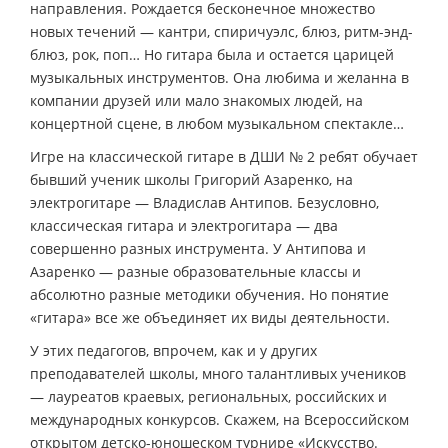
направления. Рождается бесконечное множество
новых течений — кантри, спиричуэлс, блюз, ритм-энд-
блюз, рок, поп… Но гитара была и остается царицей
музыкальных инструментов. Она любима и желанна в
компании друзей или мало знакомых людей, на
концертной сцене, в любом музыкальном спектакле…
Игре на классической гитаре в ДШИ № 2 ребят обучает
бывший ученик школы Григорий Азаренко, на
электрогитаре — Владислав Антипов. Безусловно,
классическая гитара и электрогитара — два
совершенно разных инструмента. У Антипова и
Азаренко — разные образовательные классы и
абсолютно разные методики обучения. Но понятие
«гитара» все же объединяет их виды деятельности.
У этих педагогов, впрочем, как и у других
преподавателей школы, много талантливых учеников
— лауреатов краевых, региональных, российских и
международных конкурсов. Скажем, на Всероссийском
открытом детско-юношеском турнире «Искусство.