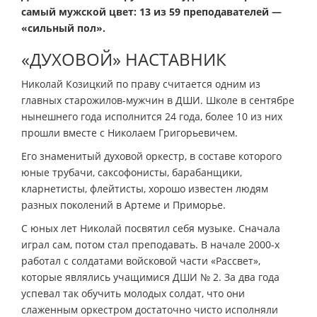
самый мужской цвет: 13 из 59 преподавателей —
«сильный пол».
«ДУХОВОЙ» НАСТАВНИК
Николай Козицкий по праву считается одним из
главных старожилов-мужчин в ДШИ. Школе в сентябре
нынешнего года исполнится 24 года, более 10 из них
прошли вместе с Николаем Григорьевичем.
Его знаменитый духовой оркестр, в составе которого
юные трубачи, саксофонисты, барабанщики,
кларнетисты, флейтисты, хорошо известен людям
разных поколений в Артеме и Приморье.
С юных лет Николай посвятил себя музыке. Сначала
играл сам, потом стал преподавать. В начале 2000-х
работал с солдатами войсковой части «Рассвет»,
которые являлись учащимися ДШИ № 2. За два года
успевал так обучить молодых солдат, что они
слаженным оркестром достаточно чисто исполняли