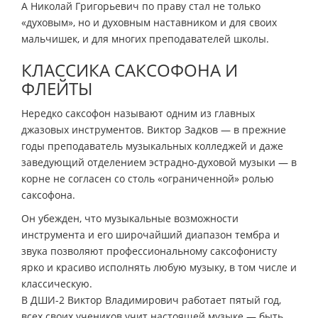
А Николай Григорьевич по праву стал не только
«духовым», но и духовным наставником и для своих
мальчишек, и для многих преподавателей школы.
КЛАССИКА САКСОФОНА И
ФЛЕЙТЫ
Нередко саксофон называют одним из главных
джазовых инструментов. Виктор Задков — в прежние
годы преподаватель музыкальных колледжей и даже
заведующий отделением эстрадно-духовой музыки — в
корне не согласен со столь «ограниченной» ролью
саксофона.
Он убежден, что музыкальные возможности
инструмента и его широчайший диапазон тембра и
звука позволяют профессиональному саксофонисту
ярко и красиво исполнять любую музыку, в том числе и
классическую.
В ДШИ-2 Виктор Владимирович работает пятый год,
всех своих учеников учит настоящей музыке — быть