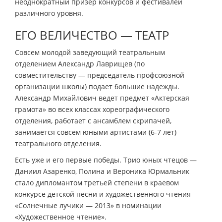
неоднократный призер конкурсов и фестивалей
различного уровня.
ЕГО ВЕЛИЧЕСТВО — ТЕАТР
Совсем молодой заведующий театральным
отделением Александр Лаврищев (по
совместительству — председатель профсоюзной
организации школы) подает большие надежды.
Александр Михайлович ведет предмет «Актерская
грамота» во всех классах хореографического
отделения, работает с ансамблем скрипачей,
занимается совсем юными артистами (6-7 лет)
театрального отделения.
Есть уже и его первые победы. Трио юных чтецов —
Даниил Азаренко, Полина и Вероника Юрмальник
стало дипломантом третьей степени в краевом
конкурсе детской песни и художественного чтения
«Солнечные лучики — 2013» в номинации
«Художественное чтение».