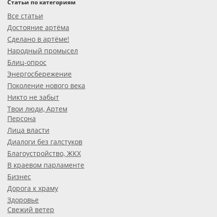
Статьи по категориям
Все статьи
Достояние артёма
Сделано в артёме!
Народный промысел
Блиц-опрос
Энергосбережение
Поколение нового века
Никто не забыт
Твои люди, Артем
Персона
Лица власти
Диалоги без галстуков
Благоустройство, ЖКХ
В краевом парламенте
Бизнес
Дорога к храму
Здоровье
Свежий ветер