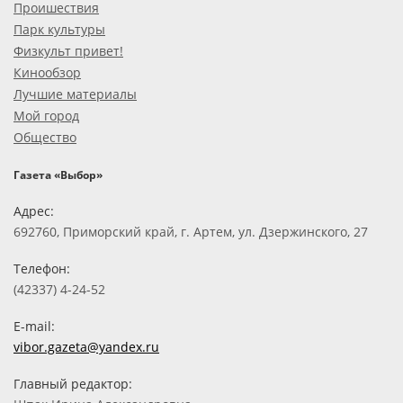
Проишествия
Парк культуры
Физкульт привет!
Кинообзор
Лучшие материалы
Мой город
Общество
Газета «Выбор»
Адрес:
692760, Приморский край, г. Артем, ул. Дзержинского, 27
Телефон:
(42337) 4-24-52
E-mail:
vibor.gazeta@yandex.ru
Главный редактор: