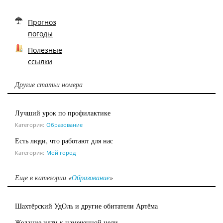
Прогноз
погоды
Полезные
ссылки
Другие статьи номера
Лучший урок по профилактике
Категория:
Образование
Есть люди, что работают для нас
Категория:
Мой город
Еще в категории «
Образование
»
Шахтёрский УдОль и другие обитатели Артёма
Желание идти к намеченной цели