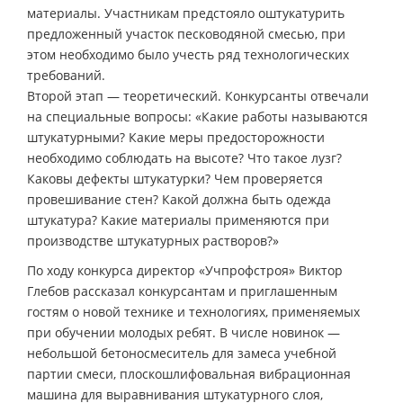
материалы. Участникам предстояло оштукатурить
предложенный участок песководяной смесью, при
этом необходимо было учесть ряд технологических
требований.
Второй этап — теоретический. Конкурсанты отвечали
на специальные вопросы: «Какие работы называются
штукатурными? Какие меры предосторожности
необходимо соблюдать на высоте? Что такое лузг?
Каковы дефекты штукатурки? Чем проверяется
провешивание стен? Какой должна быть одежда
штукатура? Какие материалы применяются при
производстве штукатурных растворов?»
По ходу конкурса директор «Учпрофстроя» Виктор
Глебов рассказал конкурсантам и приглашенным
гостям о новой технике и технологиях, применяемых
при обучении молодых ребят. В числе новинок —
небольшой бетоносмеситель для замеса учебной
партии смеси, плоскошлифовальная вибрационная
машина для выравнивания штукатурного слоя,