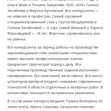
Ольга Маяк и Татьяна Завьялова, ООО «АУК» Галина
Загайнова и Марина Бутковская. Все конкурсанты —
не новички в профессии. Самый скромный
специализированный стаж у Сергея Мещерякова и
Галины Загайновой — 4 года, самый большой у Ларисы
Марковцевой — 18 лет. Впрочем, соревновались они
на равных.
Все конкурсанты за период работы на производстве
зарекомендовали себя грамотными специалистами,
имеют высокие профессиональные знания,
предлагают творческий подход к делу. Все
порученные производственные задания выполняют
своевременно, без замечаний, качественно. Все шесть
штукатуров-маляров владеют навыками современных
технологий в области отделочных и малярных работ. В
коллективах пользуются заслуженным уважением.
В состав жюри конкурса входили: Галина Волошина, ее
заместитель Ирина Салькова, начальник планово-