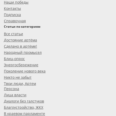
Наши победы
Контакты
Подписка
Справочная
Статьи по категориям
Все статьи
Достояние артёма
Сделано в артёме!
Народный промысел
Блиц-опрос
Энергосбережение
Поколение нового века
Никто не забыт
Твои люди, Артем
Персона
Лица власти
Диалоги без галстуков
Благоустройство, ЖКХ
В краевом парламенте