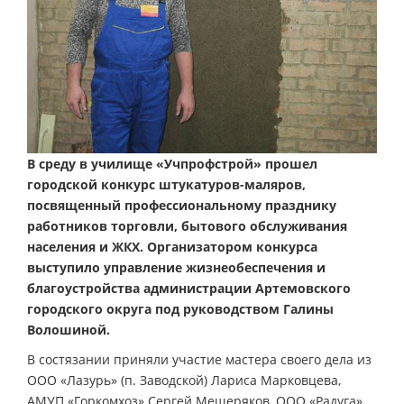
В среду в училище «Учпрофстрой» прошел
городской конкурс штукатуров-маляров,
посвященный профессиональному празднику
работников торговли, бытового обслуживания
населения и ЖКХ. Организатором конкурса
выступило управление жизнеобеспечения и
благоустройства администрации Артемовского
городского округа под руководством Галины
Волошиной.
В состязании приняли участие мастера своего дела из
ООО «Лазурь» (п. Заводской) Лариса Марковцева,
АМУП «Горкомхоз» Сергей Мещеряков, ООО «Радуга»