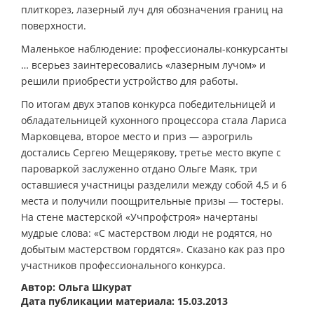
плиткорез, лазерный луч для обозначения границ на
поверхности.
Маленькое наблюдение: профессионалы-конкурсанты
… всерьез заинтересовались «лазерным лучом» и
решили приобрести устройство для работы.
По итогам двух этапов конкурса победительницей и
обладательницей кухонного процессора стала Лариса
Марковцева, второе место и приз — аэрогриль
достались Сергею Мещерякову, третье место вкупе с
пароваркой заслуженно отдано Ольге Маяк, три
оставшиеся участницы разделили между собой 4,5 и 6
места и получили поощрительные призы — тостеры.
На стене мастерской «Учпрофстроя» начертаны
мудрые слова: «С мастерством люди не родятся, но
добытым мастерством гордятся». Сказано как раз про
участников профессионального конкурса.
Автор: Ольга Шкурат
Дата публикации материала: 15.03.2013