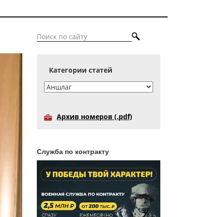
Категории статей
Архив номеров (.pdf)
Служба по контракту