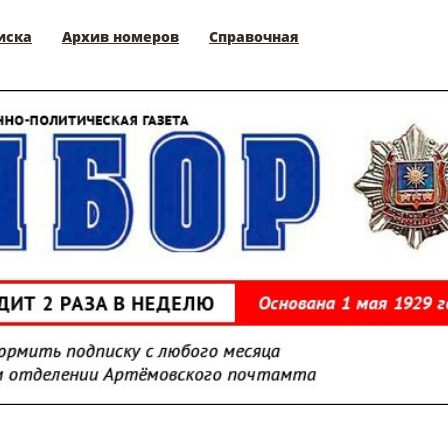
иска
Архив номеров
Справочная