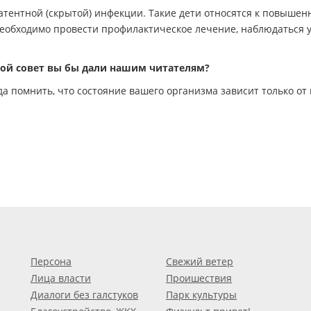
тентной (скрытой) инфекции. Такие дети относятся к повышен
необходимо провести профилактическое лечение, наблюдаться 
кой совет вы бы дали нашим читателям?
да помнить, что состояние вашего организма зависит только от 
Персона
Свежий ветер
Лица власти
Проишествия
Диалоги без галстуков
Парк культуры