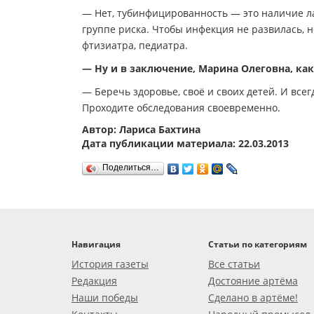
— Нет, тубинфицированность — это наличие ла
группе риска. Чтобы инфекция не развилась, 
фтизиатра, педиатра.
— Ну и в заключение, Марина Олеговна, ка
— Беречь здоровье, своё и своих детей. И всег
Проходите обследования своевременно.
Автор: Лариса Бахтина
Дата публикации материала: 22.03.2013
Поделиться…
Навигация
Статьи по категориям
История газеты
Все статьи
Редакция
Достояние артёма
Наши победы
Сделано в артёме!