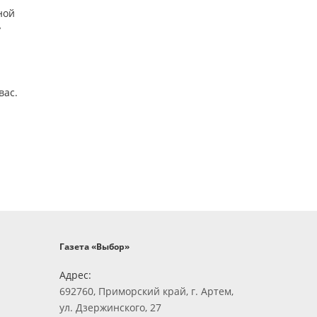
ной
у
вас.
Газета «Выбор»
Адрес:
692760, Приморский край, г. Артем,
ул. Дзержинского, 27