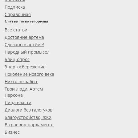
Подписка
Справочная
Статьи по категориям
Все статьи
Достояние артёма
Сделано в артёме!
Народный промысел
Блиц-опрос
Энергосбережение
Поколение нового века
Никто не забыт
Твои люди, Артем
Персона
Лица власти
Диалоги без галстуков
Благоустройство, ЖКХ
В краевом парламенте
Бизнес