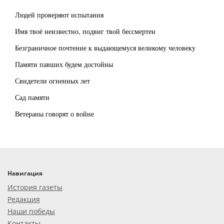
Людей проверяют испытания
Имя твоё неизвестно, подвиг твой бессмертен
Безграничное почтение к выдающемуся великому человеку
Памяти павших будем достойны
Свидетели огненных лет
Сад памяти
Ветераны говорят о войне
Навигация
История газеты
Редакция
Наши победы
Контакты