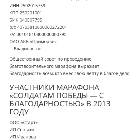
ИНН 2502015759
КПП 250201001
БИК 040507795
р/с 40703810600060272201
к/с 30101810800000000795
ОАО АКБ «Приморье»,
г. Владивосток.
Общественный совет по проведению
благотворительного марафона выражает
благодарность всем, кто внес свою лепту в благое дело.
УЧАСТНИКИ МАРАФОНА
«СОЛДАТАМ ПОБЕДЫ — С
БЛАГОДАРНОСТЬЮ» В 2013
ГОДУ
ООО «Старт»
ИП Сенькин
ИП Иванова