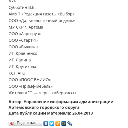
АУК
Субботин В.В.
АМУП «Редакция газеты «Выбор»
ООО «Дальневосточный родник»
МУ СКР г. Артема
ООО «Аэрогруз»
ООО «Старт-1»
ООО «Былина»
ИП Кравченко
ИП Лапина
ИП Крутикова
КСП АГО
ООО «ПООС ВНИИО»
ООО «Примф-мебель»
Жители АГО — через кибер-кассы
Автор: Управление информации администрации
Артёмовского городского округа
Дата публикации материала: 26.04.2013
Поделиться…