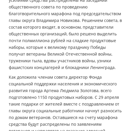
усилиями средства распределены на заседании
общественного совета по проведению
благотворительного марафона под председательством
главы округа Владимира Новикова. Решением совета, в
состав которого входят, в основном, представители
общественных организаций, было решено выделить
почти полмиллиона рублей на сладкие продуктовые
наборы, которые к великому празднику Победы
получат ветераны Великой Отечественной войны,
труженики тыла, вдовы участников войны, узники
фашистских концлагерей и блокадники Ленинграда.
Как доложила членам совета директор Фонда
социальной поддержки населения и экономического
развития города Артема Людмила Золотова, всего
подготовлено 1150 продуктовых наборов. С 29 апреля
такие подарки от жителей вместе с поздравлением от
главы округа социальные работники начнут разносить
по домам ветеранов. Оставшиеся на счету марафона
средства будут распределены по заявлениям
ветеранов и направятся на оказание адресной