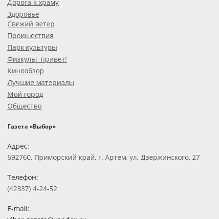
Дорога к храму
Здоровье
Свежий ветер
Проишествия
Парк культуры
Физкульт привет!
Кинообзор
Лучшие материалы
Мой город
Общество
Газета «Выбор»
Адрес:
692760, Приморский край, г. Артем, ул. Дзержинского, 27
Телефон:
(42337) 4-24-52
E-mail: