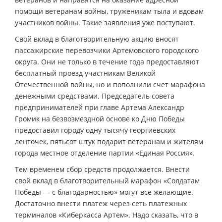
помощи ветеранам войны, труженикам тыла и вдовам
участников войны. Такие заявления уже поступают.
Свой вклад в благотворительную акцию вносят
пассажирские перевозчики Артемовского городского
округа. Они не только в течение года предоставляют
бесплатный проезд участникам Великой
Отечественной войны, но и пополнили счет марафона
денежными средствами. Председатель совета
предпринимателей при главе Артема Александр
Громик на безвозмездной основе ко Дню Победы
предоставил городу одну тысячу георгиевских
ленточек, пятьсот штук подарит ветеранам и жителям
города местное отделение партии «Единая Россия».
Тем временем сбор средств продолжается. Внести
свой вклад в благотворительный марафон «Солдатам
Победы — с благодарностью» могут все желающие.
Достаточно внести платеж через сеть платежных
терминалов «Киберкасса Артем». Надо сказать, что в