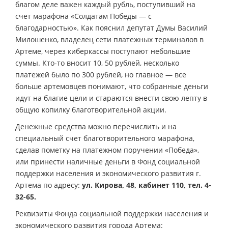
благом деле важен каждый рубль, поступивший на
счет марафона «Солдатам Победы — с
благодарностью». Как пояснил депутат Думы Василий
Милошенко, владелец сети платежных терминалов в
Артеме, через киберкассы поступают небольшие
суммы. Кто-то вносит 10, 50 рублей, несколько
платежей было по 300 рублей, но главное — все
больше артемовцев понимают, что собранные деньги
идут на благие цели и стараются внести свою лепту в
общую копилку благотворительной акции.
Денежные средства можно перечислить и на
специальный счет благотворительного марафона,
сделав пометку на платежном поручении «Победа»,
или принести наличные деньги в Фонд социальной
поддержки населения и экономического развития г.
Артема по адресу:
ул. Кирова, 48, кабинет 110, тел. 4-
32-65.
Реквизиты Фонда социальной поддержки населения и
экономического развития города Артема: