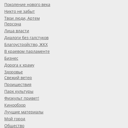
Поколение нового века
Никто не забыт
Твои люди, Артем
Персона
Лица власти
Диалоги без галстуков
Благоустройство, ЖКХ
В краевом парламенте
Бизнес
Дорога к храму
Здоровье
Свежий ветер
Проишествия
Парк культуры
Физкульт привет!
Кинообзор
Лучшие материалы
Мой город
Общество