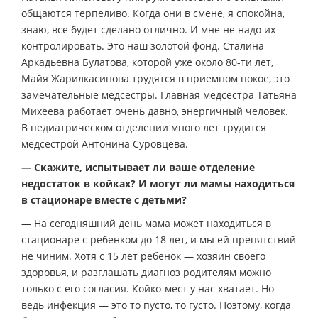
общаются терпеливо. Когда они в смене, я спокойна,
знаю, все будет сделано отлично. И мне не надо их
контролировать. Это наш золотой фонд. Сталина
Аркадьевна Булатова, которой уже около 80-ти лет,
Майя Жарилкасинова трудятся в приемном покое, это
замечательные медсестры. Главная медсестра Татьяна
Михеева работает очень давно, энергичный человек.
В педиатрическом отделении много лет трудится
медсестрой Антонина Суровцева.
— Скажите, испытывает ли ваше отделение
недостаток в койках? И могут ли мамы находиться
в стационаре вместе с детьми?
— На сегодняшний день мама может находиться в
стационаре с ребенком до 18 лет, и мы ей препятствий
не чиним. Хотя с 15 лет ребенок — хозяин своего
здоровья, и разглашать диагноз родителям можно
только с его согласия. Койко-мест у нас хватает. Но
ведь инфекция — это то пусто, то густо. Поэтому, когда