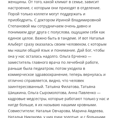
женщины. От того, какой климат в семье, зависит
настроение, с которым они приходят в отделение.
Порой только коллеги могут поддержать и
приободрить. С доктором Ириной Владимировной
Степановой мы сотрудничаем очень давно и
понимаем друг друга с полуслова, ощущаем себя как
единое целое. Важно быть в тандеме. И вот Наталья
Альберт сразу оказалась своим человеком, с которым
мы нашли общий язык и понимание. Дай Бог, чтобы
она у нас осталась надолго. Ольга Ерченко —
заместитель главного врача по лечебной работе,
раньше была педиатром, потом уходила в
коммерческое здравоохранение, теперь вернулась и
отлично справляется, видно, что человек
заинтересованный. Татьяна Филатова, Татьяна
Шишкина, Ольга Сыромолотова, Анна Павленко —
кадровые медсестры, которые работают только у нас и
нигде больше, я их называю нашими кровными.
Совместители: Наталья Овчарова, Марина Авдеева,
Наталья Никонова, у них руки золотые, и с больными