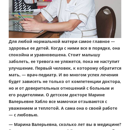
Для любой нормальной матери самое главное —
здоровье ее детей. Когда с ними все в порядке, она
спокойна и уравновешена. Стоит малышу
заболеть, ее тревога не уляжется, пока не наступит
улучшение. Первый человек, к которому обратится
мать, — врач-педиатр. И во многом успех лечения
будет зависеть не только от компетенции доктора,
но и от доверительных отношений с больным и
его родителями. О детском докторе Марине
Валерьевне Хабло все мамочки отзываются с
уважением и теплотой. А сама она о своей работе
— с любовью.
— Марина Валерьевна, сколько лет вы в медицине?