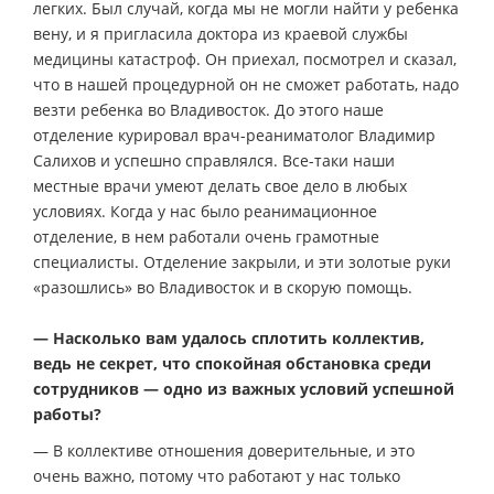
легких. Был случай, когда мы не могли найти у ребенка
вену, и я пригласила доктора из краевой службы
медицины катастроф. Он приехал, посмотрел и сказал,
что в нашей процедурной он не сможет работать, надо
везти ребенка во Владивосток. До этого наше
отделение курировал врач-реаниматолог Владимир
Салихов и успешно справлялся. Все-таки наши
местные врачи умеют делать свое дело в любых
условиях. Когда у нас было реанимационное
отделение, в нем работали очень грамотные
специалисты. Отделение закрыли, и эти золотые руки
«разошлись» во Владивосток и в скорую помощь.
— Насколько вам удалось сплотить коллектив,
ведь не секрет, что спокойная обстановка среди
сотрудников — одно из важных условий успешной
работы?
— В коллективе отношения доверительные, и это
очень важно, потому что работают у нас только