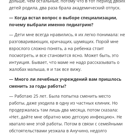
дольше, чем остальные, потому что в тот период двоих
детей родила, два раза брала академический отпуск.
— Когда встал вопрос о выборе специализации,
почему выбрали именно педиатрию?
— Дети мне всегда нравились, я их легко понимала: не
разговаривающих, кричащих, шумящих. Порой мне
взрослого сложно понять, а на ребенка стоит
посмотреть, и все становится ясно. Может быть, это
интуиция. Бывает, что маме не надо рассказывать о
жалобах малыша, я и так все вижу.
— Много ли лечебных учреждений вам пришлось
сменить за годы работы?
— Работаю 25 лет. Была попытка сменить место
работы, даже уходила в одну из частных клиник. Но
продержалась там лишь два месяца, потом сказала:
«Нет, дайте мне обратно мою детскую инфекцию». Не
хватало мне этой работы. Потом в связи с семейными
обстоятельствами уезжала в Анучино, недолго