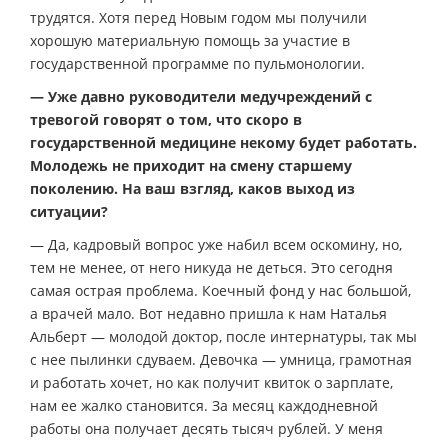
трудятся. Хотя перед Новым годом мы получили
хорошую материальную помощь за участие в
государственной программе по пульмонологии.
— Уже давно руководители медучреждений с
тревогой говорят о том, что скоро в
государственной медицине некому будет работать.
Молодежь не приходит на смену старшему
поколению. На ваш взгляд, каков выход из
ситуации?
— Да, кадровый вопрос уже набил всем оскомину, но,
тем не менее, от него никуда не деться. Это сегодня
самая острая проблема. Коечный фонд у нас большой,
а врачей мало. Вот недавно пришла к нам Наталья
Альберт — молодой доктор, после интернатуры, так мы
с нее пылинки сдуваем. Девочка — умница, грамотная
и работать хочет, но как получит квиток о зарплате,
нам ее жалко становится. За месяц каждодневной
работы она получает десять тысяч рублей. У меня