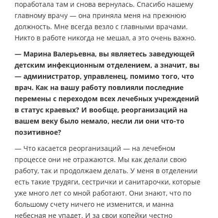
поработала там и снова вернулась. Спасибо нашему
главному врачу — она приняла меня на прежнюю
должность. Мне всегда везло с главными врачами.
Никто в работе никогда не мешал, а это очень важно.
— Марина Валерьевна, вы являетесь заведующей
детским инфекционным отделением, а значит, вы
— администратор, управленец, помимо того, что
врач. Как на вашу работу повлияли последние
перемены с переходом всех лечебных учреждений
в статус краевых? И вообще, реорганизаций на
вашем веку было немало, несли ли они что-то
позитивное?
— Что касается реорганизаций — на лечебном
процессе они не отражаются. Мы как делали свою
работу, так и продолжаем делать. У меня в отделении
есть такие трудяги, сестрички и санитарочки, которые
уже много лет со мной работают. Они знают, что по
большому счету ничего не изменится, и манна
небесная не упадет. И за свои копейки честно