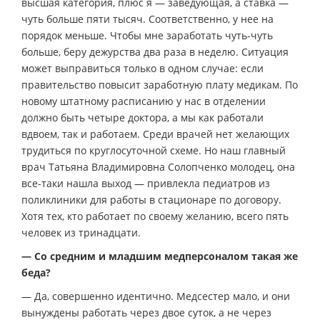
высшая категория, плюс я — заведующая, а ставка —
чуть больше пяти тысяч. Соответственно, у нее на
порядок меньше. Чтобы мне заработать чуть-чуть
больше, беру дежурства два раза в неделю. Ситуация
может выправиться только в одном случае: если
правительство повысит заработную плату медикам. По
новому штатному расписанию у нас в отделении
должно быть четыре доктора, а мы как работали
вдвоем, так и работаем. Среди врачей нет желающих
трудиться по круглосуточной схеме. Но наш главный
врач Татьяна Владимировна Солопченко молодец, она
все-таки нашла выход — привлекла педиатров из
поликлиники для работы в стационаре по договору.
Хотя тех, кто работает по своему желанию, всего пять
человек из тринадцати.
— Со средним и младшим медперсоналом такая же
беда?
— Да, совершенно идентично. Медсестер мало, и они
вынуждены работать через двое суток, а не через