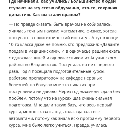
Где начинали, как учились? Большинство людей
ступают на эту стезю обдуманно, кто-то, сохраняя
династию. Как вы стали врачом?
— По правде сказать, быть врачом не собиралась.
Училась точным наукам: математике, физике, хотела
поступать в политехнический институт. А тут в конце
10-го класса даже не помню, кто предложил: «Давайте
поедем в медицинский!». И в одночасье решили ехать
с одноклассницей и одноклассником из Анучинского
района во Владивосток. Поступила, но не с первого
раза. Год я посещала подготовительные курсы,
работала препаратором на кафедре нервных
болезней, но бонусов мне это никаких при
поступлении не давало. Через год экзамены сдала без
проблем, потому что на курсах шла очень сильная
подготовка. Мне дали такую базу, что весь первый
курс я, можно сказать, отдыхала, сдавала все
автоматами, потому как знала всю программу первого
курса. Мне было легко учиться. Правда, училась