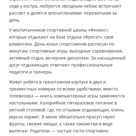
сидя у костра, любуются звездным небом, встречают
рассвет и делятся впечатлениями, пережитыми за
день.
У воспитанников спортивной школы «Феникс»,
которые отдыхают на базе отдыха «Фрегат», своя
романтика. День юных спортсменов расписан по
минутам: спортивные игры, выездные соревнования,
активный отдых, вечерние дискотеки. За насыщенный
досуг отдыхающих отвечают профессиональные
педагоги и тренеры.
Живут ребята в трехэтажном корпусе в двух и
трехместных номерах со всеми удобствами: вместо
телевизора — книга, компьютерные игры заменяются
настольными. Калорийное пятиразовое питание в
уютной столовой, где, по отзывам отдыхающих, очень
вкусно кормят. В меню обязательно присутствуют
фрукты, свежие овощи, а также лакомства в виде
выпечки. Родители — частые гости спортивно-