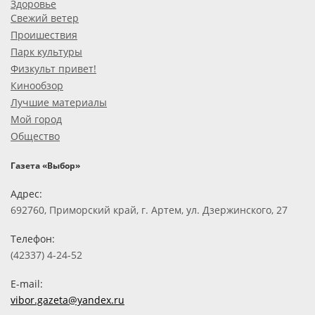
Здоровье
Свежий ветер
Проишествия
Парк культуры
Физкульт привет!
Кинообзор
Лучшие материалы
Мой город
Общество
Газета «Выбор»
Адрес:
692760, Приморский край, г. Артем, ул. Дзержинского, 27
Телефон:
(42337) 4-24-52
E-mail:
vibor.gazeta@yandex.ru