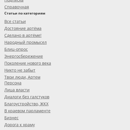
Справочная
Статьи по категориям
Все статьи
Достояние артёма
Сделано в артёме!
Народный промысел
Блиц-опрос
Энергосбережение
Поколение нового века
Никто не забыт
Твои люди, Артем
Персона
Лица власти
Диалоги без галстуков
Благоустройство, ЖКХ
В краевом парламенте
Бизнес
Дорога к храму