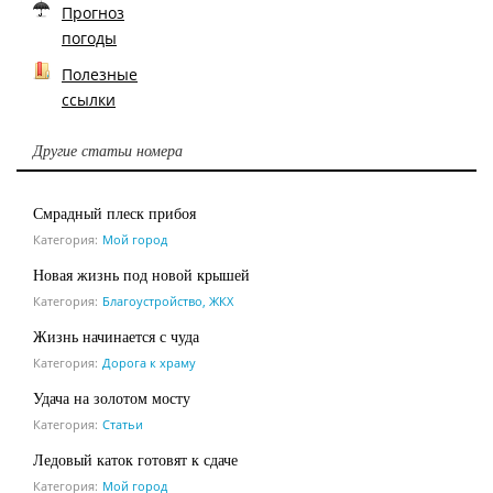
Прогноз
погоды
Полезные
ссылки
Другие статьи номера
Смрадный плеск прибоя
Категория:
Мой город
Новая жизнь под новой крышей
Категория:
Благоустройство, ЖКХ
Жизнь начинается с чуда
Категория:
Дорога к храму
Удача на золотом мосту
Категория:
Статьи
Ледовый каток готовят к сдаче
Категория:
Мой город