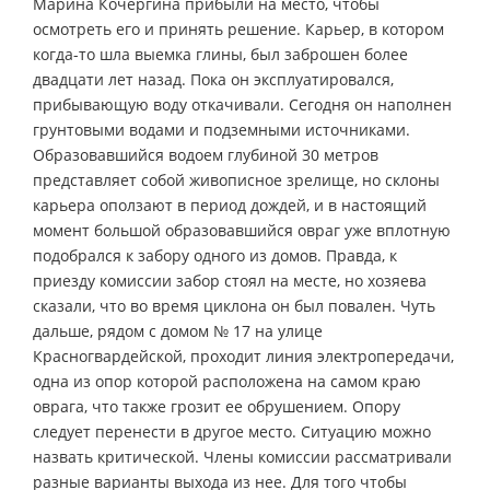
Марина Кочергина прибыли на место, чтобы
осмотреть его и принять решение. Карьер, в котором
когда-то шла выемка глины, был заброшен более
двадцати лет назад. Пока он эксплуатировался,
прибывающую воду откачивали. Сегодня он наполнен
грунтовыми водами и подземными источниками.
Образовавшийся водоем глубиной 30 метров
представляет собой живописное зрелище, но склоны
карьера оползают в период дождей, и в настоящий
момент большой образовавшийся овраг уже вплотную
подобрался к забору одного из домов. Правда, к
приезду комиссии забор стоял на месте, но хозяева
сказали, что во время циклона он был повален. Чуть
дальше, рядом с домом № 17 на улице
Красногвардейской, проходит линия электропередачи,
одна из опор которой расположена на самом краю
оврага, что также грозит ее обрушением. Опору
следует перенести в другое место. Ситуацию можно
назвать критической. Члены комиссии рассматривали
разные варианты выхода из нее. Для того чтобы