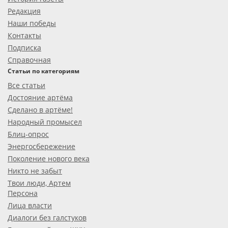
Редакция
Наши победы
Контакты
Подписка
Справочная
Статьи по категориям
Все статьи
Достояние артёма
Сделано в артёме!
Народный промысел
Блиц-опрос
Энергосбережение
Поколение нового века
Никто не забыт
Твои люди, Артем
Персона
Лица власти
Диалоги без галстуков