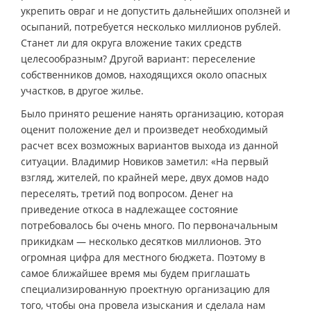
укрепить овраг и не допустить дальнейших оползней и
осыпаний, потребуется несколько миллионов рублей.
Станет ли для округа вложение таких средств
целесообразным? Другой вариант: переселение
собственников домов, находящихся около опасных
участков, в другое жилье.
Было принято решение нанять организацию, которая
оценит положение дел и произведет необходимый
расчет всех возможных вариантов выхода из данной
ситуации. Владимир Новиков заметил: «На первый
взгляд, жителей, по крайней мере, двух домов надо
переселять, третий под вопросом. Денег на
приведение откоса в надлежащее состояние
потребовалось бы очень много. По первоначальным
прикидкам — несколько десятков миллионов. Это
огромная цифра для местного бюджета. Поэтому в
самое ближайшее время мы будем приглашать
специализированную проектную организацию для
того, чтобы она провела изыскания и сделала нам