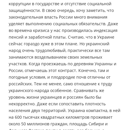
коррупции в государстве и отсутствие социальной
защищённости. В свою очередь, хочу заметить, что
законодательная власть России много внимания
уделяет выполнению социальных обязательств. Даже
во времена кризиса у нас производилась индексация
пенсий и заработной платы. Считаю, что в Украине
сейчас гораздо хуже в этом плане. Но украинский
народ очень трудолюбивый, практически все там
занимаются возделыванием своих земельных
участков. Когда проезжаешь по деревням Украины и
России, отмечаешь этот контраст. Конечно, там и
погодные условия, и плодородие почв отличны от
российских. Тем не менее, само отношение к труду
украинского народа особенное. Сравнивать же
уровень жизни украинцев и россиян было бы
некорректно. Даже если сопоставить плотность
населения двух территорий. Украина компактна, в ней
на 600 тысячах квадратных километров проживает
около 50 миллионов граждан, площадь Сибири и