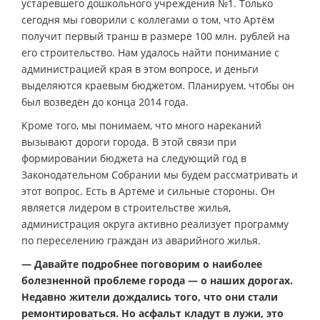
устаревшего дошкольного учреждения №1. Только
сегодня мы говорили с коллегами о том, что Артём
получит первый транш в размере 100 млн. рублей на
его строительство. Нам удалось найти понимание с
администрацией края в этом вопросе, и деньги
выделяются краевым бюджетом. Планируем, чтобы он
был возведён до конца 2014 года.
Кроме того, мы понимаем, что много нареканий
вызывают дороги города. В этой связи при
формировании бюджета на следующий год в
Законодательном Собрании мы будем рассматривать и
этот вопрос. Есть в Артёме и сильные стороны. Он
является лидером в строительстве жилья,
администрация округа активно реализует программу
по переселению граждан из аварийного жилья.
— Давайте подробнее поговорим о наиболее
болезненной проблеме города — о наших дорогах.
Недавно жители дождались того, что они стали
ремонтироваться. Но асфальт кладут в лужи, это