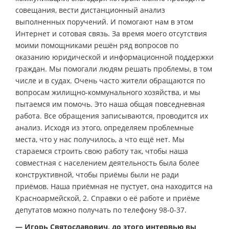
совещания, вести дистанционный анализ
выполненных поручений. И помогают нам в этом
Интернет и сотовая связь. За время моего отсутствия
моими помощниками решён ряд вопросов по
оказанию юридической и информационной поддержки
граждан. Мы помогали людям решать проблемы, в том
числе и в судах. Очень часто жители обращаются по
вопросам жилищно-коммунального хозяйства, и мы
пытаемся им помочь. Это наша общая повседневная
работа. Все обращения записываются, проводится их
анализ. Исходя из этого, определяем проблемные
места, что у нас получилось, а что ещё нет. Мы
стараемся строить свою работу так, чтобы наша
совместная с населением деятельность была более
конструктивной, чтобы приёмы были не ради
приёмов. Наша приёмная не пустует, она находится на
Красноармейской, 2. Справки о её работе и приёме
депутатов можно получать по телефону 98-0-37.
— Игорь Святославович, до этого интервью вы