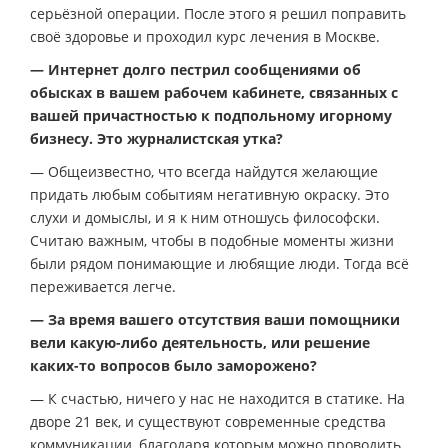
серьёзной операции. После этого я решил поправить
своё здоровье и проходил курс лечения в Москве.
— Интернет долго пестрил сообщениями об
обысках в вашем рабочем кабинете, связанных с
вашей причастностью к подпольному игорному
бизнесу. Это журналистская утка?
— Общеизвестно, что всегда найдутся желающие
придать любым событиям негативную окраску. Это
слухи и домыслы, и я к ним отношусь философски.
Считаю важным, чтобы в подобные моменты жизни
были рядом понимающие и любящие люди. Тогда всё
переживается легче.
— За время вашего отсутствия ваши помощники
вели какую-либо деятельность, или решение
каких-то вопросов было заморожено?
— К счастью, ничего у нас не находится в статике. На
дворе 21 век, и существуют современные средства
коммуникации, благодаря которым можно проводить