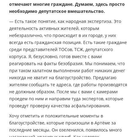
отмечают многие граждане. Думаем, здесь просто
необходимо депутатское вмешательство.
— Есть такое понятие, как народная экспертиза. Это
деятельность активных жителей, которым
небезразлично, что происходит в их городе, у них
всегда есть гражданская позиция. Есть такие граждане
среди представителей ТОСов, ТСЖ, депутатского
корпуса. Я, безусловно, готов вместе с вами
реагировать на факты безобразия. Мы понимаем, что
при таком халатном выполнении работ никаких денег
никогда не хватит на благоустройство. Предлагаю
жителям сообщать те адреса, где работы производятся
не должным образом. После мы с вами с камерами
проедем по ним и направим туда экспертов, которые
проведут проверку качества асфальтирования.
Хочу отметить и положительные моменты в
благоустройстве, которые произошли в Артёме за
последние месяцы. Он озеленился, появилось много
насаждений, красивых клумб. Как человек