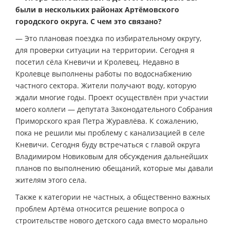
были в нескольких районах Артёмовского
городского округа. С чем это связано?
— Это плановая поездка по избирательному округу,
для проверки ситуации на территории. Сегодня я
посетил сёла Кневичи и Кролевец. Недавно в
Кролевце выполнены работы по водоснабжению
частного сектора. Жители получают воду, которую
ждали многие годы. Проект осуществлён при участии
моего коллеги — депутата Законодательного Собрания
Приморского края Петра Журавлёва. К сожалению,
пока не решили мы проблему с канализацией в селе
Кневичи. Сегодня буду встречаться с главой округа
Владимиром Новиковым для обсуждения дальнейших
планов по выполнению обещаний, которые мы давали
жителям этого села.
Также к категории не частных, а общественно важных
проблем Артёма относится решение вопроса о
строительстве нового детского сада вместо морально