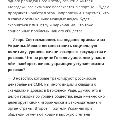
одного равнодушного к этому событию жителя.
Молодёжь всё активнее вовлекается в спорт. Мы будем
продолжать работу в этом направлении. Надеемся, что
в связи с этим меньше молодых людей будет
склоняться к пьянству и наркомании. Это тоже
социальные проблемы нашего общества.
— Игорь Святославович, вы недавно приехали из
Украины. Можно ли сопоставить социальную
политику, уровень жизни соседнего государства и
россиян. Что на родине Гоголя лучше, чем у нас, в
чём, наоборот, жизнь украинцев уступает жизни
россиян?
— В новостях, которые транслируют российские
центральные СМИ, мы много видим и слышим о
скандалах и драках в Верховной Раде. Думаю, это в
целом говорит об уровне общества, ведь именно оно
делегирует своих избранников в Законодательный
орган страны. Второе — жители Украины при
общении отмечают крайне высокую степень