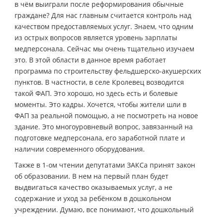
в чём выиграли после реформирования обычные
граждане? Для нас главным считается контроль над
качеством предоставляемых услуг. Знаем, что одним
из острых вопросов является уровень зарплаты
медперсонала. Сейчас мы очень тщательно изучаем
это. В этой области в данное время работает
программа по строительству фельдшерско-акушерских
пунктов. В частности, в селе Кролевец возводится
такой ФАП. Это хорошо, но здесь есть и болевые
моменты. Это кадры. Хочется, чтобы жители шли в
ФАП за реальной помощью, а не посмотреть на новое
здание. Это многоуровневый вопрос, завязанный на
подготовке медперсонала, его заработной плате и
наличии современного оборудования.
Также в 1-ом чтении депутатами ЗАКСа принят закон
об образовании. В нем на первый план будет
выдвигаться качество оказываемых услуг, а не
содержание и уход за ребёнком в дошкольном
учреждении. Думаю, все понимают, что дошкольный