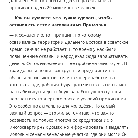
Дальнего Востока почти в десять раз больше, а
проживает здесь 20 миллионов человек.
— Как вы думаете, что нужно сделать, чтобы
остановить отток населения из Приморья.
— К сожалению, тот принцип, по которому
осваивались территории Дальнего Востока в советское
время, сейчас не работает. В то время у нас были
повышенные оклады, и народ ехал сюда зарабатывать
деньги. Отток населения — не проблема одного дня. В
крае должны появиться крупные предприятия в
области логистики, нефте- и газопереработки, на
которых люди, работая, будут рассчитывать не только
на стабильную и достойную заработную плату, но и
перспективу карьерного роста и условий проживания.
Это особенно актуально для молодёжи. Но самый
важный вопрос — это жильё. Считаю, что важно
развивать не только ипотечное кредитование в
многоквартирных домах, но и формировать и выделять
молодым семьям земельные участки, где они могли бы