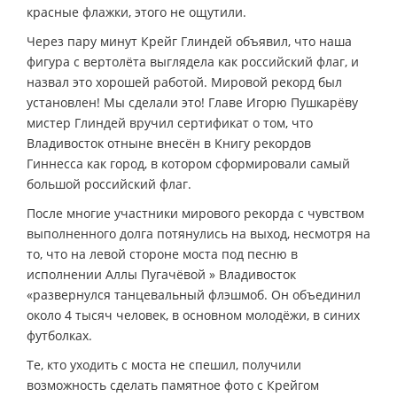
красные флажки, этого не ощутили.
Через пару минут Крейг Глиндей объявил, что наша
фигура с вертолёта выглядела как российский флаг, и
назвал это хорошей работой. Мировой рекорд был
установлен! Мы сделали это! Главе Игорю Пушкарёву
мистер Глиндей вручил сертификат о том, что
Владивосток отныне внесён в Книгу рекордов
Гиннесса как город, в котором сформировали самый
большой российский флаг.
После многие участники мирового рекорда с чувством
выполненного долга потянулись на выход, несмотря на
то, что на левой стороне моста под песню в
исполнении Аллы Пугачёвой » Владивосток
«развернулся танцевальный флэшмоб. Он объединил
около 4 тысяч человек, в основном молодёжи, в синих
футболках.
Те, кто уходить с моста не спешил, получили
возможность сделать памятное фото с Крейгом