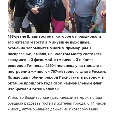
153-летие Владивостока, которое отпраздновали
его жители и гости в минувшие выходные,
особенно запомнится многим приморцам. В
воскресенье, 7 июля, на Золотом мосту состоялся
грандиозный флэшмоб, отмеченный в Книге
рекордов Гиннесса. 26904 человека участвовали в
построении «живого» 707-метрового флага России.
Приморцы побили рекорд Пакистана, в котором в
октябре прошлого года свой национальный флаг
изображали 24200 человек.
Утром во Владивостоке гулял свежий ветерок, погода
обещала радовать гостей и жителей города. С 11 часов
к мосту, автомобильное движение к которому было