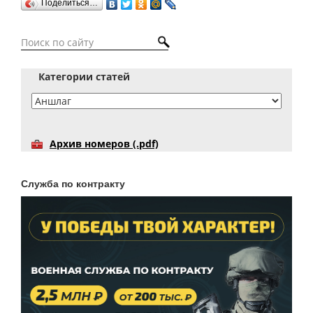
Поделиться…
Категории статей
Архив номеров (.pdf)
Служба по контракту