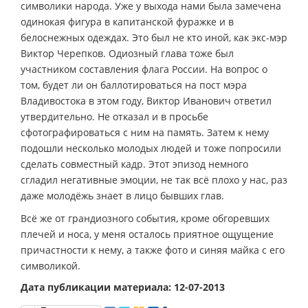
символики народа. Уже у выхода нами была замечена
одинокая фигура в капитанской фуражке и в
белоснежных одеждах. Это был не кто иной, как экс-мэр
Виктор Черепков. Одиозный глава тоже был
участником составления флага России. На вопрос о
том, будет ли он баллотироваться на пост мэра
Владивостока в этом году, Виктор Иванович ответил
утвердительно. Не отказал и в просьбе
сфотографироваться с ним на память. Затем к нему
подошли несколько молодых людей и тоже попросили
сделать совместный кадр. Этот эпизод немного
сгладил негативные эмоции, не так всё плохо у нас, раз
даже молодёжь знает в лицо бывших глав.
Всё же от грандиозного события, кроме обгоревших
плечей и носа, у меня осталось приятное ощущение
причастности к нему, а также фото и синяя майка с его
символикой.
Дата публикации материала: 12-07-2013