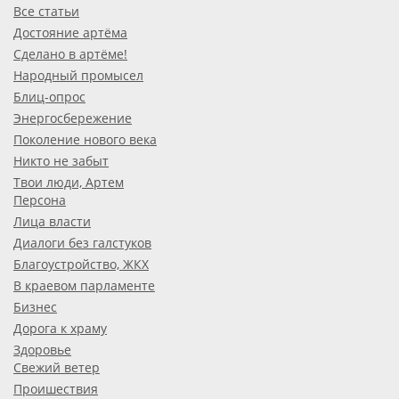
Все статьи
Достояние артёма
Сделано в артёме!
Народный промысел
Блиц-опрос
Энергосбережение
Поколение нового века
Никто не забыт
Твои люди, Артем
Персона
Лица власти
Диалоги без галстуков
Благоустройство, ЖКХ
В краевом парламенте
Бизнес
Дорога к храму
Здоровье
Свежий ветер
Проишествия