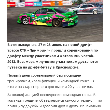
В эти выходные, 27 и 28 июля, на новой дрифт-
трассе СТК «Примринг» прошли соревнования по
дрифту между участниками 4 этапа RDS Vostok-
2013. Восьмерым лучшим участникам достанется
путевка на дрифт-битву в Красноярске.
Первый день соревнований был посвящен
тренировкам, квалификации и командной гонке. В
итоге на старт первого дня вышли 20 участников.
За квалификацией последовала командная гонка. В
команды гонщики объединились самостоятельно — по
принципу дружбы и доверия друг к другу. Изначально