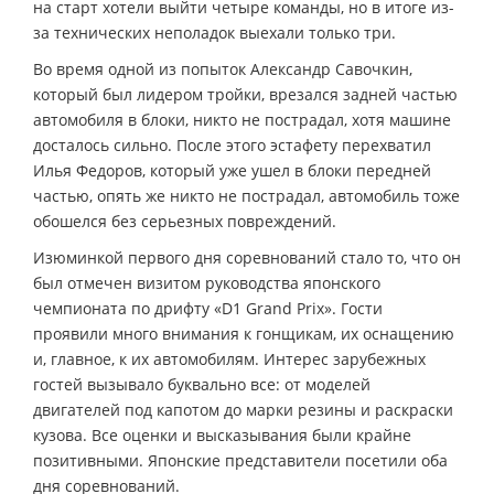
на старт хотели выйти четыре команды, но в итоге из-
за технических неполадок выехали только три.
Во время одной из попыток Александр Савочкин,
который был лидером тройки, врезался задней частью
автомобиля в блоки, никто не пострадал, хотя машине
досталось сильно. После этого эстафету перехватил
Илья Федоров, который уже ушел в блоки передней
частью, опять же никто не пострадал, автомобиль тоже
обошелся без серьезных повреждений.
Изюминкой первого дня соревнований стало то, что он
был отмечен визитом руководства японского
чемпионата по дрифту «D1 Grand Prix». Гости
проявили много внимания к гонщикам, их оснащению
и, главное, к их автомобилям. Интерес зарубежных
гостей вызывало буквально все: от моделей
двигателей под капотом до марки резины и раскраски
кузова. Все оценки и высказывания были крайне
позитивными. Японские представители посетили оба
дня соревнований.